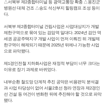
△서북부 제2종합터미널 등 광역교통망 확충 △옹진군
병원선 대체 건조 △송도 석산부지 힐링캠프 조성 등이
다.
서북부 제2종합터미널 건립사업은 사업대상지가 개발
제한구역으로 묶여 있는 검암역 일대다. 2024년 검안 역
세권 공공주택지구 개발 사업이 먼저 이뤄진 뒤 개발제
한구역이 해제되기 때문에 2025년 뒤에나 가능한 사업
으로 파악됐다.
제1경인전철 지하화사업은 재정적 부담이 너무 크다는
이유로 장기 과제로 바뀌었다.
내부순환 철도망 단계적 추진 공약은 비용편익 분석결
과 사업 타당성이 없어 서울2호선 청라 연장과 제2경인
선 건설 등 여건이 변화한 뒤에 추진해야 할 것으로 파악
됐다.