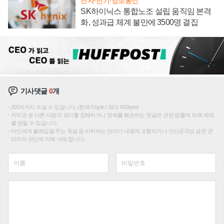
전자·전기·정보통신
SK하이닉스 통합노조 설립 움직임 본격
화, 성과급 체계 불만에 3500명 결집
기사댓글
0
개
200자까지 쓰실 수 있습니다. (현재 0 byte / 최대 400byte)
저작권 등 다른 사람의 권리를 침해하거나 명예를 훼손하는 댓글은 관련 법률에 의해 제재
를 받을 수 있습니다.
타인에게 불쾌감을 주는 욕설 등 비하하는 단어가 내용에 포함되거나 인신공격성 글은 관
리자의 판단에 의해 삭제 합니다.