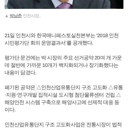
▲
박남춘
인천시장.
21일 인천시와 한국매니페스토실천본부는 ‘2018 인천
시민평가단 회의 운영결과서’를 공개했다.
평가단 문건에는 박 시장의 주요 선거공약 20여 개 가운
데 절반에 가까운 10개가 백지화되거나 장기화했다는
내용이 담겼다.
폐기된 공약은 △인천산업유통단지 구조 고도화 △유통
·지원·연구개발 집적시설 도시형 첨단물류센터 건립 △
해양안전 시스템 구축으로 해양사고에 선제적 대응 등
이다.
인천산업유통단지 구조 고도화사업은 전통시장이 법적