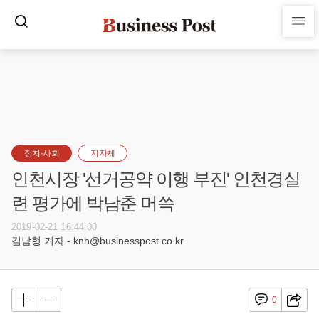
정치·사회
지자체
인천시장 '선거공약 이행 부진' 인천경실
련 평가에 박남춘 머쓱
2019-02-21 16:44:00
김남형 기자 - knh@businesspost.co.kr
0