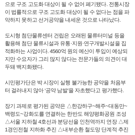
으로 구조 고도화 대상이 될 수 없어 폐기됐다. 전통시장
이 법률적으로 구조 고도화 대상이 될 수 없다는 점을 파
악하지 못하고 선거공약을 내세운 것으로 나타났다.
도시형 첨단물류센터 건립은 오래된 물류터미널 등을
활용해 첨단 물류시설과 유통·지원·연구개발시설을 집
적화하는 사업이다. 4560억 원의 예산이 투입이 예상되
지만 수요자가 그리 많지 않다는 전문가들의 의견이 대
두돼 백지화됐다.
시민평가단은 박 시장이 실행 불가능한 공약을 처음부
터 걸러내지 않아 ‘공약 남발’을 자초했다고 평가했다.
장기 과제로 평가된 공약은 △한강하구~해주~대동만~
백령도~강화도를 연결하는 한반도 해양평화공원 조성
△서울 지하철 4호선과 분당선을 인천역까지 연장 △제
1경인전철 지하화 추진 △내부순환 철도망 단계적 추진