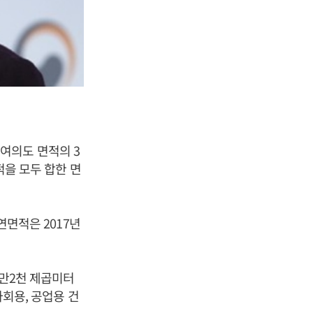
여의도 면적의 3
적을 모두 합한 면
연면적은 2017년
3만2천 제곱미터
사회용, 공업용 건