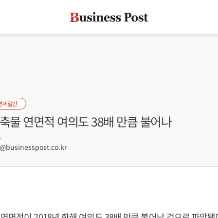
경제일반
축물 연면적 여의도 38배 만큼 불어나
6
businesspost.co.kr
연면적이 2018년 한해 여의도 38배 만큼 불어난 것으로 파악됐