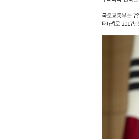
국토교통부는 7일
터(㎡)로 2017