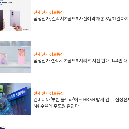
전자·전기·정보통신
삼성전자, 갤럭시Z 폴드8 사전예약 개통 8월31일까
전자·전기·정보통신
삼성전자 갤럭시 Z 폴드8 시리즈 사전 판매 '144만 대
전자·전기·정보통신
엔비디아 '루빈 울트라'에도 HBM4 탑재 검토, 삼성전
M4 수율에 주도권 갈린다