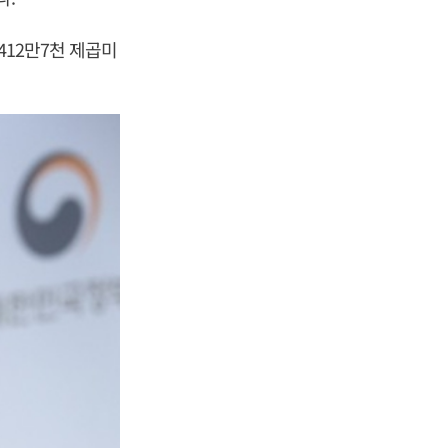
412만7천 제곱미