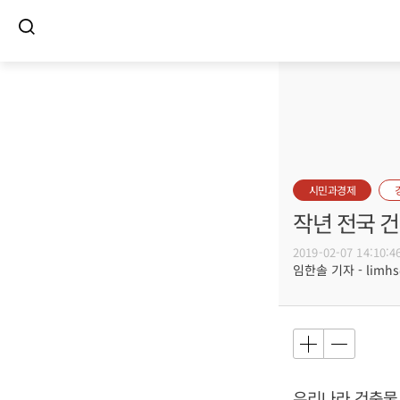
시민과경제
작년 전국 건
2019-02-07 14:10:4
임한솔 기자 - limhs@
우리나라 건축물 