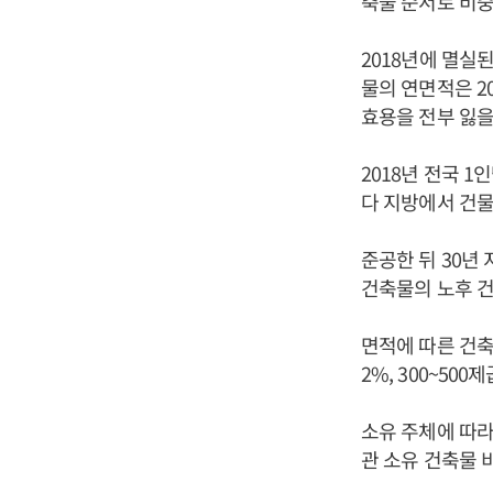
축물 순서로 비중
2018년에 멸실된
물의 연면적은 2
효용을 전부 잃을
2018년 전국 1
다 지방에서 건물
준공한 뒤 30년 
건축물의 노후 건
면적에 따른 건축물
2%, 300~50
소유 주체에 따라
관 소유 건축물 비