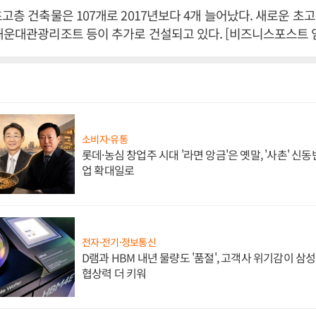
초고층 건축물은 107개로 2017년보다 4개 늘어났다. 새로운 초
해운대관광리조트 등이 추가로 건설되고 있다. [비즈니스포스트 
소비자·유통
롯데·농심 창업주 시대 '라면 앙금'은 옛말, '사촌' 신
업 확대일로
전자·전기·정보통신
D램과 HBM 내년 물량도 '품절', 고객사 위기감이 삼
협상력 더 키워