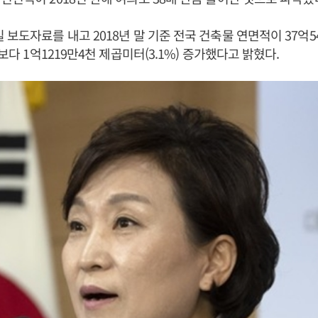
 보도자료를 내고 2018년 말 기준 전국 건축물 연면적이 37억5
년보다 1억1219만4천 제곱미터(3.1%) 증가했다고 밝혔다.