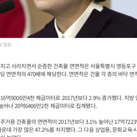
 장관.
어지고 사라지면서 순증한 건축물 연면적은 서울특별시 영등포구 
빌딩 연면적의 470배에 해당한다. 연면적은 건물 각 층의 바닥 면
6억9006만4천 제곱미터로 2017년보다 2.9% 증가했다. 지방 
 늘어나 20억6406만2천 제곱미터로 집계됐다.
주거용 건축물의 연면적이 2017년보다 3.1% 늘어난 17억722
운데 가장 많은 47.2%를 차지했다. 그 다음 상업용, 문화교육·