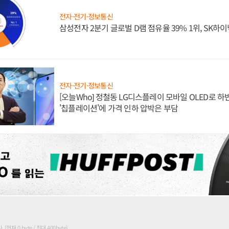
전자·전기·정보통신
삼성전자 2분기 글로벌 D램 점유율 39% 1위, SK하이
전자·전기·정보통신
[오늘Who] 정철동 LG디스플레이 모바일 OLED로 하
'칩플레이션'에 가격 인하 압박은 부담
현재 0 byte / 최대 400byte)