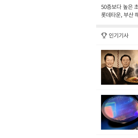
50층보다 높은 
롯데타운, 부산 
인기기사