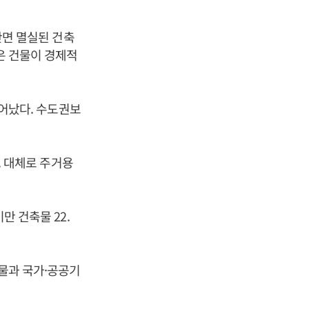
 반면 멸실된 건축
실은 건물이 경제적
늘어났다. 수도권보
다. 대체로 주거용
만 건축물 22.
축물과 국가·공공기