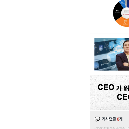
기사댓글
0
개
200자까지 쓰실 수 있습니다. (