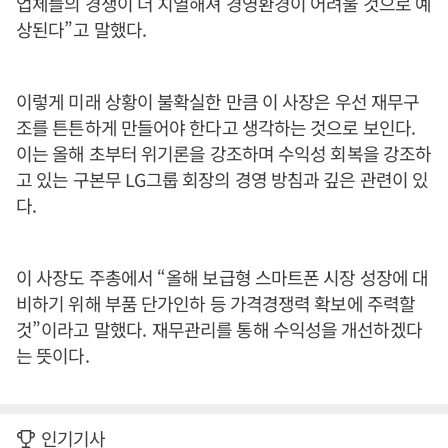
업체들의 경쟁이 더 치열해져 경영환경이 어려울 것으로 예
상된다
”
고 말했다
.
이렇게 미래 상황이 불확실한 만큼 이 사장은 우선 재무구
조를 튼튼하게 만들어야 한다고 생각하는 것으로 보인다
.
이는 올해 초부터 위기론을 강조하며 수익성 회복을 강조하
고 있는 구본무
LG
그룹 회장의 경영 방침과 깊은 관련이 있
다
.
이 사장도 주총에서
“
올해 보급형 스마트폰 시장 성장에 대
비하기 위해 부품 단가인하 등 가격경쟁력 확보에 주력할
것
”
이라고 말했다
.
재무관리를 통해 수익성을 개선하겠다
는 뜻이다
.
인기기사