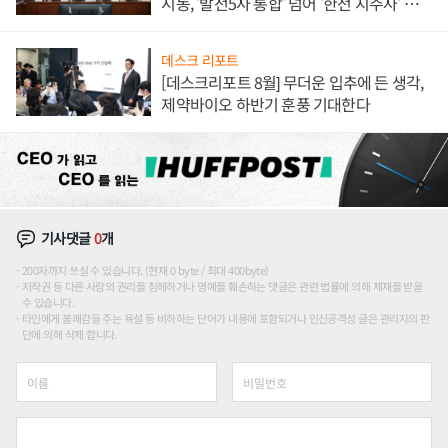
시동, '발전5사 통합' 넘어 '한전 지주사' 재편
론도
데스크 리포트
[데스크리포트 8월] 무더운 입추에 든 생각,
제약바이오 하반기 훈풍 기대한다
기사댓글
0
개
200자까지 쓰실 수 있습니다. (현재 0 byte / 최대 400byte)
저작권 등 다른 사람의 권리를 침해하거나 명예를 훼손하는 댓글은 관련 법률에 의해 제재를 받을
수 있습니다.
타인에게 불쾌감을 주는 욕설 등 비하하는 단어가 내용에 포함되거나 인신공격성 글은 관리자의 판
단에 의해 삭제 합니다.