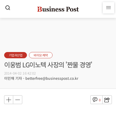
기업과산업
바이오·제약
이웅범 LG이노텍 사장의 '짠물 경영'
2014-04-02 16:42:02
이민재 기자 - betterfree@businesspost.co.kr
0