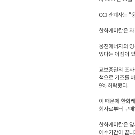
OCI 관계자는 
한화케미칼은 자
웅진에너지의 잉
있다는 이점이 있
교보증권의 조사결
책으로 기조를 바
9% 하락했다.
이 때문에 한화
회사로부터 구매하
한화케미칼은 앞서
예수기간이 끝나자