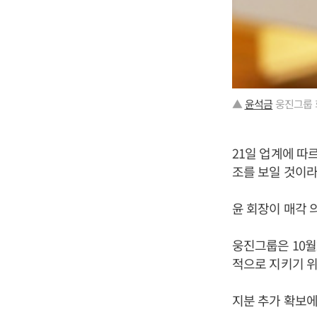
▲
윤석금
웅진그룹 
21일 업계에 따
조를 보일 것이라
윤 회장이 매각 
웅진그룹은 10월
적으로 지키기 위
지분 추가 확보