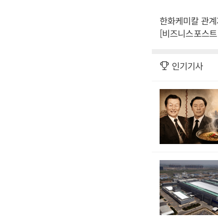
한화케미칼 관계자
[비즈니스포스트 
인기기사