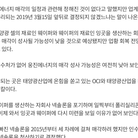
에너지 매각의 일정과 관련해 정해진 것이 없다고 말했지만 업
리되는 2019년 3월15일 앞뒤로 결정되지 않겠느냐는 말이 나온
양광 셀의 재료인 웨이퍼와 웨이퍼의 재료인 잉곳을 생산하는 회
 매각이 성사될 가능성이 낮을 것으로 예상됐지만 업황 회복 전
 있다.
수처가 없어 웅진에너지의 매각 성사 가능성은 여전히 낮아 보인
되는 곳은 태양광산업에 온힘을 쏟고 있는 OCI와 태양광산업을
칼이다.
 웨이퍼를 생산하는 자회사 넥솔론을 포기하며 일찍부터 폴리실리
 이제 와서 잉곳과 웨이퍼에 다시 미련을 보일 이유가 없어 보인다
 빠진 넥솔론을 2015년부터 세 차례에 걸쳐 매각하려 했지만 인
1월 넥솔론을 청산하기로 결정했다.