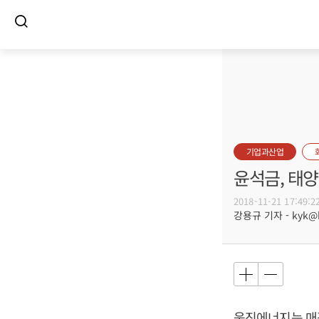
기업과산업
윤석금, 태
2018-11-21 17:49:2
강용규 기자 - kyk@bu
웅진에너지는 매