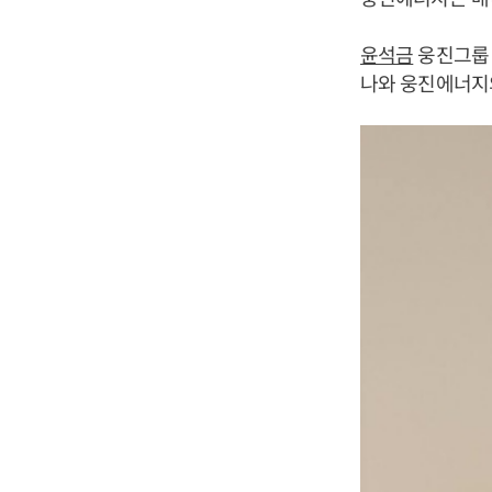
윤석금
웅진그룹 
나와 웅진에너지의