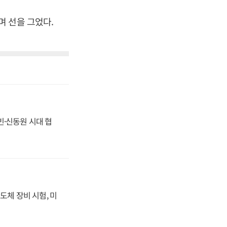
 선을 그었다.
동빈·신동원 시대 협
도체 장비 시험, 미