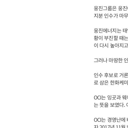
웅진그룹은 웅진
지분 인수가 마무
웅진에너지는 태
황이 부진할 때는
이 다시 높아지고
그러나 마땅한 인
인수 후보로 거론
로 삼은 한화케미
OCI는 잉곳과
는 뜻을 보였다.
OCI는 경영난에
자 2017년 1