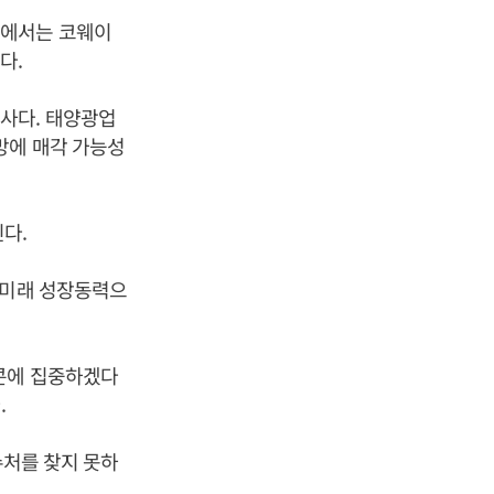
계에서는 코웨이
다.
사다. 태양광업
망에 매각 가능성
다.
 미래 성장동력으
콘에 집중하겠다
.
수처를 찾지 못하