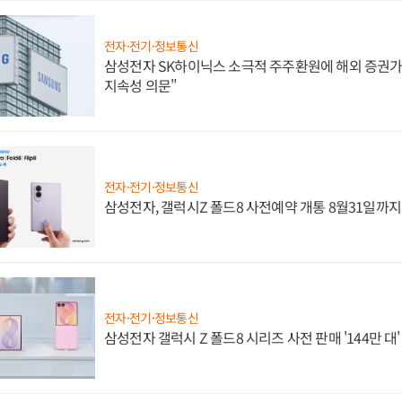
전자·전기·정보통신
삼성전자 SK하이닉스 소극적 주주환원에 해외 증권가 
지속성 의문"
전자·전기·정보통신
삼성전자, 갤럭시Z 폴드8 사전예약 개통 8월31일까
전자·전기·정보통신
삼성전자 갤럭시 Z 폴드8 시리즈 사전 판매 '144만 대