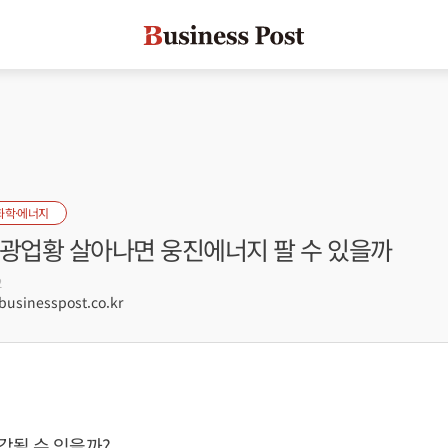
화학·에너지
양광업황 살아나면 웅진에너지 팔 수 있을까
2
sinesspost.co.kr
각될 수 있을까?