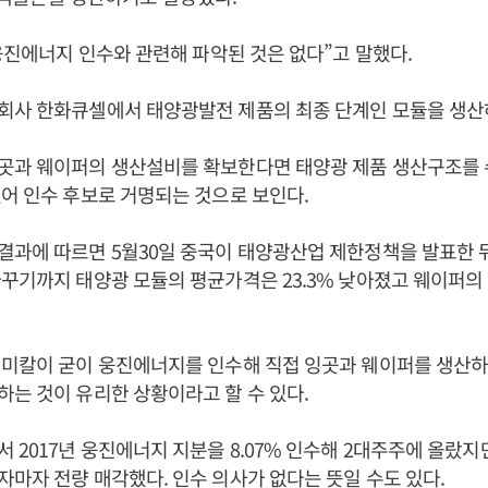
“웅진에너지 인수와 관련해 파악된 것은 없다”고 말했다.
회사 한화큐셀에서 태양광발전 제품의 최종 단계인 모듈을 생산
곳과 웨이퍼의 생산설비를 확보한다면 태양광 제품 생산구조를 
어 인수 후보로 거명되는 것으로 보인다.
과에 따르면 5월30일 중국이 태양광산업 제한정책을 발표한 뒤
꾸기까지 태양광 모듈의 평균가격은 23.3% 낮아졌고 웨이퍼의 
케미칼이 굳이 웅진에너지를 인수해 직접 잉곳과 웨이퍼를 생산하
는 것이 유리한 상황이라고 할 수 있다.
 2017년 웅진에너지 지분을 8.07% 인수해 2대주주에 올랐지만
마자 전량 매각했다. 인수 의사가 없다는 뜻일 수도 있다.