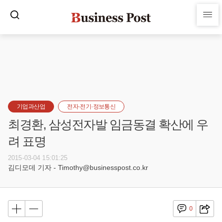
기업과산업
전자·전기·정보통신
최경환, 삼성전자발 임금동결 확산에 우
려 표명
2015-03-04 15:01:25
김디모데 기자 - Timothy@businesspost.co.kr
0