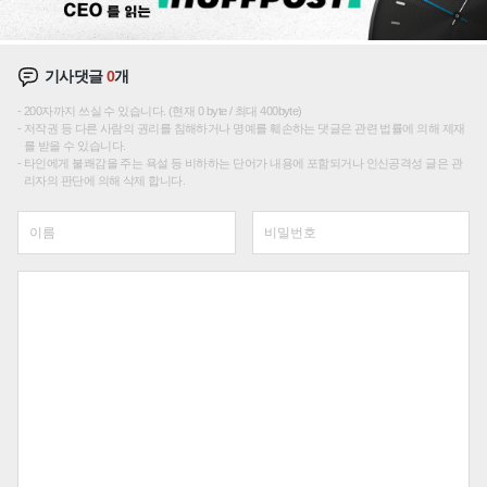
기사댓글
0
개
200자까지 쓰실 수 있습니다. (현재 0 byte / 최대 400byte)
저작권 등 다른 사람의 권리를 침해하거나 명예를 훼손하는 댓글은 관련 법률에 의해 제재
를 받을 수 있습니다.
타인에게 불쾌감을 주는 욕설 등 비하하는 단어가 내용에 포함되거나 인신공격성 글은 관
리자의 판단에 의해 삭제 합니다.