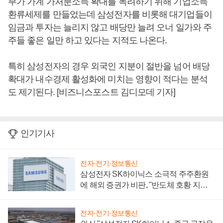
부가 가계 가처분소득 확대를 독려하기 위해 기업소득
환류세제를 만들었는데 삼성전자를 비롯해 대기업들이
임금과 투자는 늘리지 않고 배당만 늘려 오너 일가와 주
주들 좋은 일만 하고 있다는 지적도 나온다.
특히 삼성전자의 경우 외국인 지분이 절반을 넘어 배당
확대가 내수경제 활성화에 미치는 영향이 적다는 분석
도 제기된다. [비즈니스포스트 김디모데 기자]
인기기사
전자·전기·정보통신
삼성전자 SK하이닉스 소극적 주주환원
에 해외 증권가 비판, "반도체 호황 지속
성 의문"
전자·전기·정보통신