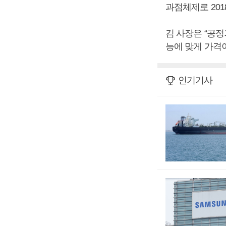
과점체제로 201
김 사장은 “공
능에 맞게 가격
인기기사