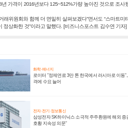
8년 가격이 2016년보다 125~512%가량 높아진 것으로 조사
정거래위원회와 함께 더 면밀히 살펴보겠다”면서도 “스마트미
이 정상화한 것”이라고 말했다. [비즈니스포스트 김수연 기자]
화학·에너지
로이터 "정제연료 3만 톤 한국에서 러시아로 이동"
격에 수요 늘어
전자·전기·정보통신
삼성전자 SK하이닉스 소극적 주주환원에 해외 증권
호황 지속성 의문"