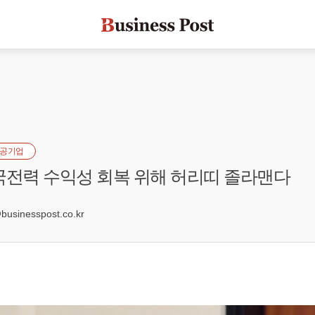
공기업
국전력 수익성 회복 위해 허리띠 졸라맨다
0
sinesspost.co.kr