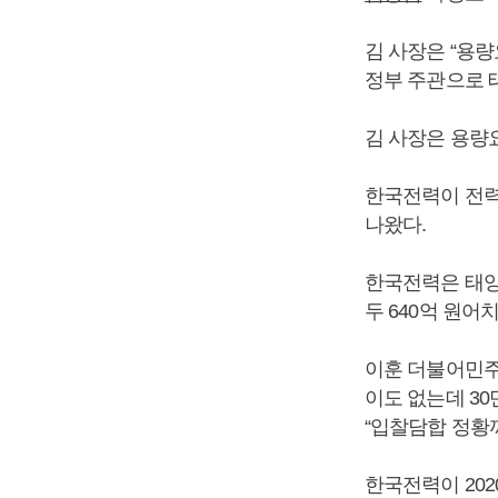
김 사장은 “용
정부 주관으로 
김 사장은 용량
한국전력이 전력
나왔다.
한국전력은 태양광
두 640억 원어
이훈 더불어민주
이도 없는데 30
“입찰담합 정황
한국전력이 20