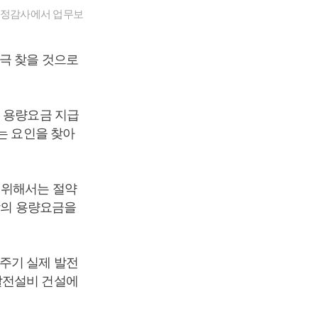
국정감사에서 업무보
극 찾을 것으로
 용량요금 지급
는 요인을 찾아
 위해서는 절약
상의 용량요금을
주기 실제 발전
발전설비 건설에