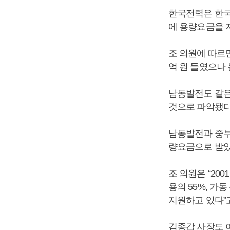
한국전력은 한국
에 용량요금을 
조 의원에 따르
억 원 들였으나 용
남동발전도 같은
것으로 파악됐다
남동발전과 중부
량요금으로 받았
조 의원은 “20
용의 55%, 가
지원하고 있다”
김종갑
사장도 