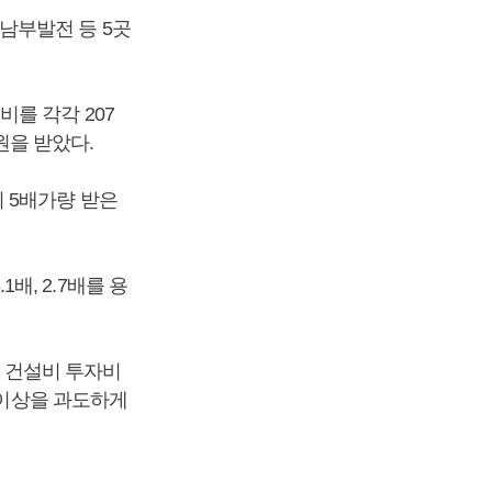
남부발전 등 5곳
를 각각 207
 원을 받았다.
 5배가량 받은
, 2.7배를 용
은 건설비 투자비
 이상을 과도하게