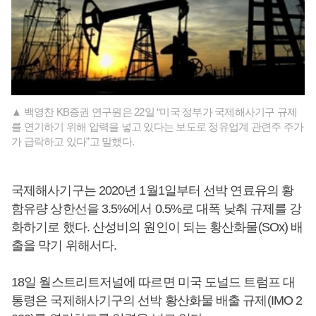
▲ 백영찬 KB증권 연구원은 22일 “미국 정부가 국제해사기구 규제
를 연기하기 위해 압력을 넣고 있다는 보도로 정유업계 관련주 주가
가 급락하고 있다”고 말했다.
국제해사기구는 2020년 1월1일부터 선박 연료유의 황
함유량 상한선을 3.5%에서 0.5%로 대폭 낮춰 규제를 강
화하기로 했다. 산성비의 원인이 되는 황산화물(SOx) 배
출을 막기 위해서다.
18일 월스트리트저널에 따르면 미국 도널드 트럼프 대
통령은 국제해사기구의 선박 황산화물 배출 규제(IMO 2