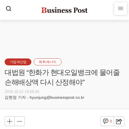
기업과산업
화학·에너지
대법원 “한화가 현대오일뱅크에 물어줄
손해배상액 다시 산정해야”
2018-10-12 18:05:04
김현정 기자 - hyunjung@businesspost.co.kr
0