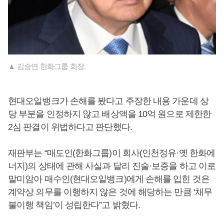
▲ 김승연 한화그룹 회장.
현대오일뱅크가 손해를 봤다고 주장한 내용 가운데 상
당 부분을 인정하지 않고 배상액을 10억 원으로 제한한
2심 판결이 위법하다고 판단했다.
재판부는 “매도인(한화그룹)이 회사(인천정유·옛 한화에
너지)의 상태에 관해 사실과 달리 진술·보증을 하고 이로
말미암아 매수인(현대오일뱅크)에게 손해를 입힌 것은
계약상 의무를 이행하지 않은 것에 해당하는 만큼 ‘채무
불이행 책임’이 성립한다”고 밝혔다.