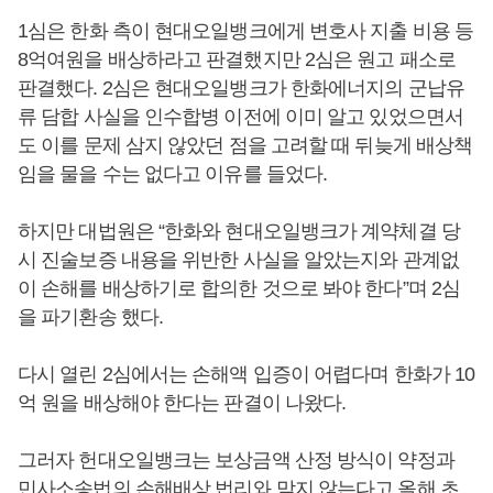
1심은 한화 측이 현대오일뱅크에게 변호사 지출 비용 등
8억여원을 배상하라고 판결했지만 2심은 원고 패소로
판결했다. 2심은 현대오일뱅크가 한화에너지의 군납유
류 담합 사실을 인수합병 이전에 이미 알고 있었으면서
도 이를 문제 삼지 않았던 점을 고려할 때 뒤늦게 배상책
임을 물을 수는 없다고 이유를 들었다.
하지만 대법원은 “한화와 현대오일뱅크가 계약체결 당
시 진술보증 내용을 위반한 사실을 알았는지와 관계없
이 손해를 배상하기로 합의한 것으로 봐야 한다”며 2심
을 파기환송 했다.
다시 열린 2심에서는 손해액 입증이 어렵다며 한화가 10
억 원을 배상해야 한다는 판결이 나왔다.
그러자 헌대오일뱅크는 보상금액 산정 방식이 약정과
민사소송법의 손해배상 법리와 맞지 않는다고 올해 초