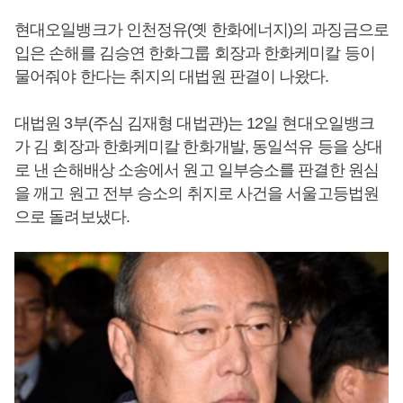
현대오일뱅크가 인천정유(옛 한화에너지)의 과징금으로
입은 손해를 김승연 한화그룹 회장과 한화케미칼 등이
물어줘야 한다는 취지의 대법원 판결이 나왔다.
대법원 3부(주심 김재형 대법관)는 12일 현대오일뱅크
가 김 회장과 한화케미칼 한화개발, 동일석유 등을 상대
로 낸 손해배상 소송에서 원고 일부승소를 판결한 원심
을 깨고 원고 전부 승소의 취지로 사건을 서울고등법원
으로 돌려보냈다.