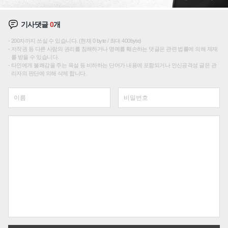
기사댓글
0
개
200자까지 쓰실 수 있습니다. (현재 0 byte / 최대 400byte)
저작권 등 다른 사람의 권리를 침해하거나 명예를 훼손하는 댓글은 관련 법률에 의해 제재
를 받을 수 있습니다.
타인에게 불쾌감을 주는 욕설 등 비하하는 단어가 내용에 포함되거나 인신공격성 글은 관
리자의 판단에 의해 삭제 합니다.