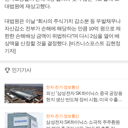
대법원에 재상고했다.
대법원은 이날 “회사의 주식가치 감소분 등 우발채무나
자산감소 전부가 손해에 해당하는 만큼 10억 원으로 제
한한 손해배상 금액이 위법하다”며 다시 2심을 열어 배
상액을 산정할 것을 결정했다. [비즈니스포스트 김현정
기자]
인기기사
전자·전기·정보통신
외신 "삼성전자 SK하이닉스 중국 공장용
현지 생산 반도체 장비 시험, 미국 수출통
제 대비"
전자·전기·정보통신
삼성전자 SK하이닉스 소극적 주주환원