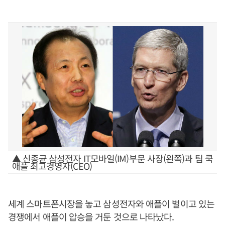
▲ 신종균 삼성전자 IT모바일(IM)부문 사장(왼쪽)과 팀 쿡
애플 최고경영자(CEO)
세계 스마트폰시장을 놓고 삼성전자와 애플이 벌이고 있는
경쟁에서 애플이 압승을 거둔 것으로 나타났다.