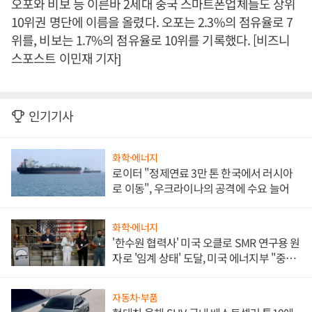
오포와 비보 등 이른바 2세대 중국 스마트폰업체들도 상위
10위권 명단에 이름을 올렸다. 오포는 2.3%의 점유율로 7
위를, 비보는 1.7%의 점유율로 10위를 기록했다. [비즈니
스포스트 이민재 기자]
인기기사
화학·에너지
로이터 "정제연료 3만 톤 한국에서 러시아
로 이동", 우크라이나의 공격에 수요 늘어
화학·에너지
'한수원 협력사' 미국 오클로 SMR 연구용 원
자로 '임계 상태' 도달, 미국 에너지부 "중요
한 이정표"
자동차·부품