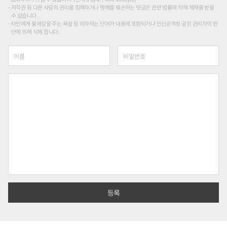
저작권 등 다른 사람의 권리를 침해하거나 명예를 훼손하는 댓글은 관련 법률에 의해 제재를 받을
수 있습니다.
타인에게 불쾌감을 주는 욕설 등 비하하는 단어가 내용에 포함되거나 인신공격성 글은 관리자의 판
단에 의해 삭제 합니다.