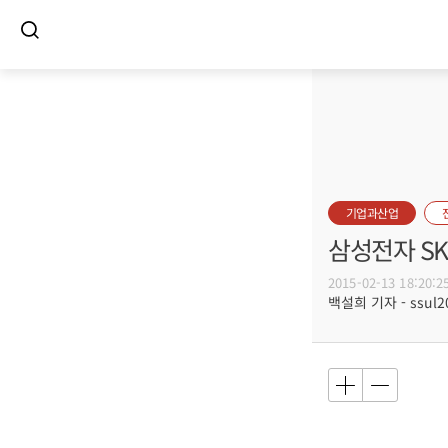
기업과산업
삼성전자 S
2015-02-13 18:20:2
백설희 기자 - ssul20