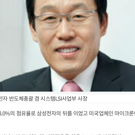
전자 반도체총괄 겸 시스템LSI사업부 사장
8.0%의 점유율로 삼성전자의 뒤를 이었고 미국업체인 마이크론이 