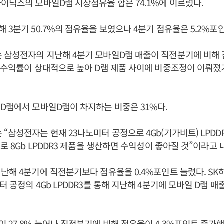
이닉스의 모바일D램 시장점유율 합은 74.1%에 이르렀다.
 3분기 50.7%의 점유율을 보였으나 4분기 점유율은 5.2%포
삼성전자의 지난해 4분기 모바일D램 매출이 직전분기에 비해 감
 수익률이 상대적으로 높아 D램 제품 사이에 비중조정이 이뤄졌
D램에서 모바일D램이 차지하는 비중은 31%다.
“삼성전자는 현재 23나노미터 공정으로 4Gb(기가비트) LPDD
으로 8Gb LPDDR3 제품을 생산하면 수익성이 좋아질 것”이라고 
난해 4분기에 직전분기보다 점유율을 0.4%포인트 늘렸다. S
 공정의 4Gb LPDDR3를 통해 지난해 4분기에 모바일 D램 매
 27.8% 늘어나 직전분기에 비해 점유율이 4.3%포인트 증가했