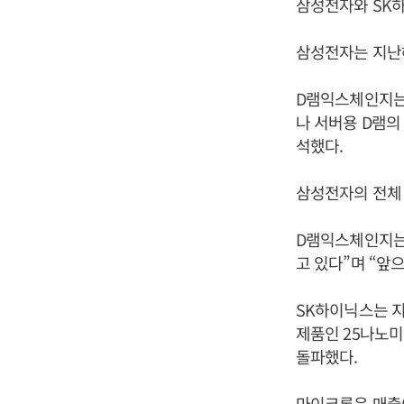
삼성전자와 SK하
삼성전자는 지난해
D램익스체인지는 
나 서버용 D램의
석했다.
삼성전자의 전체 
D램익스체인지는 
고 있다”며 “앞
SK하이닉스는 지
제품인 25나노미터
돌파했다.
마이크론은 매출이