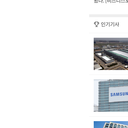
봤다. [비즈니스
인기기사