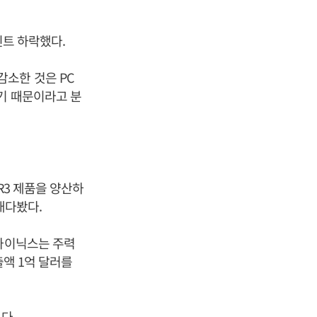
인트 하락했다.
소한 것은 PC
기 때문이라고 분
R3 제품을 양산하
내다봤다.
K하이닉스는 주력
출액 1억 달러를
다.