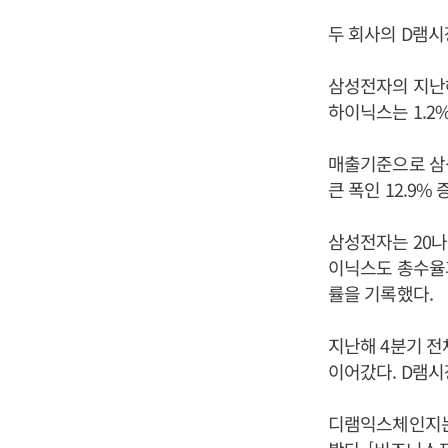
두 회사의 D램시
삼성전자의 지난해
하이닉스는 1.2
매출기준으로 삼성
큰 폭인 12.9%
삼성전자는 20나
이닉스도 총수율과
률을 기록했다.
지난해 4분기 전
이어갔다. D램시
디램익스체인지는 