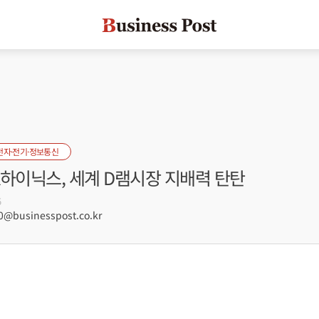
전자·전기·정보통신
K하이닉스, 세계 D램시장 지배력 탄탄
5
@businesspost.co.kr