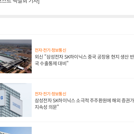
포스트 백설희 기자]
전자·전기·정보통신
외신 "삼성전자 SK하이닉스 중국 공장용 현지 생산 반
국 수출통제 대비"
전자·전기·정보통신
삼성전자 SK하이닉스 소극적 주주환원에 해외 증권가 
지속성 의문"