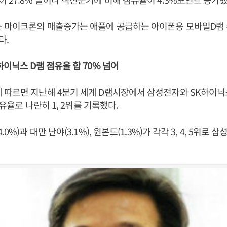
 마이크론의 매출증가는 애플에 공급하는 아이폰용 모바일D램 
다.
하이닉스 D램 점유율 합 70% 넘어
따르면 지난해 4분기 세계 D램시장에서 삼성전자와 SK하이닉스
 점유율로 나란히 1, 2위를 기록했다.
0%)과 대만 난야(3.1%), 윈본드(1.3%)가 각각 3, 4, 5위로