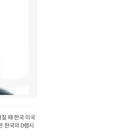
질 때 한국 미국
한 한국의 D램시