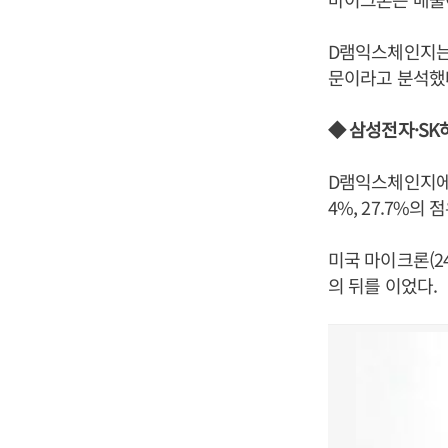
D램익스체인지는
문이라고 분석했
◆ 삼성전자·SK
D램익스체인지에 
4%, 27.7%의
미국 마이크론(24.
의 뒤를 이었다.