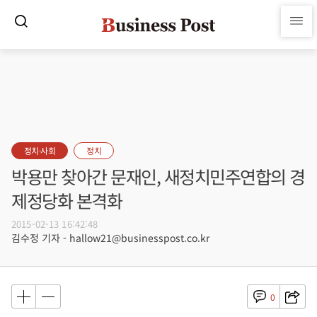
정치·사회
정치
박용만 찾아간 문재인, 새정치민주연합의 경
제정당화 본격화
2015-02-13 16:42:48
김수정 기자 - hallow21@businesspost.co.kr
0