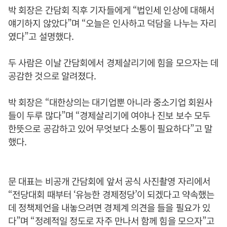
박 회장은 간담회 직후 기자들에게 “법인세 인상에 대해서
얘기하지 않았다”며 “오늘은 인사하고 덕담을 나누는 자리
였다”고 설명했다.
두 사람은 이날 간담회에서 경제살리기에 힘을 모으자는 데
공감한 것으로 알려졌다.
박 회장은 “대한상의는 대기업뿐 아니라 중소기업 회원사
들이 두루 많다”며 “경제살리기에 여야나 진보 보수 모두
한뜻으로 공감하고 있어 무엇보다 소통이 필요하다”고 말
했다.
문 대표는 비공개 간담회에 앞서 공식 사진촬영 자리에서
“전당대회 때부터 ‘유능한 경제정당’이 되겠다고 약속했는
데 정책제언을 내놓으려면 경제계 의견을 들을 필요가 있
다”며 “정례적일 정도로 자주 만나서 함께 힘을 모으자”고