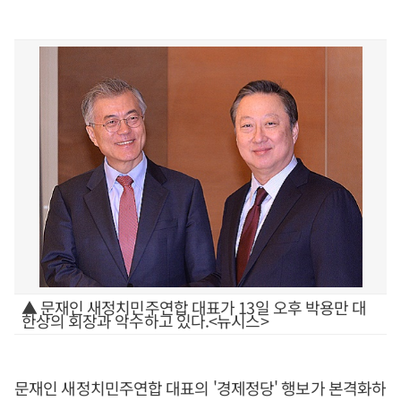
▲ 문재인 새정치민주연합 대표가 13일 오후 박용만 대
한상의 회장과 악수하고 있다.<뉴시스>
문재인 새정치민주연합 대표의 '경제정당' 행보가 본격화하