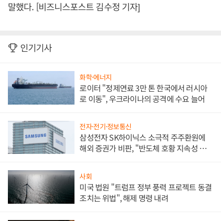
말했다. [비즈니스포스트 김수정 기자]
인기기사
화학·에너지
로이터 "정제연료 3만 톤 한국에서 러시아
로 이동", 우크라이나의 공격에 수요 늘어
전자·전기·정보통신
삼성전자 SK하이닉스 소극적 주주환원에
해외 증권가 비판, "반도체 호황 지속성 의
문"
사회
미국 법원 "트럼프 정부 풍력 프로젝트 동결
조치는 위법", 해제 명령 내려