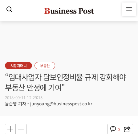
시장과머니
부동산
“임대사업자 담보인정비율 규제 강화해야
부동산 안정에 기여"
2018-09-11 12:29:15
윤준영 기자 - junyoung@businesspost.co.kr
0