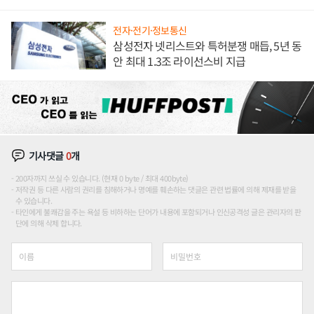
해 종합 로보틱스 기업으로
전자·전기·정보통신
삼성전자 넷리스트와 특허분쟁 매듭, 5년 동
안 최대 1.3조 라이선스비 지급
기사댓글
0
개
200자까지 쓰실 수 있습니다. (현재 0 byte / 최대 400byte)
저작권 등 다른 사람의 권리를 침해하거나 명예를 훼손하는 댓글은 관련 법률에 의해 제재를 받을
수 있습니다.
타인에게 불쾌감을 주는 욕설 등 비하하는 단어가 내용에 포함되거나 인신공격성 글은 관리자의 판
단에 의해 삭제 합니다.