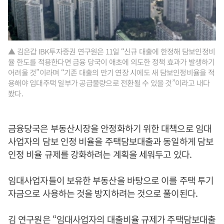
▲ 김은갑 IBK투자증권 연구원은 11일 “신규 대출에 한정해 담보인정비
율 한도를 적용한다면 금융 당국이 애초에 의도한 정책 효과가 발생하기
어려울 것”이라며 “기존 대출의 만기 연장 시에도 새 담보인정비율을 적
용해야 임대주택 일부가 공급물량으로 전환될 수 있을 것”이라고 내다
봤다.
금융당국은 부동산시장을 안정화하기 위한 대책으로 임대
사업자의 담보 인정 비율을 주택담보대출과 동일하게 담보
인정 비율 규제를 강화하려는 계획을 세워두고 있다.
임대사업자들이 보유한 부동산을 바탕으로 이를 주택 투기
자금으로 사용하는 것을 방지하려는 것으로 풀이된다.
김 연구원은 “임대사업자의 대출비율 규제가 주택담보대출