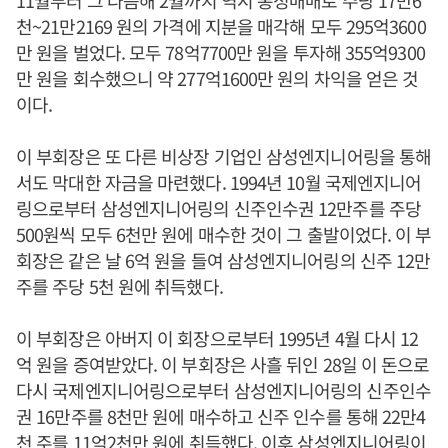
11월부터 그 다음해 2월까지 역시 통정매매로 주당 17만6
천~21만2169 원의 가격에 지분을 매각해 모두 295억3600
만 원을 벌었다. 모두 78억7700만 원을 투자해 355억9300
만 원을 회수했으니 약 277억1600만 원의 차익을 얻은 것
이다.
이 부회장은 또 다른 비상장 기업인 삼성엔지니어링을 통해
서도 막대한 자금을 마련했다. 1994년 10월 국제엔지니어
링으로부터 삼성엔지니어링의 신주인수권 12만주를 주당
500원씩 모두 6천만 원에 매수한 것이 그 출발이었다. 이 부
회장은 같은 날 6억 원을 들여 삼성엔지니어링의 신주 12만
주를 주당 5천 원에 취득했다.
이 부회장은 아버지 이 회장으로부터 1995년 4월 다시 12
억 원을 증여받았다. 이 부회장은 사흘 뒤인 28일 이 돈으로
다시 국제엔지니어링으로부터 삼성엔지니어링의 신주인수
권 16만주를 8천만 원에 매수하고 신주 인수를 통해 22만4
천 주를 11억2천만 원에 취득했다. 이후 삼성엔지니어링이