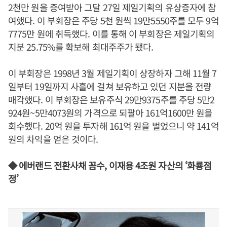
2천만 원을 증여받아 그달 27일 제일기획의 유상증자에 참
여했다. 이 부회장은 주당 5천 원씩 19만5550주를 모두 9억
7775만 원에 취득했다. 이를 통해 이 부회장은 제일기획의
지분 25.75%를 확보해 최대주주가 됐다.
이 부회장은 1998년 3월 제일기획이 상장하자 그해 11월 7
일부터 19일까지 사흘에 걸쳐 보유하고 있던 지분을 전량
매각했다. 이 부회장은 보유주식 29만9375주를 주당 5만2
924원~5만4073원의 가격으로 되팔아 161억1600만 원을
회수했다. 20억 원을 투자해 161억 원을 벌었으니 약 141억
원의 차익을 얻은 것이다.
◆ 에버랜드 전환사채 꼼수, 이재용 4조원 자산의 ‘화룡점
정’