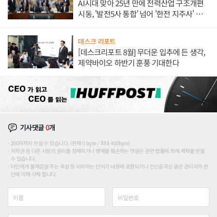
AI시대 맞아 25년 만에 전력산업 구조개편
시동, '발전5사 통합' 넘어 '한전 지주사' 재편
론도
데스크 리포트
[데스크리포트 8월] 무더운 입추에 든 생각,
제약바이오 하반기 훈풍 기대한다
기사댓글
0
개
200자까지 쓰실 수 있습니다. (현재 0 byte / 최대 400byte)
저작권 등 다른 사람의 권리를 침해하거나 명예를 훼손하는 댓글은 관련 법률에 의해 제재를 받을
수 있습니다.
타인에게 불쾌감을 주는 욕설 등 비하하는 단어가 내용에 포함되거나 인신공격성 글은 관리자의 판
단에 의해 삭제 합니다.