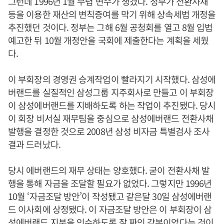
그런데 1996년 1월 무렵 변수가 생겼다. 정부가 전환사채
등을 이용한 재산의 변칙증여를 막기 위해 상속세법 개정을
추진했던 것이다. 정부는 그해 6월 공청회를 열고 8월 입법
예고한 뒤 10월 개정안을 국회에 제출한다는 계획을 세웠
다.
이 부회장의 경영권 승계작업이 빨라지기 시작했다. 삼성에
버랜드를 실질적인 삼성그룹 지주회사로 만들고 이 부회장
이 삼성에버랜드를 지배하도록 하는 작업이 추진됐다. 당시
이 회장 비서실 재무팀을 중심으로 삼성에버랜드 전환사채
발행을 결정한 것으로 2008년 삼성 비자금 특별검사 조사
결과 드러났다.
당시 에버랜드의 재무 상태는 양호했다. 굳이 전환사채 발
행을 통해 자금을 조달할 필요가 없었다. 그렇지만 1996년
10월 ‘자금조달 방안’이 작성됐고 같은달 30일 삼성에버랜
드 이사회에 상정됐다. 이 자금조달 방안은 이 부회장이 삼
성에버랜드 지분을 인수하도록 잘 짜인 각본이었다는 것이