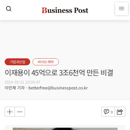
기업과산업
바이오·제약
이재용이 45억으로 3조6천억 만든 비결
2014-03-21 20:05:47
이민재 기자 - betterfree@businesspost.co.kr
0