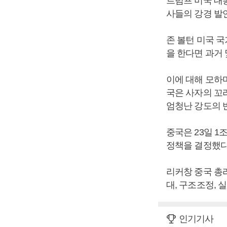
트럼프 미국 대통
사들의 강경 발
존 볼턴 미국 국
을 한다면 과거
이에 대해 모하
국은 사자의 꼬
엄청난 강도의 반
중국은 23일 
정책을 결정했다
리커창 중국 총
대, 구조조정, 
인기기사