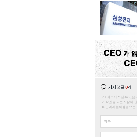
기사댓글
0
개
200자까지 쓰실 수 있습니다. 
저작권 등 다른 사람의 
타인에게 불쾌감을 주는 