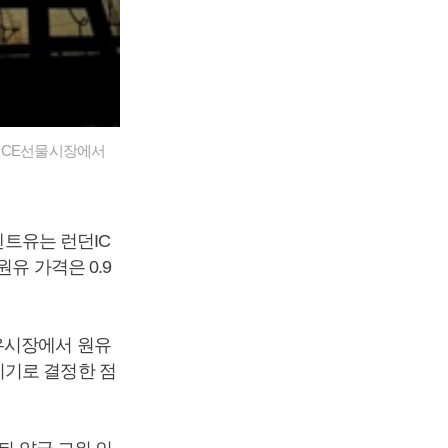
던ICE선물시장에서
렌트유는 런던IC
유 가격은 0.9
유시장에서 원유
치기로 결정한 점