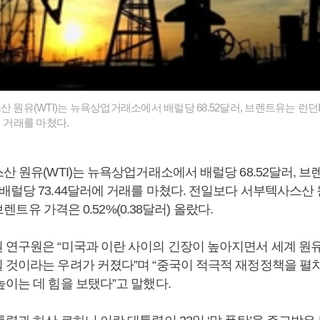
산 원유(WTI)는 뉴욕상업거래소에서 배럴당 68.52달러, 브렌트유는 런
에 거래를 마쳤다.
산 원유(WTI)는 뉴욕상업거래소에서 배럴당 68.52달러, 브
럴당 73.44달러에 거래를 마쳤다. 전일보다 서부텍사스산 원
 브렌트유 가격은 0.52%(0.38달러) 올랐다.
 연구원은 “미국과 이란 사이의 긴장이 높아지면서 세계 원
 것이라는 우려가 커졌다”며 “중국이 적극적 재정정책을 펼
이는 데 힘을 보탰다”고 말했다.