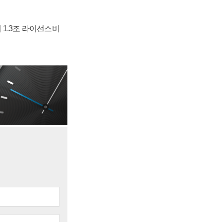
 1.3조 라이선스비