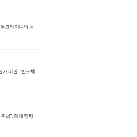
, 우크라이나의 공
가 비판, "반도체
위법", 해제 명령