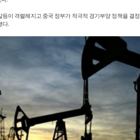
갈등이 격렬해지고 중국 정부가 적극적 경기부양 정책을 결정
됐다.