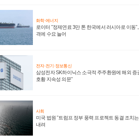
화학·에너지
로이터 "정제연료 3만 톤 한국에서 러시아로 이동"
격에 수요 늘어
전자·전기·정보통신
삼성전자 SK하이닉스 소극적 주주환원에 해외 증권
호황 지속성 의문"
사회
미국 법원 "트럼프 정부 풍력 프로젝트 동결 조치는 
내려