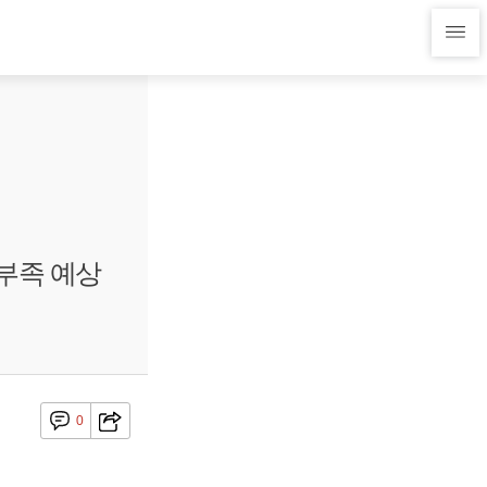
부족 예상
0