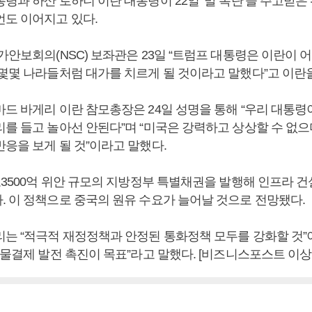
령과 하산 로하니 이란 대통령이 22일 ‘말 폭탄’을 주고받은 
언도 이어지고 있다.
가안보회의(NSC) 보좌관은 23일 “트럼프 대통령은 이란이 
 몇몇 나라들처럼 대가를 치르게 될 것이라고 말했다”고 이란
마드 바게리 이란 참모총장은 24일 성명을 통해 “우리 대통령
리를 들고 놀아선 안된다”며 “미국은 강력하고 상상할 수 없으
응을 보게 될 것”이라고 말했다.
1조3500억 위안 규모의 지방정부 특별채권을 발행해 인프라 
. 이 정책으로 중국의 원유 수요가 늘어날 것으로 전망됐다.
리는 “적극적 재정정책과 안정된 통화정책 모두를 강화할 것”이
실물결제 발전 촉진이 목표”라고 말했다. [비즈니스포스트 이상