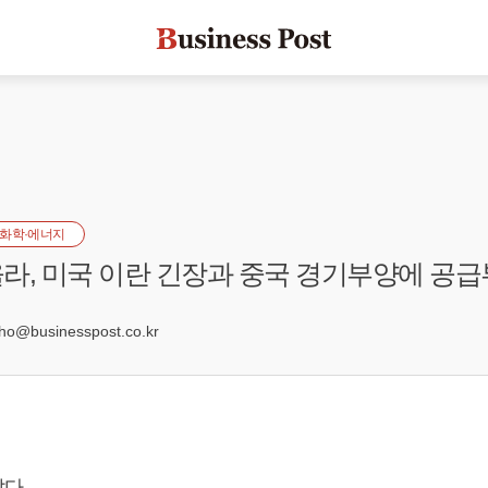
화학·에너지
라, 미국 이란 긴장과 중국 경기부양에 공급
4
@businesspost.co.kr
다.