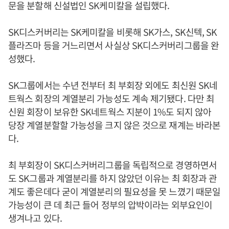
문을 분할해 신설법인 SK케미칼을 설립했다.
SK디스커버리는 SK케미칼을 비롯해 SK가스, SK신텍, SK
플라즈마 등을 거느리면서 사실상 SK디스커버리그룹을 완
성했다.
SK그룹에서는 수년 전부터 최 부회장 외에도 최신원 SK네
트웍스 회장의 계열분리 가능성도 계속 제기됐다. 다만 최
신원 회장이 보유한 SK네트웍스 지분이 1%도 되지 않아
당장 계열분할할 가능성을 크지 않은 것으로 재계는 바라본
다.
최 부회장이 SK디스커버리그룹을 독립적으로 경영하면서
도 SK그룹과 계열분리를 하지 않았던 이유는 최 회장과 관
계도 좋은데다 굳이 계열분리의 필요성을 못 느꼈기 때문일
가능성이 큰 데 최근 들어 정부의 압박이라는 외부요인이
생겨나고 있다.