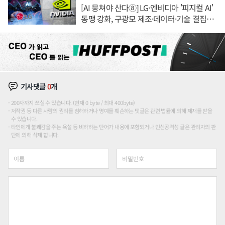
[AI 뭉쳐야 산다⑧] LG·엔비디아 '피지컬 AI'
동맹 강화, 구광모 제조·데이터·기술 결집
해 종합 로보틱스 기업으로
기사댓글
0
개
200자까지 쓰실 수 있습니다. (현재 0 byte / 최대 400byte)
저작권 등 다른 사람의 권리를 침해하거나 명예를 훼손하는 댓글은 관련 법률에 의해 제재를 받을
수 있습니다.
타인에게 불쾌감을 주는 욕설 등 비하하는 단어가 내용에 포함되거나 인신공격성 글은 관리자의 판
단에 의해 삭제 합니다.