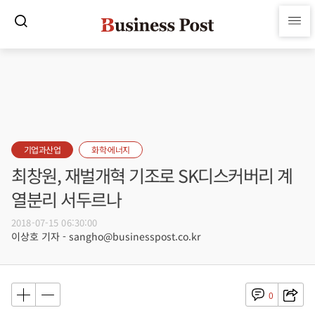
기업과산업
화학·에너지
최창원, 재벌개혁 기조로 SK디스커버리 계
열분리 서두르나
2018-07-15 06:30:00
이상호 기자 - sangho@businesspost.co.kr
0