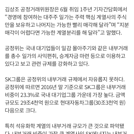
김상조 공정거래위원장은 6월 취임 1주년 기자간담회에서
“경영에 참여하는 대주주 일가는 주력 핵심 계열사의 주식
만을 보유하고 나머지는 가능한 빨리 매각해 달라”며 “지분
매각이 어렵다면 가능한 계열분리를 해 달라”고 말했다.
공정위는 국내 대기업들이 일감 몰아주기와 같은 내부거래
를 총수 일가의 사익편취, 승계자금 마련 등으로 이용하고
있다고 보고 관련 규제를 강화하고 있다.
SK그룹은 공정위의 내부거래 규제에서 자유롭지 못하다.
공정위에 따르면 2016년 말 기준으로 SK그룹은 내부거래
비중이 23.3%로 국내 대기업그룹 가운데 가장 높다. 금액
규모도 29조4천억 원으로 현대자동차그룹(30조3천억 원)
다음으로 크다.
특히 석유화학 계열의 내부거래 규모가 큰 것으로 파악됐
다. 내부거래 비중이 가장 큰 계열사인 SK에너지는 내부거