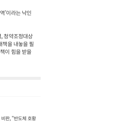
역’이라는 낙인
역, 청약조정대상
대책을 내놓을 필
책이 힘을 받을
비판, "반도체 호황