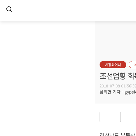
시장과머니
조선업황 회
2018-07-08 01:56:3
남희헌 기자 - gypsie
경상남도 부동산