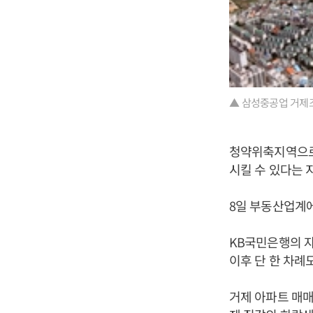
▲ 삼성중공업 거제
청약위축지역으로
시킬 수 있다는 
8일 부동산업계에
KB국민은행의 자
이후 단 한 차례
거제 아파트 매매