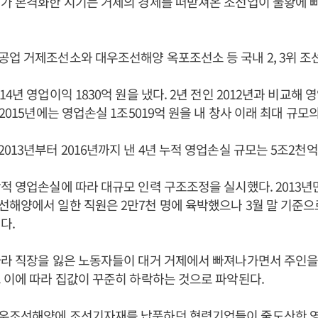
가 본격화한 시기는 거제의 경제를 떠받쳐온 조선업이 불황에 
업 거제조선소와 대우조선해양 옥포조선소 등 국내 2, 3위 조
4년 영업이익 1830억 원을 냈다. 2년 전인 2012년과 비교해 
2015년에는 영업손실 1조5019억 원을 내 창사 이래 최대 규모
013년부터 2016년까지 낸 4년 누적 영업손실 규모는 5조2천억
적 영업손실에 따라 대규모 인력 구조조정을 실시했다. 2013년
해양에서 일한 직원은 2만7천 명에 육박했으나 3월 말 기준으로
다.
라 직장을 잃은 노동자들이 대거 거제에서 빠져나가면서 주인을
 이에 따라 집값이 꾸준히 하락하는 것으로 파악된다.
우조선해양에 조선기자재를 납품하던 협력기업들이 줄도산한 영