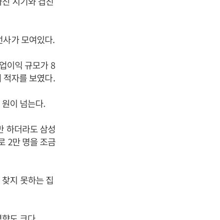
빠진 시기와 겹친
선사가 모여있다.
영업이익 규모가 8
의 적자를 보였다.
 원이 넘는다.
만 하더라도 삼성
 2만 명을 조금
 찾지 못하는 집
향도 크다.