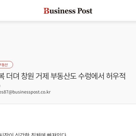
부동산
복 더뎌 창원 거제 부동산도 수렁에서 허우적
9
s87@businesspost.co.kr
시장이 심각한 침체에 빠져있다.