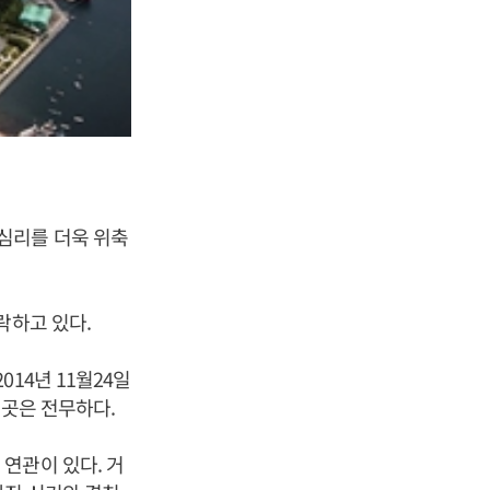
심리를 더욱 위축
락하고 있다.
14년 11월24일
 곳은 전무하다.
연관이 있다. 거