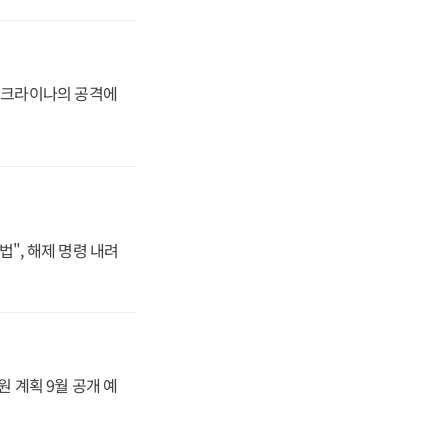
 우크라이나의 공격에
법", 해제 명령 내려
원 계획 9월 공개 예