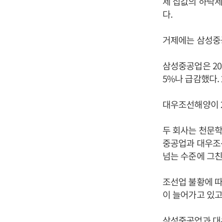
제 집값의 하락세
다.
거제에는 삼성중공
삼성중공업은 201
5%나 급감했다. 
대우조선해양이 2
두 회사는 천문학
중공업과 대우조선
넘는 수준에 그친
조선업 불황에 따
이 늘어가고 있고
삼성중공업과 대