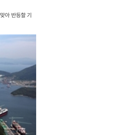
맞아 반등할 기