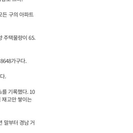
모든 구의 아파트
양 주택물량이 65.
8648가구다.
다.
를 기록했다. 10
택 재고만 쌓이는
년 말부터 경남 거