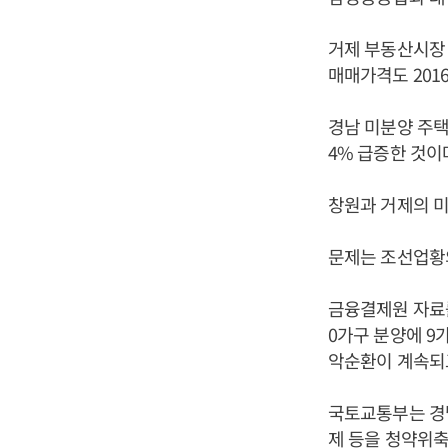
거제 부동산시장 
매매가격도 201
경남 미분양 주택물
4% 급증한 것이
창원과 거제의 미분
문제는 조선업황
금융결제원 자료를
0가구 분양에 9
악순환이 계속되고
국토교통부는 경남
제 등을 청약위