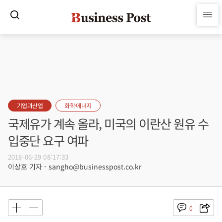
기업과산업
화학·에너지
국제유가 계속 올라, 미국의 이란산 원유 수
입중단 요구 여파
2018-06-29 08:17:33
이상호 기자 - sangho@businesspost.co.kr
0