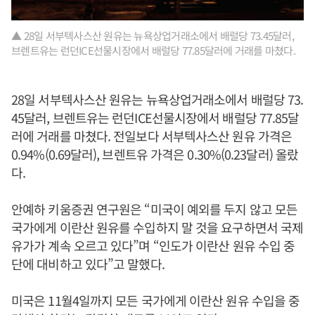
▲ 28일 서부텍사스산 원유는 뉴욕상업거래소에서 배럴당 73.45달러,
브렌트유는 런던ICE선물시장에서 배럴당 77.85달러에 거래를 마쳤다.
28일 서부텍사스산 원유는 뉴욕상업거래소에서 배럴당 73.
45달러, 브렌트유는 런던ICE선물시장에서 배럴당 77.85달
러에 거래를 마쳤다. 전일보다 서부텍사스산 원유 가격은
0.94%(0.69달러), 브렌트유 가격은 0.30%(0.23달러) 올랐
다.
안예하 키움증권 연구원은 “미국이 예외를 두지 않고 모든
국가에게 이란산 원유를 수입하지 말 것을 요구하면서 국제
유가가 계속 오르고 있다”며 “인도가 이란산 원유 수입 중
단에 대비하고 있다”고 말했다.
미국은 11월4일까지 모든 국가에게 이란산 원유 수입을 중