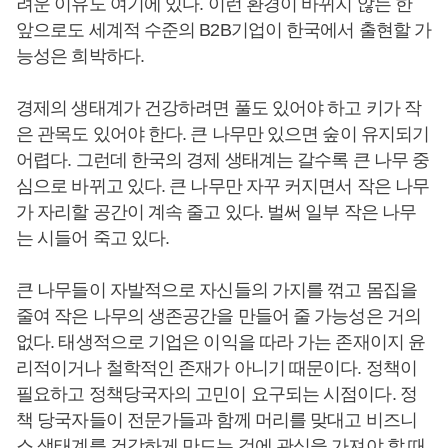
려운 이유도 여기에 있다. 이런 환경이 바뀌지 않는 한
앞으로도 세계적 수준의 B2B기업이 한국에서 출현할 가
능성은 희박하다.
경제의 생태계가 건강하려면 풀도 있어야 하고 키가 작
은 관목도 있어야 한다. 큰 나무만 있으면 숲이 유지되기
어렵다. 그런데 한국의 경제 생태계는 갈수록 큰 나무 중
심으로 바뀌고 있다. 큰 나무만 자꾸 커지면서 작은 나무
가 자리할 공간이 계속 줄고 있다. 벌써 일부 작은 나무
는 시들어 죽고 있다.
큰 나무들이 자발적으로 자신들의 가지를 꺾고 몸집을
줄여 작은 나무의 생존공간을 만들어 줄 가능성은 거의
없다. 태생적으로 기업은 이익을 따라 가는 존재이지 윤
리적이거나 철학적인 존재가 아니기 때문이다. 정책이
필요하고 정책당국자의 고민이 요구되는 시점이다. 정
책 당국자들이 전문가들과 함께 머리를 맞대고 비즈니
스 생태계를 건강하게 만드는 것에 관심을 가져야 할 때