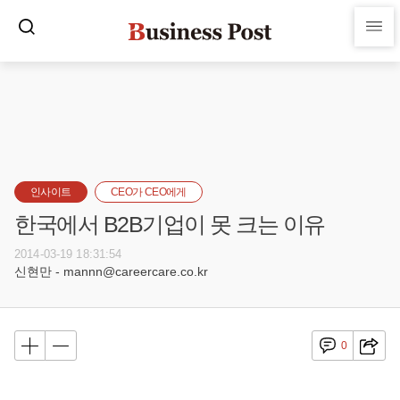
인사이트
CEO가 CEO에게
한국에서 B2B기업이 못 크는 이유
2014-03-19 18:31:54
신현만 - mannn@careercare.co.kr
0