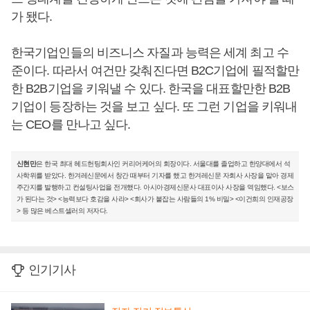
가 됐다.
한국기업인들의 비즈니스 자질과 능력은 세계 최고 수
준이다. 따라서 여건만 갖춰진다면 B2C기업에 필적할만
한 B2B기업을 키워낼 수 있다. 한국을 대표할만한 B2B
기업이 등장하는 것을 보고 싶다. 또 그런 기업을 키워내
는 CEO를 만나고 싶다.
신현만
은 한국 최대 헤드헌팅회사인 커리어케어의 회장이다. 서울대를 졸업하고 한양대에서 석
사학위를 받았다. 한겨레신문에서 창간 때부터 기자를 했고 한겨레신문 자회사 사장을 맡아 경제
주간지를 발행하고 컨설팅사업을 전개했다. 아시아경제신문사 대표이사 사장을 역임했다. <보스
가 된다는 것> <능력보다 호감을 사라> <회사가 붙잡는 사람들의 1% 비밀> <이건희의 인재공장
> 등 많은 베스트셀러의 저자다.
인기기사