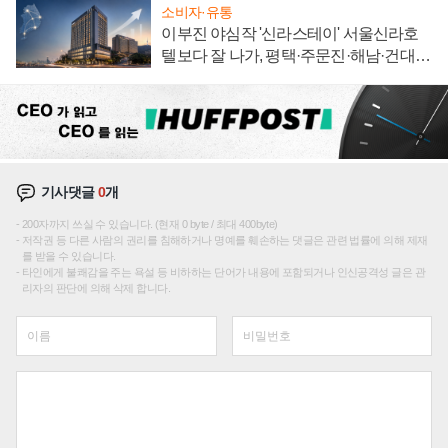
소비자·유통
이부진 야심작 '신라스테이' 서울신라호
텔보다 잘 나가, 평택·주문진·해남·건대로
성장판 더 넓힌다
기사댓글
0
개
200자까지 쓰실 수 있습니다. (현재 0 byte / 최대 400byte)
저작권 등 다른 사람의 권리를 침해하거나 명예를 훼손하는 댓글은 관련 법률에 의해 제재
를 받을 수 있습니다.
타인에게 불쾌감을 주는 욕설 등 비하하는 단어가 내용에 포함되거나 인신공격성 글은 관
리자의 판단에 의해 삭제 합니다.