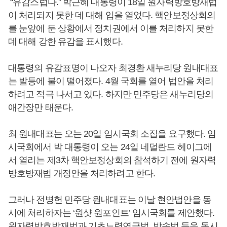
“유감스럽다.” 박근혜 대통령이 18일 원자력방호방재법
이 처리되지 못한 데 대해 입을 열었다. 핵안보정상회의
를 눈앞에 둔 상황에서 정치권에서 이를 처리하지 못한
데 대해 강한 유감을 표시했다.
대통령의 유감표명이 나오자 최경환 새누리당 원내대표
는 발등에 불이 떨어졌다. 4월 국회를 열어 법안을 처리
하려고 적극 나서고 있다. 하지만 민주당은 새누리당의
애간장만 태운다.
최 원내대표는 오는 20일 임시국회 소집을 요구했다. 임
시국회에서 박 대통령이 오는 24일 네덜란드 헤이그에
서 열리는 제3차 핵안보정상회의 참석하기 전에 원자력
방호방재법 개정안을 처리하려고 한다.
그러나 전병헌 민주당 원내대표는 이날 현안법안을 동
시에 처리하자는 ‘원샷 원포인트’ 임시국회를 제안했다.
원자력방호방재법과 기초노령연금법, 방송법 등을 동시