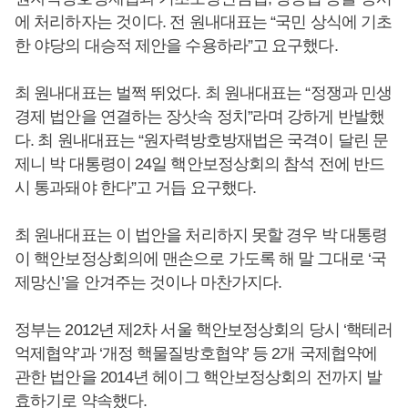
에 처리하자는 것이다. 전 원내대표는 “국민 상식에 기초
한 야당의 대승적 제안을 수용하라”고 요구했다.
최 원내대표는 벌쩍 뛰었다. 최 원내대표는 “정쟁과 민생
경제 법안을 연결하는 장삿속 정치”라며 강하게 반발했
다. 최 원내대표는 “원자력방호방재법은 국격이 달린 문
제니 박 대통령이 24일 핵안보정상회의 참석 전에 반드
시 통과돼야 한다”고 거듭 요구했다.
최 원내대표는 이 법안을 처리하지 못할 경우 박 대통령
이 핵안보정상회의에 맨손으로 가도록 해 말 그대로 ‘국
제망신’을 안겨주는 것이나 마찬가지다.
정부는 2012년 제2차 서울 핵안보정상회의 당시 ‘핵테러
억제협약’과 ‘개정 핵물질방호협약’ 등 2개 국제협약에
관한 법안을 2014년 헤이그 핵안보정상회의 전까지 발
효하기로 약속했다.