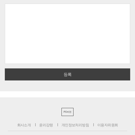
PC버전
회사소개
윤리강령
개인정보처리방침
이용자위원회