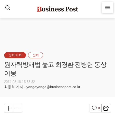
정치·사회
정치
원자력방재법 놓고 최경환 전병헌 동상
이몽
2014-03-18 15:38:32
최용혁 기자 - yongayonga@businesspost.co.kr
0