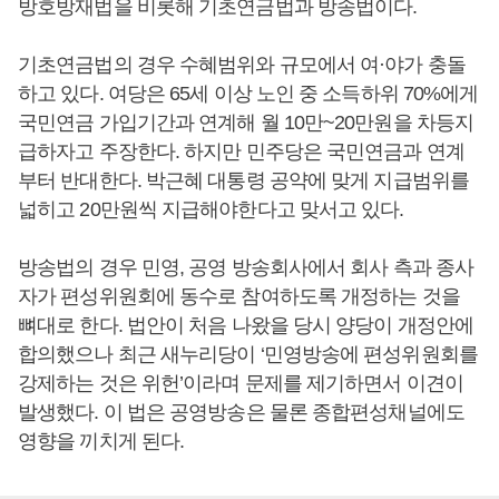
방호방재법을 비롯해 기초연금법과 방송법이다.
기초연금법의 경우 수혜범위와 규모에서 여·야가 충돌
하고 있다. 여당은 65세 이상 노인 중 소득하위 70%에게
국민연금 가입기간과 연계해 월 10만~20만원을 차등지
급하자고 주장한다. 하지만 민주당은 국민연금과 연계
부터 반대한다. 박근혜 대통령 공약에 맞게 지급범위를
넓히고 20만원씩 지급해야한다고 맞서고 있다.
방송법의 경우 민영, 공영 방송회사에서 회사 측과 종사
자가 편성위원회에 동수로 참여하도록 개정하는 것을
뼈대로 한다. 법안이 처음 나왔을 당시 양당이 개정안에
합의했으나 최근 새누리당이 ‘민영방송에 편성위원회를
강제하는 것은 위헌’이라며 문제를 제기하면서 이견이
발생했다. 이 법은 공영방송은 물론 종합편성채널에도
영향을 끼치게 된다.