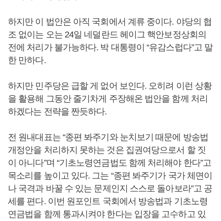
하지만 이 법안은 아직 국회에서 계류 중이다. 야당의 협
조 없이는 오는 24일 네덜란드 헤이그 핵안보정상회의
전에 처리가 불가능하다. 박 대통령이 “유감스럽다”고 말
한 만하다.
하지만 민주당은 급할 게 없어 보인다. 오히려 이런 상황
을 활용해 그동안 줄기차게 주장해온 법안을 함께 처리
하겠다는 전략을 짠듯하다.
전 원내대표는 “종편 봐주기와 눈치보기 때문에 방송법
개정안을 처리하지 못하는 것은 집권여당으로서 할 짓
이 아니다”며 “기초노령연금법도 함께 처리해야 한다”고
목소리를 높이고 있다. 그는 “종편 봐주기가 국가 체면이
나 국격과 바꿀 수 있는 문제인지 스스로 돌아보라”고 공
세를 편다. 이번 원포인트 국회에서 방송법과 기초노령
연금법을 함께 통과시켜야 한다는 입장을 고수하고 있