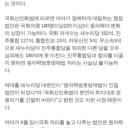
는 것이다.
국회선진화법에 따르면 여야가 첨예하게 대립하는 쟁점
법안은 국회의원 180명이상(2/3 이상)이 동의해야 본회
의 상정이 가능하다. 국회 의석수는 새누리당 152석, 민
주통합 127석, 통합진보 13석, 자유선진 5석, 무소속3석
으로 새누리당이 민주통합당을 제외한 다른 당을 모두
섭외해도 180석에 못 미친다. 민주통합당과 합의를 이끌
지 못하면 원자력방호방재법 처리는 사실상 불가능하
다.
박대출 새누리당 대변인이 “원자력방호방재법이 인질
법안이 되었다”며 “국회선진화법이 본연의 취지대로 운
용되기를 간절히 바란다”고 밝힌 것도 이런 사정 때문이
다.
여야가 4월 임시국회 처리를 놓고 다투는 법안은 원자력