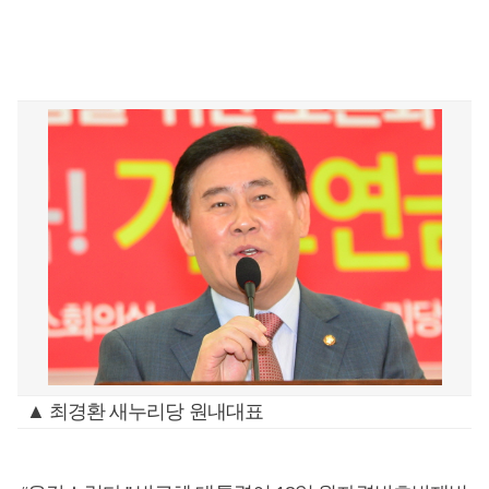
▲ 최경환 새누리당 원내대표