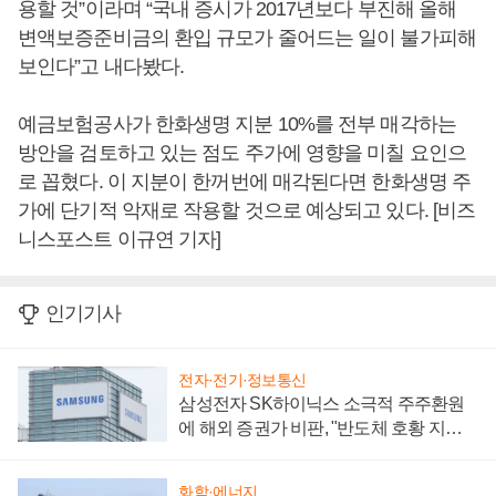
용할 것”이라며 “국내 증시가 2017년보다 부진해 올해
변액보증준비금의 환입 규모가 줄어드는 일이 불가피해
보인다”고 내다봤다.
예금보험공사가 한화생명 지분 10%를 전부 매각하는
방안을 검토하고 있는 점도 주가에 영향을 미칠 요인으
로 꼽혔다. 이 지분이 한꺼번에 매각된다면 한화생명 주
가에 단기적 악재로 작용할 것으로 예상되고 있다. [비즈
니스포스트 이규연 기자]
인기기사
전자·전기·정보통신
삼성전자 SK하이닉스 소극적 주주환원
에 해외 증권가 비판, "반도체 호황 지속
성 의문"
화학·에너지