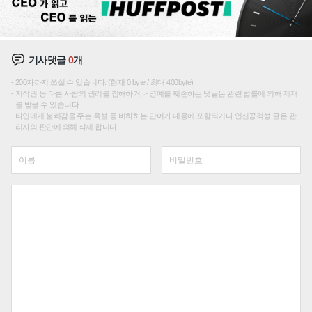
기사댓글
0
개
200자까지 쓰실 수 있습니다. (현재 0 byte / 최대 400byte)
저작권 등 다른 사람의 권리를 침해하거나 명예를 훼손하는 댓글은 관련 법률에 의해 제재
를 받을 수 있습니다.
타인에게 불쾌감을 주는 욕설 등 비하하는 단어가 내용에 포함되거나 인신공격성 글은 관
리자의 판단에 의해 삭제 합니다.