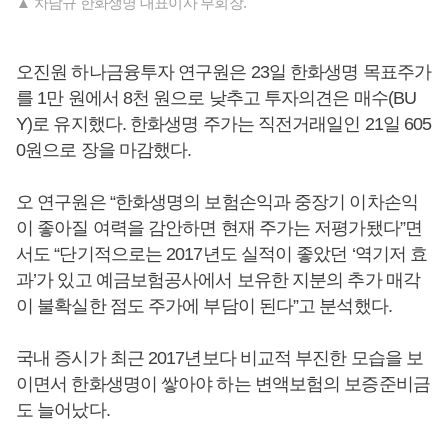
▲ 차남규 한화생명 대표이사 부회장.
오진원 하나금융투자 연구원은 23일 한화생명 목표주가
를 1만 원에서 8천 원으로 낮추고 투자의견은 매수(BU
Y)로 유지했다. 한화생명 주가는 직전거래일인 21일 605
0원으로 장을 마감했다.
오 연구원은 “한화생명의 보험손익과 중장기 이차손익
이 좋아질 여력을 감안하면 현재 주가는 저평가됐다”면
서도 “단기적으로는 2017년도 실적이 좋았던 ‘역기저 효
과’가 있고 예금보험공사에서 보유한 지분의 추가 매각
이 불확실한 점도 주가에 부담이 된다”고 분석했다.
국내 증시가 최근 2017년보다 비교적 부진한 모습을 보
이면서 한화생명이 쌓아야 하는 변액보험의 보증준비금
도 늘어났다.