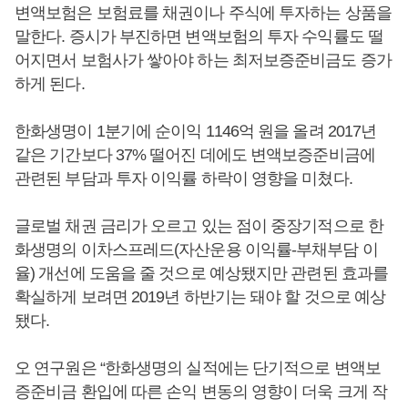
변액보험은 보험료를 채권이나 주식에 투자하는 상품을
말한다. 증시가 부진하면 변액보험의 투자 수익률도 떨
어지면서 보험사가 쌓아야 하는 최저보증준비금도 증가
하게 된다.
한화생명이 1분기에 순이익 1146억 원을 올려 2017년
같은 기간보다 37% 떨어진 데에도 변액보증준비금에
관련된 부담과 투자 이익률 하락이 영향을 미쳤다.
글로벌 채권 금리가 오르고 있는 점이 중장기적으로 한
화생명의 이차스프레드(자산운용 이익률-부채부담 이
율) 개선에 도움을 줄 것으로 예상됐지만 관련된 효과를
확실하게 보려면 2019년 하반기는 돼야 할 것으로 예상
됐다.
오 연구원은 “한화생명의 실적에는 단기적으로 변액보
증준비금 환입에 따른 손익 변동의 영향이 더욱 크게 작