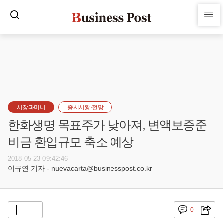
시장과머니
증시시황·전망
한화생명 목표주가 낮아져, 변액보증준
비금 환입규모 축소 예상
2018-05-23 09:42:46
이규연 기자 - nuevacarta@businesspost.co.kr
0