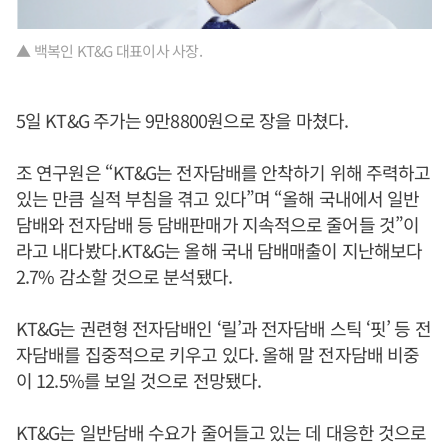
▲ 백복인 KT&G 대표이사 사장.
5일 KT&G 주가는 9만8800원으로 장을 마쳤다.
조 연구원은 “KT&G는 전자담배를 안착하기 위해 주력하고
있는 만큼 실적 부침을 겪고 있다”며 “올해 국내에서 일반
담배와 전자담배 등 담배판매가 지속적으로 줄어들 것”이
라고 내다봤다.KT&G는 올해 국내 담배매출이 지난해보다
2.7% 감소할 것으로 분석됐다.
KT&G는 권련형 전자담배인 ‘릴’과 전자담배 스틱 ‘핏’ 등 전
자담배를 집중적으로 키우고 있다. 올해 말 전자담배 비중
이 12.5%를 보일 것으로 전망됐다.
KT&G는 일반담배 수요가 줄어들고 있는 데 대응한 것으로