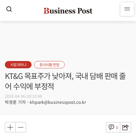
시장과머니
증시시황·전망
KT&G 목표주가 낮아져, 국내 담배 판매 줄
어 수익에 부정적
2018-04-06 08:33:48
박경훈 기자 - khpark@businesspost.co.kr
0