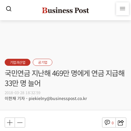
기업과산업
공기업
국민연금 지난해 469만 명에게 연금 지급해
33만 명 늘어
2018-03-28 18:32:59
이한재 기자 - piekielny@businesspost.co.kr
0