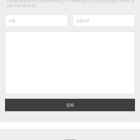
타인에게 불쾌감을 주는 욕설 등 비하하는 단어가 내용에 포함되거나 인신공격성 글은 관리자의 판
단에 의해 삭제 합니다.