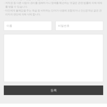
저작권 등 다른 사람의 권리를 침해하거나 명예를 훼손하는 댓글은 관련 법률에 의해 제재
를 받을 수 있습니다.
타인에게 불쾌감을 주는 욕설 등 비하하는 단어가 내용에 포함되거나 인신공격성 글은 관
리자의 판단에 의해 삭제 합니다.