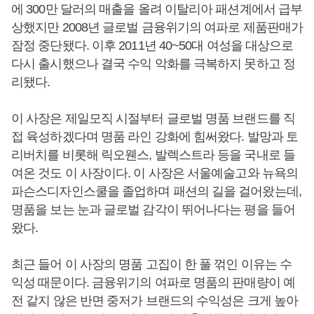
에 300만 달러의 매출을 올려 이탈리아 패션계에서 급부
상했지만 2008년 글로벌 금융위기의 여파로 제품판매가
잠정 중단됐다. 이후 2011년 40~50대 여성을 대상으로
다시 출시했으나 결국 수익 악화를 극복하지 못하고 정
리됐다.
이 사장은 제일모직 시절부터 글로벌 명품 브랜드를 직
접 육성하겠다며 명품 라인 강화에 힘써왔다. 발망과 토
리버치를 비롯해 릭오웬스, 발렉스트라 등을 국내로 들
여온 것도 이 사장이다. 이 사장은 서울예술고와 뉴욕의
파슨스디자인스쿨을 졸업하며 패션의 길을 걸어왔는데,
명품을 보는 눈과 글로벌 감각이 뛰어나다는 평을 들어
왔다.
최근 들어 이 사장의 명품 고집이 한 풀 꺾인 이유는 수
익성 때문이다. 금융위기의 여파로 명품의 판매량이 예
전 같지 않은 반면 중저가 브랜드의 수익성은 크게 높아