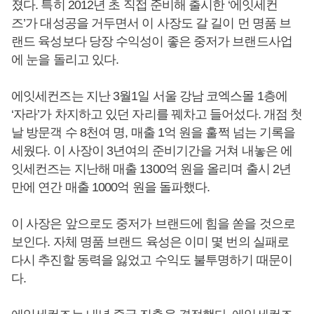
졌다. 특히 2012년 초 직접 준비해 출시한 ‘에잇세컨
즈’가 대성공을 거두면서 이 사장도 갈 길이 먼 명품 브
랜드 육성보다 당장 수익성이 좋은 중저가 브랜드사업
에 눈을 돌리고 있다.
에잇세컨즈는 지난 3월1일 서울 강남 코엑스몰 1층에
‘자라’가 차지하고 있던 자리를 꿰차고 들어섰다. 개점 첫
날 방문객 수 8천여 명, 매출 1억 원을 훌쩍 넘는 기록을
세웠다. 이 사장이 3년여의 준비기간을 거쳐 내놓은 에
잇세컨즈는 지난해 매출 1300억 원을 올리며 출시 2년
만에 연간 매출 1000억 원을 돌파했다.
이 사장은 앞으로도 중저가 브랜드에 힘을 쏟을 것으로
보인다. 자체 명품 브랜드 육성은 이미 몇 번의 실패로
다시 추진할 동력을 잃었고 수익도 불투명하기 때문이
다.