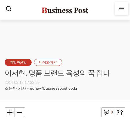
기업과산업
바이오·제약
이서현, 명품 브랜드 육성의 꿈 접나
2014-03-12 17:33:39
조은아 기자 - euna@businesspost.co.kr
0