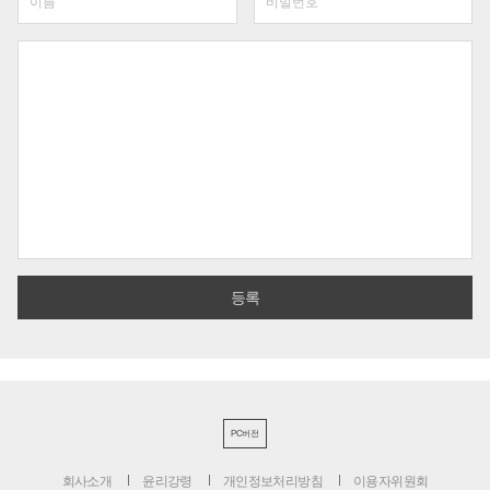
PC버전
회사소개
윤리강령
개인정보처리방침
이용자위원회