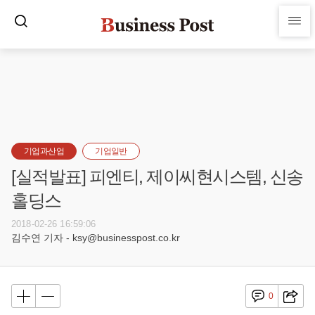
기업과산업
기업일반
[실적발표] 피엔티, 제이씨현시스템, 신송
홀딩스
2018-02-26 16:59:06
김수연 기자 - ksy@businesspost.co.kr
0