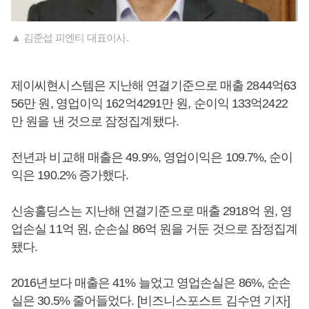
▲ 김준섭 피엔티 대표이사.
제이씨현시스템은 지난해 연결기준으로 매출 2844억63
56만 원, 영업이익 162억4291만 원, 순이익 133억2422
만 원을 낸 것으로 잠정집계됐다.
전년과 비교해 매출은 49.9%, 영업이익은 109.7%, 순이
익은 190.2% 증가했다.
신송홀딩스는 지난해 연결기준으로 매출 2918억 원, 영
업손실 11억 원, 순손실 86억 원을 거둔 것으로 잠정집계
됐다.
2016년보다 매출은 41% 늘었고 영업손실은 86%, 순손
실은 30.5% 줄어들었다. [비즈니스포스트 김수연 기자]