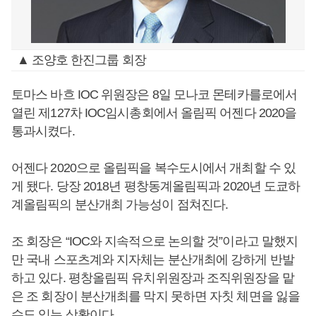
▲ 조양호 한진그룹 회장
토마스 바흐 IOC 위원장은 8일 모나코 몬테카를로에서
열린 제127차 IOC임시총회에서 올림픽 어젠다 2020을
통과시켰다.
어젠다 2020으로 올림픽을 복수도시에서 개최할 수 있
게 됐다. 당장 2018년 평창동계올림픽과 2020년 도쿄하
계올림픽의 분산개최 가능성이 점쳐진다.
조 회장은 “IOC와 지속적으로 논의할 것”이라고 말했지
만 국내 스포츠계와 지자체는 분산개최에 강하게 반발
하고 있다. 평창올림픽 유치위원장과 조직위원장을 맡
은 조 회장이 분산개최를 막지 못하면 자칫 체면을 잃을
수도 있는 상황이다.