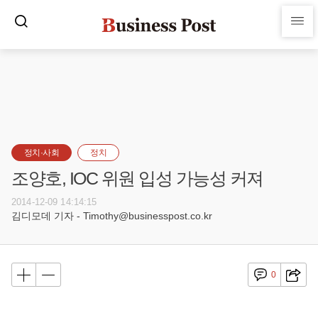
정치·사회
정치
조양호, IOC 위원 입성 가능성 커져
2014-12-09 14:14:15
김디모데 기자 - Timothy@businesspost.co.kr
0