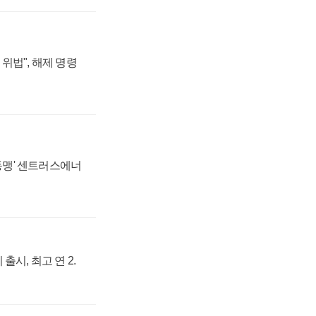
위법", 해제 명령
 동맹' 센트러스에너
출시, 최고 연 2.