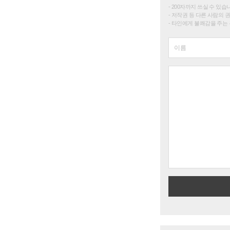
200자까지 쓰실 수 있습니다. 
저작권 등 다른 사람의 
타인에게 불쾌감을 주는 