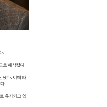
다.
으로 예상됐다.
산됐다. 이에 따
다.
로 유지되고 있