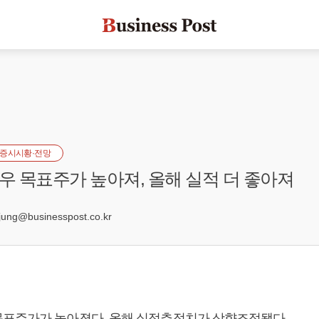
증시시황·전망
 목표주가 높아져, 올해 실적 더 좋아져
3
ng@businesspost.co.kr
표주가가 높아졌다. 올해 실적추정치가 상향조정됐다.