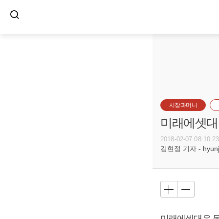
시장과머니
미래에셋대우
2018-02-07 08:10:2
김현정 기자 - hyunju
미래에셋대우 목