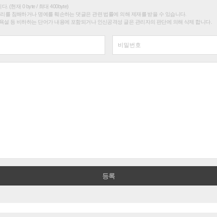
(현재 0 byte / 최대 400byte)
권리를 침해하거나 명예를 훼손하는 댓글은 관련 법률에 의해 제재를 받을 수 있습니다.
욕설 등 비하하는 단어가 내용에 포함되거나 인신공격성 글은 관리자의 판단에 의해 삭제 합니다.