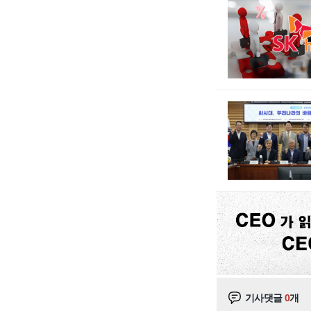
기사댓글
0
개