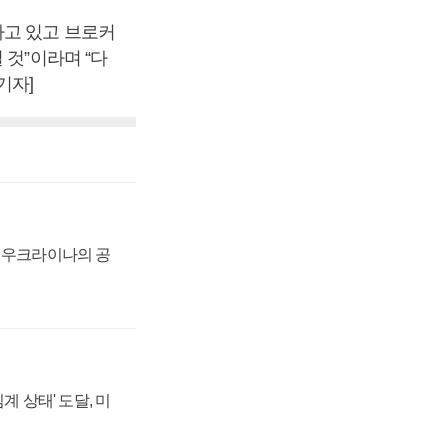
하고 있고 브로커
 것”이라며 “다
기자]
, 우크라이나의 공
계 상태' 도달, 미