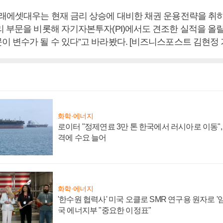
미래에셋대우는 현재 금리 상승에 대비한 채권 운용전략을 취
 부문을 비롯해 자기자본투자(PI)에서도 견조한 실적을 올릴
이 변수가 될 수 있다”고 바라봤다. [비즈니스포스트 김현정 
화학·에너지
로이터 "정제연료 3만 톤 한국에서 러시아로 이동"
격에 수요 늘어
화학·에너지
'한수원 협력사' 미국 오클로 SMR 연구용 원자로 '임
국 에너지부 "중요한 이정표"