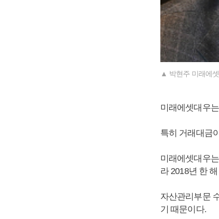
▲ 박현주 미래에셋
미래에셋대우는 
특히 거래대금이
미래에셋대우는 올
라 2018년 한
자산관리부문 수
기 때문이다.