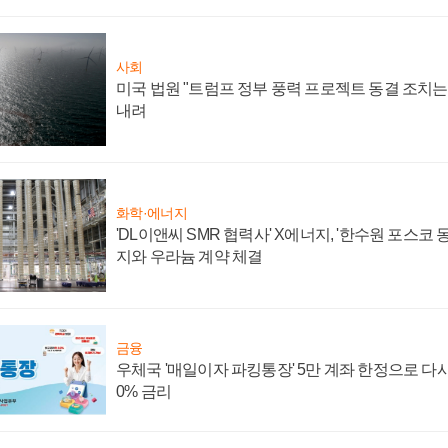
사회
미국 법원 "트럼프 정부 풍력 프로젝트 동결 조치는 
내려
화학·에너지
'DL이앤씨 SMR 협력사' X에너지, '한수원 포스코
지와 우라늄 계약 체결
금융
우체국 '매일이자 파킹통장' 5만 계좌 한정으로 다시 
0% 금리