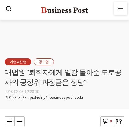
기업과산업
공기업
대법원 "퇴직자에게 일감 몰아준 도로공
사의 공정위 과징금은 정당"
2018-02-06 12:28:19
이한재 기자 - piekielny@businesspost.co.kr
0