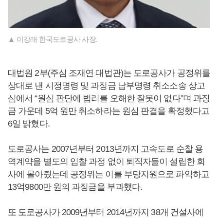
▲ 이강래 한국도로공사 사장.
대법원 2부(주심 조재연 대법관)는 도로공사가 공정위를
상대로 낸 시정명령 및 과징금 납부명령 취소소송 상고
심에서 “원심 판단에 법리를 오해한 잘못이 없다”며 과징
금 가운데 5억 원만 취소하라는 원심 판결을 확정했다고
6일 밝혔다.
도로공사는 2007년부터 2013년까지 고속도로 순찰 용
역계약을 별도의 입찰 과정 없이 퇴직자들이 설립한 회
사에 몰아줬는데 공정위는 이를 부당지원으로 파악하고
13억9800만 원의 과징금을 부과했다.
또 도로공사가 2009년부터 2014년까지 38개 건설사에