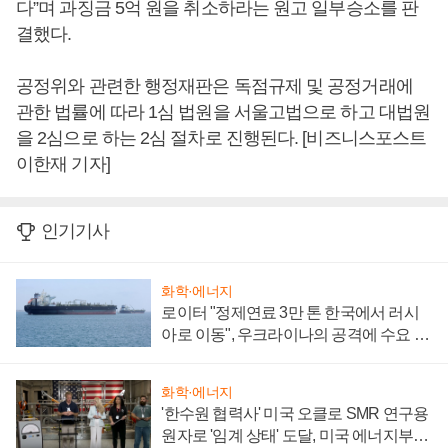
다”며 과징금 5억 원을 취소하라는 원고 일부승소를 판
결했다.
공정위와 관련한 행정재판은 독점규제 및 공정거래에
관한 법률에 따라 1심 법원을 서울고법으로 하고 대법원
을 2심으로 하는 2심 절차로 진행된다. [비즈니스포스트
이한재 기자]
인기기사
화학·에너지
로이터 "정제연료 3만 톤 한국에서 러시
아로 이동", 우크라이나의 공격에 수요 늘
어
화학·에너지
'한수원 협력사' 미국 오클로 SMR 연구용
원자로 '임계 상태' 도달, 미국 에너지부