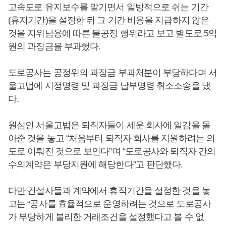
고속도로 유지보수를 맡기면서 일방적으로 쉬는 기간
(휴지기간)을 설정한 뒤 그 기간 비용을 지급하지 않은
것을 지위남용에 따른 불공정 행위라고 보고 별도로 5억
원의 과징금을 부과했다.
도로공사는 공정위의 과징금 부과처분이 부당하다며 서
울고법에 시정명령 및 과징금 납부명령 취소소송을 냈
다.
원심인 서울고법은 퇴직자들이 세운 회사에 일감을 몰
아준 것을 놓고 “처음부터 퇴직자 회사를 지원하려는 의
도로 이뤄진 것으로 보인다”며 “도로공사와 퇴직자 간의
수의계약은 부당지원에 해당한다”고 판단했다.
다만 건설사들과 계약에서 휴직기간을 설정한 것을 놓
고는 “공사를 효율적으로 운영하려는 것으로 도로공사
가 부당하게 불리한 거래조건을 설정했다고 볼 수 없