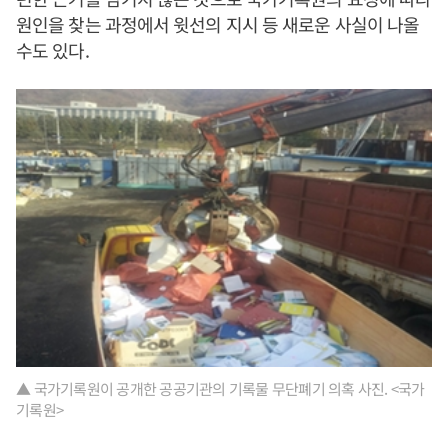
원인을 찾는 과정에서 윗선의 지시 등 새로운 사실이 나올
수도 있다.
▲ 국가기록원이 공개한 공공기관의 기록물 무단폐기 의혹 사진. <국가
기록원>