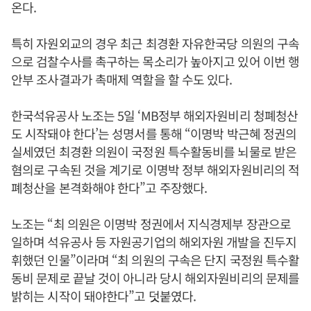
온다.
특히 자원외교의 경우 최근 최경환 자유한국당 의원의 구속
으로 검찰수사를 촉구하는 목소리가 높아지고 있어 이번 행
안부 조사결과가 촉매제 역할을 할 수도 있다.
한국석유공사 노조는 5일 ‘MB정부 해외자원비리 청폐청산
도 시작돼야 한다’는 성명서를 통해 “이명박 박근혜 정권의
실세였던 최경환 의원이 국정원 특수활동비를 뇌물로 받은
혐의로 구속된 것을 계기로 이명박 정부 해외자원비리의 적
폐청산을 본격화해야 한다”고 주장했다.
노조는 “최 의원은 이명박 정권에서 지식경제부 장관으로
일하며 석유공사 등 자원공기업의 해외자원 개발을 진두지
휘했던 인물”이라며 “최 의원의 구속은 단지 국정원 특수활
동비 문제로 끝날 것이 아니라 당시 해외자원비리의 문제를
밝히는 시작이 돼야한다”고 덧붙였다.