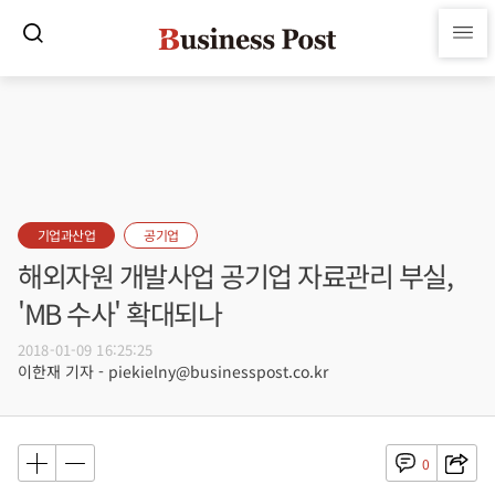
기업과산업
공기업
해외자원 개발사업 공기업 자료관리 부실,
'MB 수사' 확대되나
2018-01-09 16:25:25
이한재 기자 - piekielny@businesspost.co.kr
0