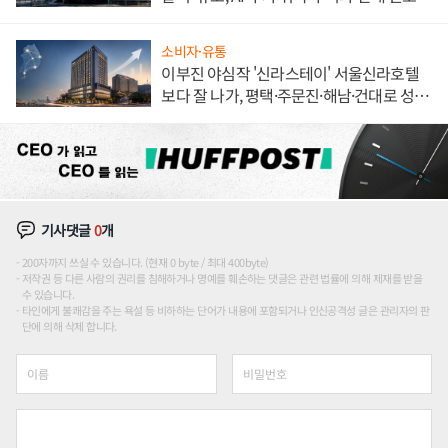
소비자·유통
이부진 야심작 '신라스테이' 서울신라호텔
보다 잘 나가, 평택·주문진·해남·건대로 성
장판 더 넓힌다
기사댓글
0
개
200자까지 쓰실 수 있습니다. (현재 0 byte / 최대 400byte)
저작권 등 다른 사람의 권리를 침해하거나 명예를 훼손하는 댓글은 관련 법률에 의해 제재를 받을
수 있습니다.
타인에게 불쾌감을 주는 욕설 등 비하하는 단어가 내용에 포함되거나 인신공격성 글은 관리자의 판
단에 의해 삭제 합니다.