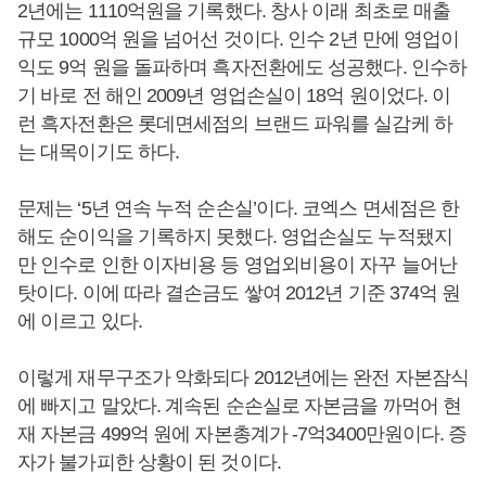
2년에는 1110억원을 기록했다. 창사 이래 최초로 매출
규모 1000억 원을 넘어선 것이다. 인수 2년 만에 영업이
익도 9억 원을 돌파하며 흑자전환에도 성공했다. 인수하
기 바로 전 해인 2009년 영업손실이 18억 원이었다. 이
런 흑자전환은 롯데면세점의 브랜드 파워를 실감케 하
는 대목이기도 하다.
문제는 ‘5년 연속 누적 순손실’이다. 코엑스 면세점은 한
해도 순이익을 기록하지 못했다. 영업손실도 누적됐지
만 인수로 인한 이자비용 등 영업외비용이 자꾸 늘어난
탓이다. 이에 따라 결손금도 쌓여 2012년 기준 374억 원
에 이르고 있다.
이렇게 재무구조가 악화되다 2012년에는 완전 자본잠식
에 빠지고 말았다. 계속된 순손실로 자본금을 까먹어 현
재 자본금 499억 원에 자본총계가 -7억3400만원이다. 증
자가 불가피한 상황이 된 것이다.