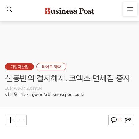
기업과산업
바이오·제약
신동빈의 결자해지, 코엑스 면세점 증자
2014-03-07 20:19:04
이계원 기자 - gwlee@businesspost.co.kr
0