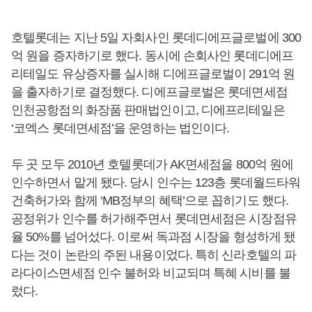
호텔롯데는 지난 5일 자회사인 롯데디에프글로벌에 300
억 원을 증자하기로 했다. 동시에 손회사인 롯데디에프
리테일도 유상증자를 실시해 디에프글로벌이 291억 원
을 출자하기로 결정했다. 디에프글로벌은 롯데면세점
인천공항점의 화장품 판매법인이고, 디에프리테일은
‘코엑스 롯데면세점’을 운영하는 법인이다.
두 곳 모두 2010년 호텔롯데가 AK면세점을 800억 원에
인수하면서 맡게 됐다. 당시 인수는 123층 롯데월드타워
건축허가와 함께 ‘MB정부의 혜택’으로 꼽히기도 했다.
공정위가 인수를 허가해주면서 롯데면세점은 시장점유
율 50%를 넘어섰다. 이로써 독과점 시장을 형성하게 됐
다는 것이 논란의 주된 내용이었다. 특히 신라호텔의 파
라다이스면세점 인수 불허와 비교되며 특혜 시비를 불
렀다.