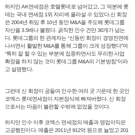
하지만 AK면세점은 호텔롯데로 넘어갔고, 그 덕분에 롯
데는 국내 면세점 1위 자리에 올라설 수 있었다.신 회장
은 2004년 취임 후 10년 동안 M&A을 주도해 롯데그룹
자산을 3.5배나 불렸다. 굵직한 인수 건만 30개가 넘는
다. 롯데그룹의 한 관계자는 “신동빈 회장이 경영전면에
나서면서 활발한 M&A를 통해 그룹이 크게 성장했다”며
“특히 잘 할 수 있는 부분에 집중하면서도 무리한 사업
확장을 하지 않는 것이 롯데그룹 M&A의 기본방침”이라
고 설명했다.
그런데 신 회장이 공들여 인수한 여러 곳 가운데 한 곳인
코엑스 롯데면세점이 자본잠식에 빠져버렸다. 신 회장
으로서는 마음이 불편할 수밖에 없었을 것이다.
하지만 인수 이후 코엑스 면세점의 매출과 영업이익은
고공행진이다. 매출은 2011년 912억 원으로 늘었고 201