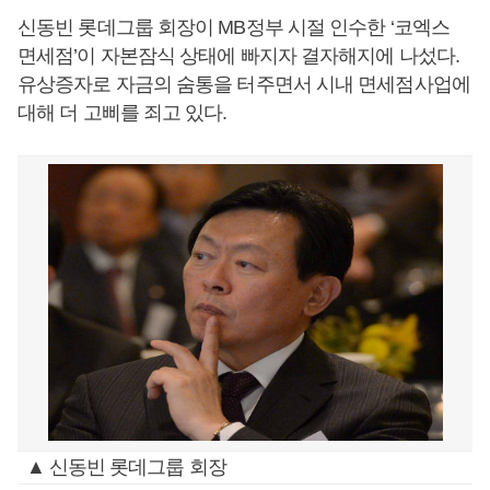
신동빈 롯데그룹 회장이 MB정부 시절 인수한 ‘코엑스
면세점’이 자본잠식 상태에 빠지자 결자해지에 나섰다.
유상증자로 자금의 숨통을 터주면서 시내 면세점사업에
대해 더 고삐를 죄고 있다.
▲ 신동빈 롯데그룹 회장