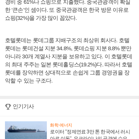
경비 중 61%나 쇼핑으로 지출했다. 중국관광객이 확실
한 ‘큰손’인 셈이다. 또 중국관광객은 한국 방문 이유로
쇼핑(32%)을 가장 많이 꼽았다.
호텔롯데는 롯데그룹 지배구조의 최상위 회사다. 호텔
롯데는 롯데건설 지분 34.8%, 롯데쇼핑 지분 8.8% 뿐만
아니라 30개 계열사 지분을 보유하고 있다. 이 호텔롯데
의 최대 주주는 일본 롯데홀딩스(19.2%)다. 따라서 호텔
롯데를 장악하면 상대적으로 손쉽게 그룹 경영권을 장
악할 수 있는 구조다.
인기기사
화학·에너지
로이터 "정제연료 3만 톤 한국에서 러시
아로 이동", 우크라이나의 공격에 수요 늘