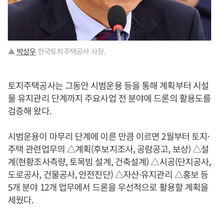
▲
박상우
한국토지주택공사 사장.
토지주택공사는 그동안 시범운용 등을 통해 계획부터 시설
물 유지관리 단계까지 주요사업 전 분야에 드론의 활용도를
검증해 왔다.
시범운용이 마무리 단계에 이른 만큼 이르면 2월부터 토지·
주택 관련업무의 △계획(후보지조사, 공람공고, 보상) △설
계(현황조사측량, 토목빔 설계, 건축설계) △시공(단지공사,
도로공사, 건물공사, 안전진단) △자산·유지관리 △홍보 등
5개 분야 12개 업무에서 드론을 우선적으로 활용할 계획을
세웠다.