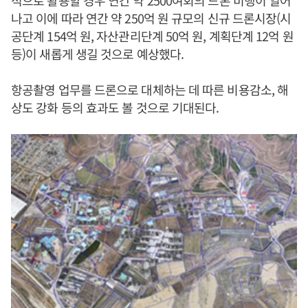
적으로 활용할 경우 연간 약 2500여회의 드론 비행이 일어
나고 이에 따라 연간 약 250억 원 규모의 신규 드론시장(시
공단계 154억 원, 자산관리단계 50억 원, 계획단계 12억 원
등)이 새롭게 생길 것으로 예상했다.
항공촬영 업무를 드론으로 대체하는 데 따른 비용감소, 해
상도 강화 등의 효과도 볼 것으로 기대된다.