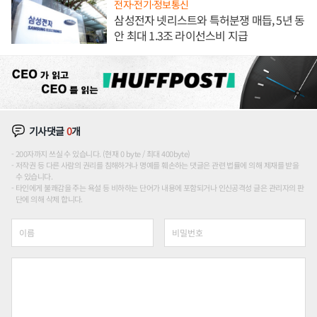
전자·전기·정보통신
삼성전자 넷리스트와 특허분쟁 매듭, 5년 동
안 최대 1.3조 라이선스비 지급
기사댓글
0
개
200자까지 쓰실 수 있습니다. (현재 0 byte / 최대 400byte)
저작권 등 다른 사람의 권리를 침해하거나 명예를 훼손하는 댓글은 관련 법률에 의해 제재를 받을
수 있습니다.
타인에게 불쾌감을 주는 욕설 등 비하하는 단어가 내용에 포함되거나 인신공격성 글은 관리자의 판
단에 의해 삭제 합니다.