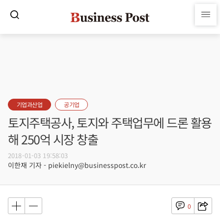
기업과산업
공기업
토지주택공사, 토지와 주택업무에 드론 활용
해 250억 시장 창출
2018-01-03 19:58:03
이한재 기자 - piekielny@businesspost.co.kr
0