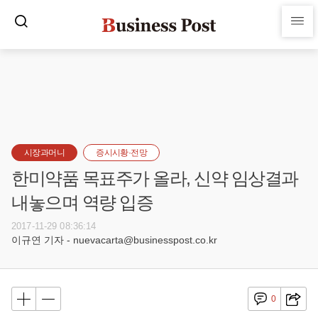
시장과머니
증시시황·전망
한미약품 목표주가 올라, 신약 임상결과
내놓으며 역량 입증
2017-11-29 08:36:14
이규연 기자 - nuevacarta@businesspost.co.kr
0