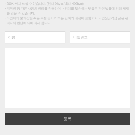
200자까지 쓰실 수 있습니다. (현재 0 byte / 최대 400byte)
저작권 등 다른 사람의 권리를 침해하거나 명예를 훼손하는 댓글은 관련 법률에 의해 제재
를 받을 수 있습니다.
타인에게 불쾌감을 주는 욕설 등 비하하는 단어가 내용에 포함되거나 인신공격성 글은 관
리자의 판단에 의해 삭제 합니다.