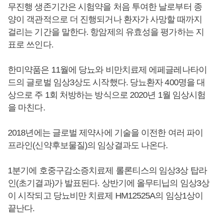
무진행 생존기간은 시험약을 처음 투여한 날로부터 종
양이 객관적으로 더 진행되거나 환자가 사망할 때까지
걸리는 기간을 말한다. 항암제의 유효성을 평가하는 지
표로 쓰인다.
한미약품은 11월에 당뇨와 비만치료제 에페글레나타이
드의 글로벌 임상3상도 시작했다. 당뇨환자 400명을 대
상으로 주 1회 처방하는 방식으로 2020년 1월 임상시험
을 마친다.
2018년에는 글로벌 제약사에 기술을 이전한 여러 파이
프라인(신약후보물질)의 임상결과도 나온다.
1분기에 호중구감소증치료제 롤론티스의 임상3상 탑라
인(초기결과)가 발표된다. 상반기에 올무티닙의 임상3상
이 시작되고 당뇨비만 치료제 HM12525A의 임상1상이
끝난다.