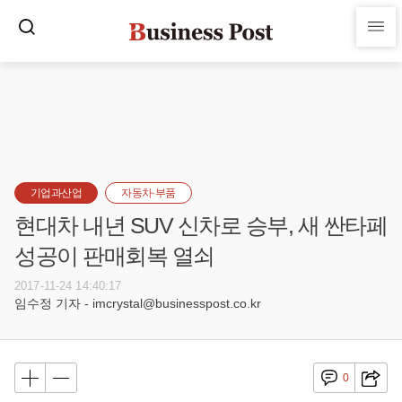
기업과산업
자동차·부품
현대차 내년 SUV 신차로 승부, 새 싼타페
성공이 판매회복 열쇠
2017-11-24 14:40:17
임수정 기자 - imcrystal@businesspost.co.kr
0