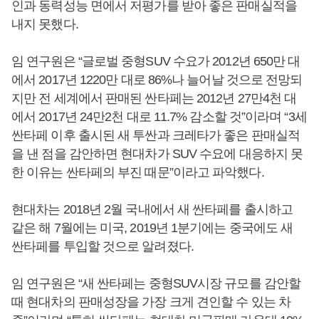
인과 동력성능 면에서 저평가를 받아 좋은 판매실적을
내지 못했다.
임 연구원은 “글로벌 중형SUV 수요가 2012년 650만 대
에서 2017년 1220만 대로 86%나 늘어날 것으로 전망되
지만 전 세계에서 판매된 싼타페는 2012년 27만4천 대
에서 2017년 24만2천 대로 11.7% 감소할 것”이라며 “3세
싼타페 이후 출시된 새 투싼과 크레타가 좋은 판매실적
을 낸 점을 감안하면 현대차가 SUV 수요에 대응하지 못
한 이유는 싼타페의 부진 때문”이라고 파악했다.
현대차는 2018년 2월 국내에서 새 싼타페를 출시하고
같은 해 7월에는 미국, 2019년 1분기에는 중국에도 새
싼타페를 투입할 것으로 알려졌다.
임 연구원은 “새 싼타페는 중형SUV시장 규모를 감안할
때 현대차의 판매성장을 가장 크게 견인할 수 있는 차