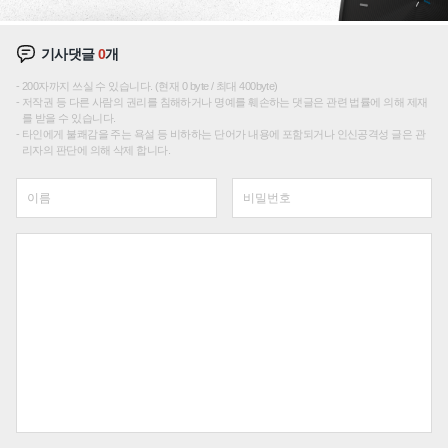
기사댓글
0
개
200자까지 쓰실 수 있습니다. (현재 0 byte / 최대 400byte)
저작권 등 다른 사람의 권리를 침해하거나 명예를 훼손하는 댓글은 관련 법률에 의해 제재
를 받을 수 있습니다.
타인에게 불쾌감을 주는 욕설 등 비하하는 단어가 내용에 포함되거나 인신공격성 글은 관
리자의 판단에 의해 삭제 합니다.