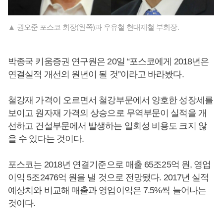
▲ 권오준 포스코 회장(왼쪽)과 우유철 현대제철 부회장.
박종국 키움증권 연구원은 20일 “포스코에게 2018년은
연결실적 개선의 원년이 될 것”이라고 바라봤다.
철강재 가격이 오르면서 철강부문에서 양호한 성장세를
보이고 원자재 가격의 상승으로 무역부문이 실적을 개
선하고 건설부문에서 발생하는 일회성 비용도 크지 않
을 수 있다는 것이다.
포스코는 2018년 연결기준으로 매출 65조25억 원, 영업
이익 5조2476억 원을 낼 것으로 전망됐다. 2017년 실적
예상치와 비교해 매출과 영업이익은 7.5%씩 늘어나는
것이다.