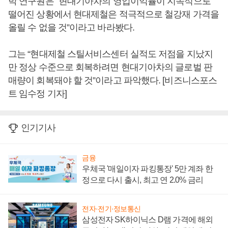
박 연구원은 “현대기아차의 영업이익률이 지속적으로
떨어진 상황에서 현대제철은 적극적으로 철강재 가격을
올릴 수 없을 것”이라고 바라봤다.
그는 “현대제철 스틸서비스센터 실적도 저점을 지났지
만 정상 수준으로 회복하려면 현대기아차의 글로벌 판
매량이 회복돼야 할 것”이라고 파악했다. [비즈니스포스
트 임수정 기자]
인기기사
금융
우체국 '매일이자 파킹통장' 5만 계좌 한
정으로 다시 출시, 최고 연 2.0% 금리
전자·전기·정보통신
삼성전자 SK하이닉스 D램 가격에 해외