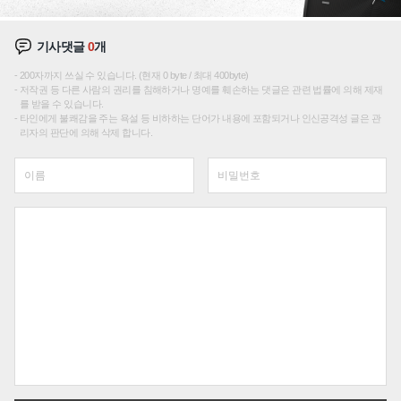
기사댓글
0
개
200자까지 쓰실 수 있습니다. (현재 0 byte / 최대 400byte)
저작권 등 다른 사람의 권리를 침해하거나 명예를 훼손하는 댓글은 관련 법률에 의해 제재
를 받을 수 있습니다.
타인에게 불쾌감을 주는 욕설 등 비하하는 단어가 내용에 포함되거나 인신공격성 글은 관
리자의 판단에 의해 삭제 합니다.