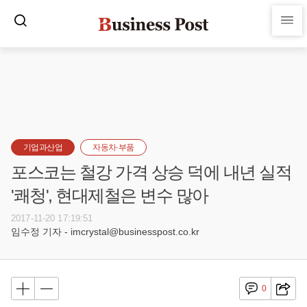
기업과산업
자동차·부품
포스코는 철강 가격 상승 덕에 내년 실적
'쾌청', 현대제철은 변수 많아
2017-11-20 17:19:51
임수정 기자 - imcrystal@businesspost.co.kr
0