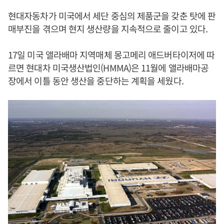
현대자동차가 미국에서 세단 중심의 제품군을 갖춘 탓에 판
매부진을 겪으며 현지 생산량을 지속적으로 줄이고 있다.
17일 미국 앨라배마 지역매체 몽고메리 애드버타이저에 따
르면 현대차 미국생산법인(HMMA)은 11월에 앨라배마공
장에서 이틀 동안 생산을 중단하는 계획을 세웠다.