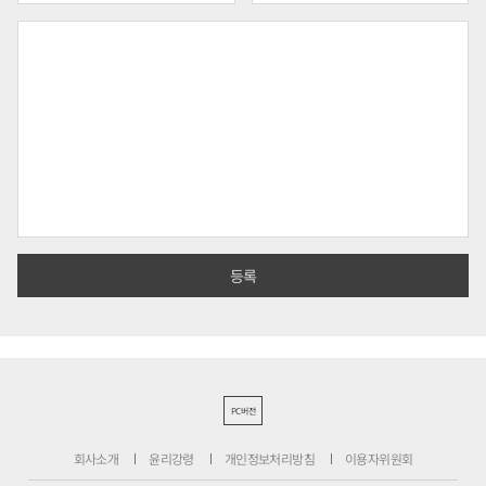
PC버전
회사소개
윤리강령
개인정보처리방침
이용자위원회