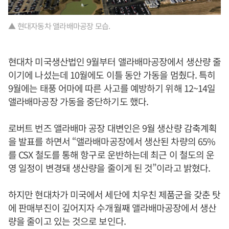
▲ 현대자동차 앨라배마공장 모습.
현대차 미국생산법인 9월부터 앨라배마공장에서 생산량 줄
이기에 나섰는데 10월에도 이틀 동안 가동을 멈췄다. 특히
9월에는 태풍 어마에 따른 사고를 예방하기 위해 12~14일
앨라배마공장 가동을 중단하기도 했다.
로버트 번즈 앨라배마 공장 대변인은 9월 생산량 감축계획
을 발표를 하면서 “앨라배마공장에서 생산된 차량의 65%
를 CSX 철도를 통해 항구로 운반하는데 최근 이 철도의 운
영 일정이 변경돼 생산량을 줄이게 된 것”이라고 밝혔다.
하지만 현대차가 미국에서 세단에 치우친 제품군을 갖춘 탓
에 판매부진이 깊어지자 수개월째 앨라배마공장에서 생산
량을 줄이고 있는 것으로 보인다.