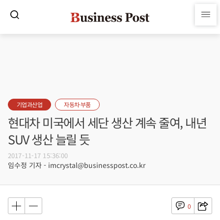
기업과산업
자동차·부품
현대차 미국에서 세단 생산 계속 줄여, 내년
SUV 생산 늘릴 듯
2017-11-17 15:36:00
임수정 기자 - imcrystal@businesspost.co.kr
0