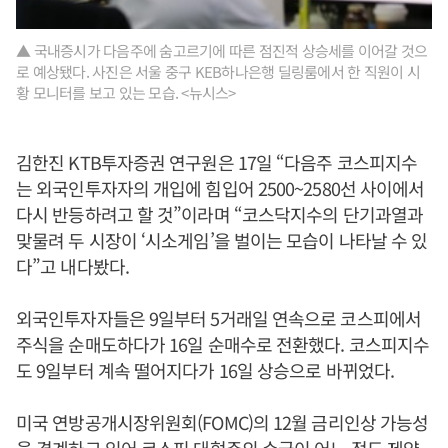
▲ 국내증시가 다음주에 숨고르기에 따른 점진적 상승세를 이어갈 것으
로 예상됐다. 사진은 서울 중구 KEB하나은행 딜링룸에서 한 직원이 시
황 모니터를 보고 있는 모습. <뉴시스>
김한진 KTB투자증권 연구원은 17일 “다음주 코스피지수
는 외국인투자자의 개입에 힘입어 2500~2580선 사이에서
다시 반등하려고 할 것”이라며 “코스닥지수의 단기과열과
맞물려 두 시장이 ‘시소게임’을 벌이는 모습이 나타날 수 있
다”고 내다봤다.
외국인투자자들은 9일부터 5거래일 연속으로 코스피에서
주식을 순매도하다가 16일 순매수로 전환했다. 코스피지수
도 9일부터 계속 떨어지다가 16일 상승으로 바뀌었다.
미국 연방공개시장위원회(FOMC)의 12월 금리인상 가능성