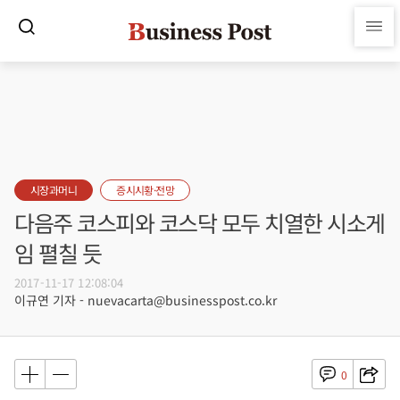
시장과머니
증시시황·전망
다음주 코스피와 코스닥 모두 치열한 시소게
임 펼칠 듯
2017-11-17 12:08:04
이규연 기자 - nuevacarta@businesspost.co.kr
0