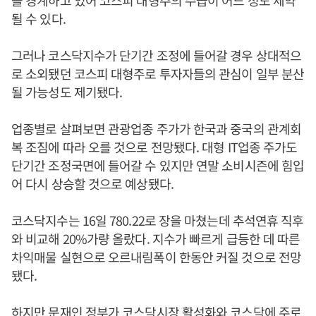
을 경계하고 있어 코스피 대형주의 수급이 어느 정도 제약
될 수 있다.
그러나 코스닥지수가 단기간 조정에 들어갈 경우 상대적으
로 소외됐던 코스피 대형주로 투자자들의 관심이 일부 분산
될 가능성도 제기됐다.
업종별로 살펴보면 관광업종 주가가 한국과 중국의 관계회
복 조짐에 따라 오를 것으로 전망됐다. 대형 IT업종 주가도
단기간 조정국면에 들어갈 수 있지만 연말 소비시즌에 힘입
어 다시 상승할 것으로 예상됐다.
코스닥지수는 16일 780.22로 장을 마쳤는데 추석연휴 직후
와 비교해 20%가량 올랐다. 지수가 빠르게 급등한 데 따른
차익매물 실현으로 오르내림폭이 한동안 커질 것으로 전망
됐다.
하지만 문재인 정부가 코스닥시장 활성화와 코스닥에 주로