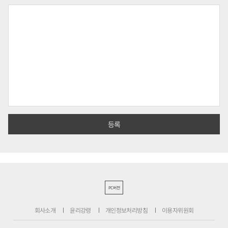
PC버전
회사소개
윤리강령
개인정보처리방침
이용자위원회