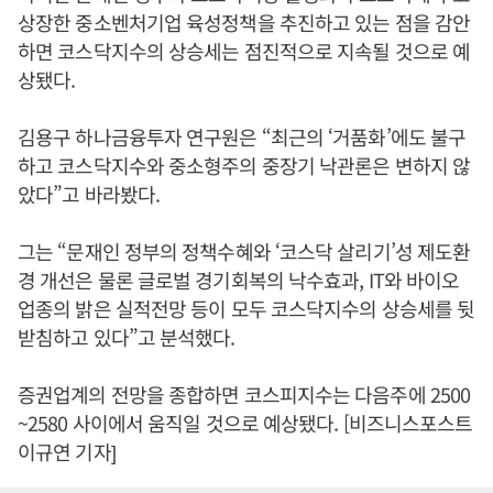
상장한 중소벤처기업 육성정책을 추진하고 있는 점을 감안
하면 코스닥지수의 상승세는 점진적으로 지속될 것으로 예
상됐다.
김용구 하나금융투자 연구원은 “최근의 ‘거품화’에도 불구
하고 코스닥지수와 중소형주의 중장기 낙관론은 변하지 않
았다”고 바라봤다.
그는 “문재인 정부의 정책수혜와 ‘코스닥 살리기’성 제도환
경 개선은 물론 글로벌 경기회복의 낙수효과, IT와 바이오
업종의 밝은 실적전망 등이 모두 코스닥지수의 상승세를 뒷
받침하고 있다”고 분석했다.
증권업계의 전망을 종합하면 코스피지수는 다음주에 2500
~2580 사이에서 움직일 것으로 예상됐다. [비즈니스포스트
이규연 기자]