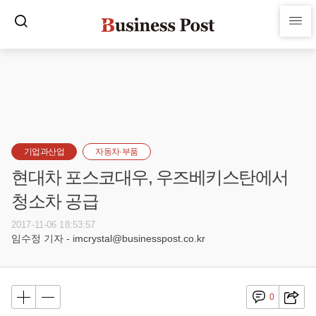
기업과산업
자동차·부품
현대차 포스코대우, 우즈베키스탄에서
청소차 공급
2017-11-06 18:53:57
임수정 기자 - imcrystal@businesspost.co.kr
0