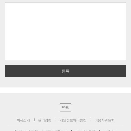
PC버전
회사소개
윤리강령
개인정보처리방침
이용자위원회