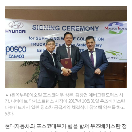
▲ (왼쪽부터)이소일 포스코대우 상무, 김창건 에버그린모터스 사
장, 나비에브 막서스트랜스 사장이 2017년 10월31일 우즈베키스탄
타슈켄트에서 열린 청소차 공급계약 체결식에 참석해 악수를 하고
있다.
현대자동차와 포스코대우가 힘을 합쳐 우즈베키스탄 정