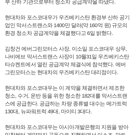
부 산하 기관으로부터 청소차 공급계약을 따냈다.
현대차와 포스코대우가 우즈베키스탄 환경부 산하 공기
업인 막서스트랜스와 1400만 달러(약 160억 원) 규모의
환경 청소차 공급계약을 체결했다고 6일 밝혔다.
김창건 에버그린모터스 사장, 이소일 포스코대우 상무,
나비에브 막서스트랜스 사장이 10월31일 우즈베키스탄
타슈켄트에서 열린 공급계약 체결식에 참석했다. 에버
그린모터스는 현대차의 우즈베키스탄 대리점이다.
현대차와 포스코대우는 이 계약을 체결하면서 제조한
청소, 수거, 운반 등을 위한 청소한 182대를 막서스트랜
스에 공급한다. 공급하는 차량 종류별 대수는 메가트럭
130대, 뉴파워트럭 49대, 마이티 3대다.
현대차와 포스코대우는 아시아개발은행의 지원을 받아
입찰부터 계약까지 공동으로 진행하면서 이스즈, 만트