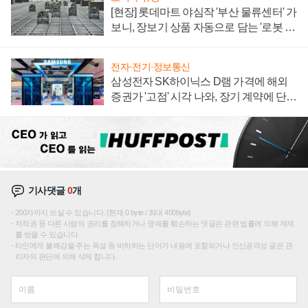
[현장] 롯데마트 야심작 '부산 물류센터' 가
보니, 장보기 상품 자동으로 담는 '로봇 40
0대' 장관
전자·전기·정보통신
삼성전자 SK하이닉스 D램 가격에 해외
증권가 '고점' 시각 나와, 장기 계약에 단점
부각
기사댓글
0
개
200자까지 쓰실 수 있습니다. (현재 0 byte / 최대 400byte)
저작권 등 다른 사람의 권리를 침해하거나 명예를 훼손하는 댓글은 관련 법률에 의해 제재
를 받을 수 있습니다.
타인에게 불쾌감을 주는 욕설 등 비하하는 단어가 내용에 포함되거나 인신공격성 글은 관
리자의 판단에 의해 삭제 합니다.