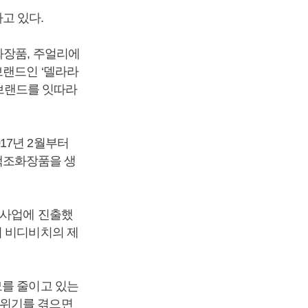
고 있다.
화장품, 주얼리에
브랜드인 ‘델라라
체브랜드를 잇따라
17년 2월부터
색조화장품을 생
조사업에 진출했
서 비디비치의 제
모를 줄이고 있는
 위기를 겪으면