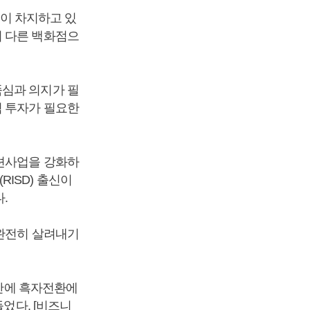
이 차지하고 있
뒤 다른 백화점으
뚝심과 의지가 필
적 투자가 필요한
패션사업을 강화하
ISD) 출신이
.
 완전히 살려내기
 만에 흑자전환에
었다. [비즈니