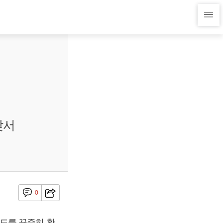
맞서
0
드를 꾸준히 확