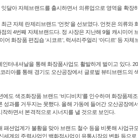
잇달아 자체브랜드를 출시하면서 의류업으로 영역을 확장하
최근 자체 란제리브랜드 ‘언컷’을 선보였다. 언컷은 의류와 
점의 4번째 자체브랜드다. 정 사장은 지난해 9월 캐시미어 
 이어 화장품 편집숍 ‘시코르’, 럭셔리주얼리 ‘아디르’ 등 자
계인터내셔날을 통해 화장품사업도 활발하게 벌이고 있다. 20
코리아를 통해 경기도 오산공장에서 글로벌 뷰티브랜드의 
12년에도 색조화장품 브랜드 ‘비디비치’를 인수하며 화장품제
른 성과를 거두지는 못했다. 올해 가동에 들어간 오산공장에
시작하면서 본격적으로 시너지를 낼 것으로 보인다.
내 패션업계가 불황을 맞아 브랜드 철수 등을 비롯해 사업규
 신세계의 주력사업인 백화점사업이 유통시장의 변화 등으로