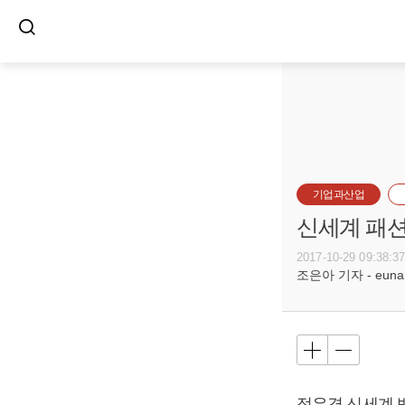
기업과산업
신세계 패션
2017-10-29 09:38:3
조은아 기자 - euna@b
정유경 신세계 