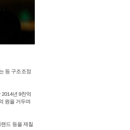
는 등 구조조정
2014년 9천억
1억 원을 거두며
이랜드 등을 제칠