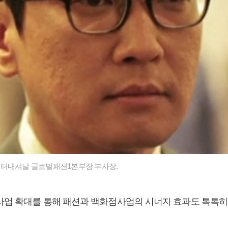
인터내셔날 글로벌패션1본부장 부사장.
사업 확대를 통해 패션과 백화점사업의 시너지 효과도 톡톡히