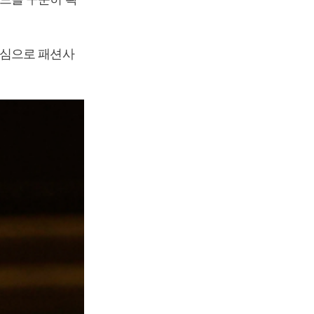
뚝심으로 패션사