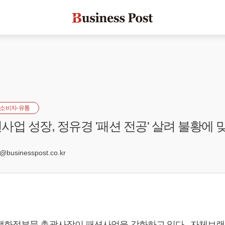
소비자·유통
사업 성장, 정유경 '패션 전공' 살려 불황에 
7
usinesspost.co.kr
백화점부문 총괄사장이 패션사업을 강화하고 있다. 자체브랜