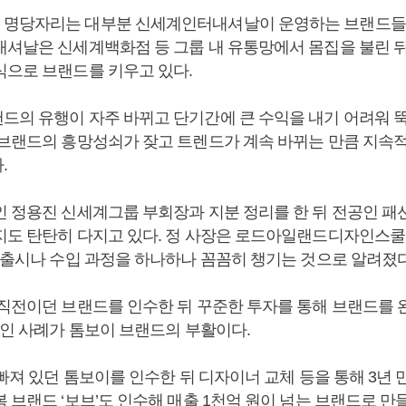
 명당자리는 대부분 신세계인터내셔날이 운영하는 브랜드들
내셔날은 신세계백화점 등 그룹 내 유통망에서 몸집을 불린 
식으로 브랜드를 키우고 있다.
드의 유행이 자주 바뀌고 단기간에 큰 수익을 내기 어려워 
 브랜드의 흥망성쇠가 잦고 트렌드가 계속 바뀌는 만큼 지속
.
인 정용진 신세계그룹 부회장과 지분 정리를 한 뒤 전공인 
지도 탄탄히 다지고 있다. 정 사장은 로드아일랜드디자인스쿨(R
드 출시나 수입 과정을 하나하나 꼼꼼히 챙기는 것으로 알려졌다
 직전이던 브랜드를 인수한 뒤 꾸준한 투자를 통해 브랜드를
적인 사례가 톰보이 브랜드의 부활이다.
 빠져 있던 톰보이를 인수한 뒤 디자이너 교체 등을 통해 3년
 브랜드 ‘보브’도 인수해 매출 1천억 원이 넘는 브랜드로 만들