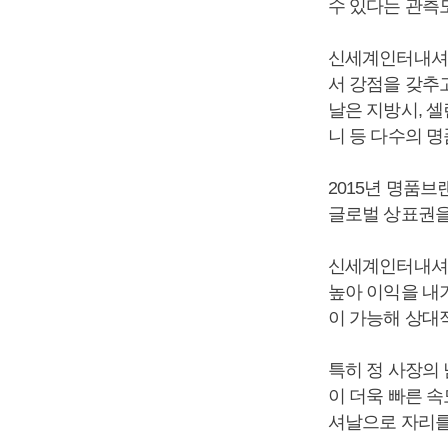
수 있다는 관측
신세계인터내셔
서 강점을 갖추
날은 지방시, 
니 등 다수의 
2015년 명품
글로벌 상표권을
신세계인터내셔날
높아 이익을 내
이 가능해 상대
특히 정 사장의
이 더욱 빠른 속
셔날으로 자리를