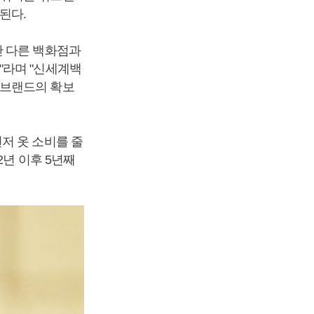
된다.
만 다른 백화점과
"라며 "신세계백
품브랜드의 확보
저 옷 소비를 줄
2년 이후 5년째