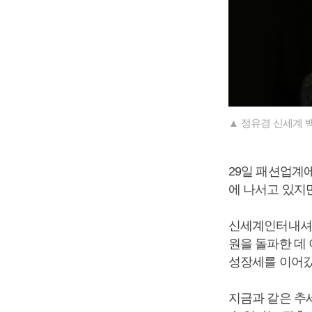
▲ 정유경 신세계 
29일 패션업계
에 나서고 있지
신세계인터내셔날 
원을 돌파한 데 
성장세를 이어갔
지금과 같은 추