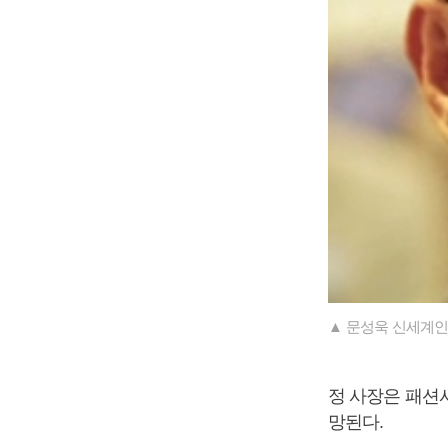
▲ 문성욱 신세계
정 사장은 패션
망된다.