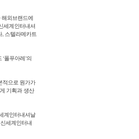
다 해외브랜드에
. 신세계인터내셔
나, 스텔라메카트
 ‘폴푸아레’의
본적으로 원가가
게 기획과 생산
신세계인터내셔날
말 신세계인터내