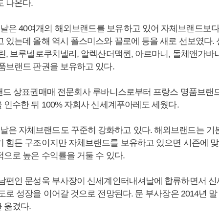
도 나온다.
날은 40여개의 해외브랜드를 보유하고 있어 자체브랜드보
고 있는데 올해 역시 폴스미스와 끌로에 등을 새로 선보였다
셀린, 브루넬로쿠치넬리, 알렉산더맥퀸, 아르마니, 돌체앤가바
명품브랜드 판권을 보유하고 있다.
브랜드 상표권매매 전문회사 루바니스로부터 프랑스 명품브랜드
 인수한 뒤 100% 자회사 신세계푸아레도 세웠다.
은 자체브랜드도 꾸준히 강화하고 있다. 해외브랜드는 기
기 힘든 구조이지만 자체브랜드를 보유하고 있으면 시즌에 맞
적으로 높은 수익률을 거둘 수 있다.
 남편인 문성욱 부사장이 신세계인터내셔날에 합류하면서 
도로 성장을 이어갈 것으로 전망된다. 문 부사장은 2014년 
 옮겼다.