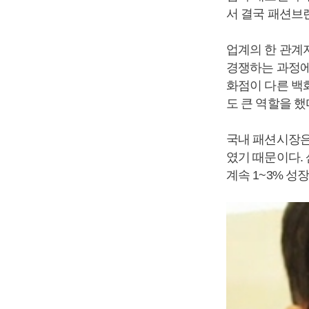
서 결국 패션브
업계의 한 관계
경쟁하는 과정에
화점이 다른 백
도 큰 역할을 했
국내 패션시장은
였기 때문이다. 
계속 1~3% 성