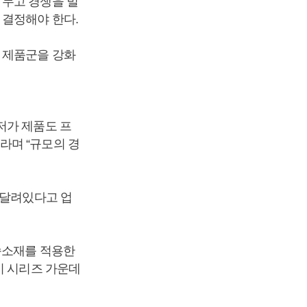
 두고 경쟁을 벌
 결정해야 한다.
 제품군을 강화
저가 제품도 프
라며 “규모의 경
 달려있다고 업
속소재를 적용한
시 시리즈 가운데