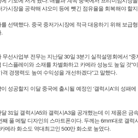
에 기로에 서게 됐다. 애플과 계속 중국에서 프리미엄시장을
저가시장을 공략해 샤오미 등에 뺏긴 점유율을 회복해야 할지
를 선택했다. 중국 중저가시장에 적극 대응하기 위해 보급형
.
 무선사업부 전무는 지난달 30일 3분기 실적설명회에서 “중
 디스플레이와 소재를 차별화하고 카메라 성능도 높일 것”이
가격 경쟁력도 높여 수익성을 개선하겠다”고 말했다.
이 성공할지 이달 중국에 출시될 예정인 ‘갤럭시A’의 성패에
달 31일 갤럭시A5와 갤럭시A3을 공개했는데 이 제품은 금
번째 풀 메탈 디자인의 스마트폰이다. 두께는 6mm대로 갤럭
 카메라 화소도 역대최고인 500만 화소로 높였다.