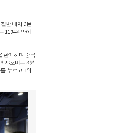
절반 내지 3분
 1194위안이
을 판매하며 중국
면 샤오미는 3분
자를 누르고 1위