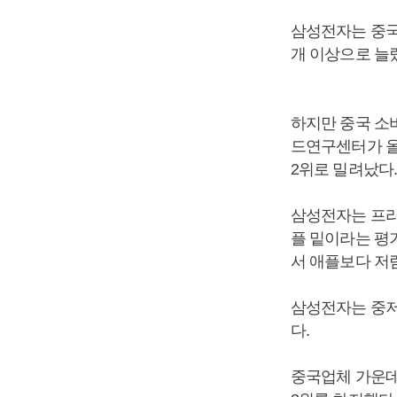
삼성전자는 중국
개 이상으로 늘
하지만 중국 소
드연구센터가 올
2위로 밀려났다.
삼성전자는 프리
플 밑이라는 평
서 애플보다 저
삼성전자는 중저
다.
중국업체 가운데 