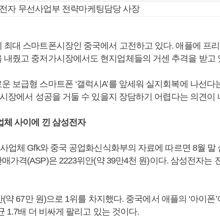
성전자 무선사업부 전략마케팅담당 사장
 최대 스마트폰시장인 중국에서 고전하고 있다. 애플에 프
 내줬고 중저가시장에서도 현지업체들의 거센 추격을 받고 
운 보급형 스마트폰 ‘갤럭시A’를 앞세워 실지회복에 나선다
국 시장에서 성공을 거둘 수 있을지 장담하기 어렵다는 의견이 
업체 사이에 낀 삼성전자
조사업체 Gfk와 중국 공업화신식화부의 자료에 따르면 8월 말
가격(ASP)은 2223위안(약 39만4천 원)이다. 삼성전자는
안(약 67만 원)으로 1위를 차지했다. 중국에서 애플의 ‘아이폰
균 1.7배 더 비싸게 팔리고 있는 것이다.