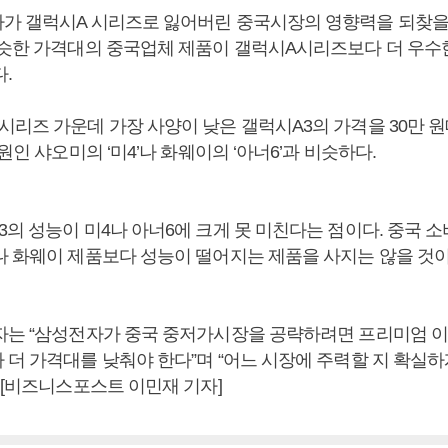
가 갤럭시A 시리즈로 잃어버린 중국시장의 영향력을 되찾을 
비슷한 가격대의 중국업체 제품이 갤럭시A시리즈보다 더 우수
.
시리즈 가운데 가장 사양이 낮은 갤럭시A3의 가격을 30만 원
만원인 샤오미의 ‘미4’나 화웨이의 ‘아너6’과 비슷하다.
3의 성능이 미4나 아너6에 크게 못 미친다는 점이다. 중국 
나 화웨이 제품보다 성능이 떨어지는 제품을 사지는 않을 것
자는 “삼성전자가 중국 중저가시장을 공략하려면 프리미엄 
 더 가격대를 낮춰야 한다”며 “어느 시장에 주력할 지 확실하
 [비즈니스포스트 이민재 기자]