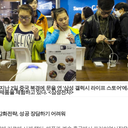
지난 2일 중국 북경에 문을 연 '삼성 갤럭시 라이프 스토어'
제품을 체험하고 있다. <삼성전자>
강화전략, 성공 장담하기 어려워