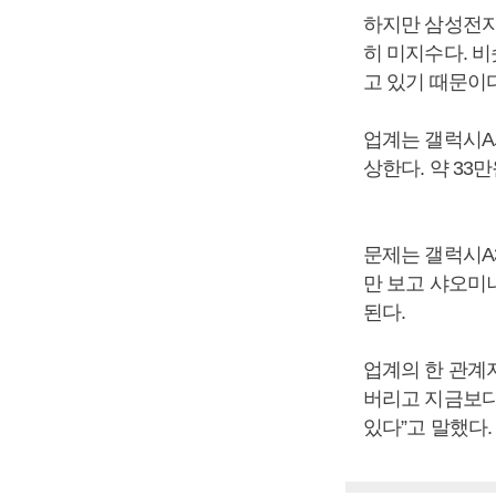
하지만 삼성전자
히 미지수다. 
고 있기 때문이다
업계는 갤럭시A
상한다. 약 33
문제는 갤럭시A
만 보고 샤오미
된다.
업계의 한 관계
버리고 지금보다
있다”고 말했다.