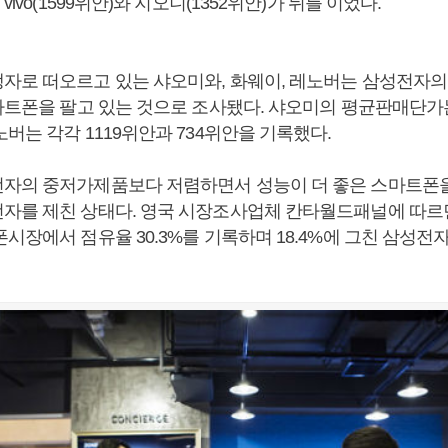
vivo(1599위안)와 지오니(1352위안)가 뒤를 이었다.
자로 떠오르고 있는 샤오미와, 화웨이, 레노버는 삼성전자의 
스마트폰을 팔고 있는 것으로 조사됐다. 샤오미의 평균판매단가는
버는 각각 1119위안과 734위안을 기록했다.
자의 중저가제품보다 저렴하면서 성능이 더 좋은 스마트폰
자를 제친 상태다. 영국 시장조사업체 칸타월드패널에 따르
시장에서 점유율 30.3%를 기록하며 18.4%에 그친 삼성전