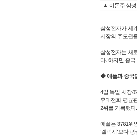
▲ 이돈주 삼
삼성전자가 세계
시장의 주도권을
삼성전자는 새로
다. 하지만 중
◆ 애플과 중국
4일 독일 시장
휴대전화 평균판매
2위를 기록했다.
애플은 3781위
‘갤럭시’보다 평