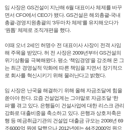
임 사장은 GS건설이 지난해 6월 대표이사 체제를 바꾸
면서 CFO에서 CEO가 됐다. GS건설은 해외총괄-국내
총괄-경영지원총괄의 ‘3두마차 체제’를 유지해오다가
‘원톱’ 체제로 조직개편을 했다.
이때 오너 2세인 허명수 전 대표이사 사장이 전격 사임
해 주목을 받았다. 허 전 사장은 2009년부터 GS건설의
위기상황을 극복해왔다. 평소 ‘책임경영’을 강조해 온 그
는 최근 경영실적 악화에 따른 책임을 지면서 장기적으
로 회사를 혁신시키기 위해 물러난다고 밝혔다.
임 사장은 난국을 해결하기 위해 올해 자금조달에 힘을
쏟아야 한다. 요즘 건설업계는 그야말로 자금조달 ‘한
파’를 겪고 있다. 은행들이 건설사업에 대한 리스크 관리
강화로 대출비중을 축소하고 있다. 은행과 상호저축은
행 등 예금취급기관의 건설업 대출금 규모는 2008년 69
조6000억 원에 달했으나 2012년에는 44조2000억 원으