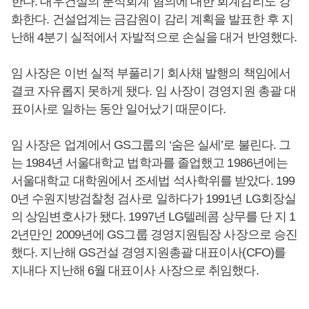
한다. 대우건설의 분식회계 혐의에 대한 회계감리도 강
화한다. 건설업계는 금감원이 감리 계획을 발표한 후 지
난해 4분기 실적에서 자발적으로 손실을 대거 반영했다.
임 사장은 이번 실적 부풀리기 회사채 발행의 책임에서
결코 자유롭지 못하게 됐다. 임 사장이 경영지원 총괄 대
표이사로 일하는 동안 일어났기 때문이다.
임 사장은 업계에서 GS그룹의 ‘숨은 실세’로 불린다. 그
는 1984년 서울대학교 법학과를 졸업했고 1986년에는
서울대학교 대학원에서 조세법 석사학위를 받았다. 199
0년 수원지방검찰청 검사로 일하다가 1991년 LG회장실
의 상임변호사가 됐다. 1997년 LG텔레콤 상무를 단 지 1
2년만인 2009년에 GS그룹 경영지원팀장 사장으로 승진
했다. 지난해 GS건설 경영지원총괄 대표이사(CFO)를
지내다 지난해 6월 대표이사 사장으로 취임했다.