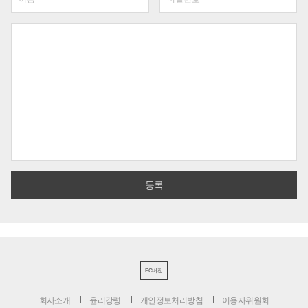
PC버전
회사소개
윤리강령
개인정보처리방침
이용자위원회