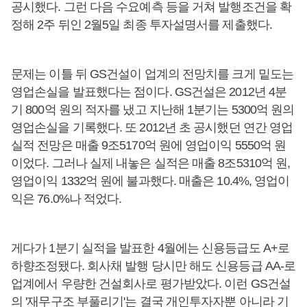
공시했다. 그런 다음 수요예측 등을 거쳐 발행조건을 확
정해 2주 뒤인 2월5일 최종 투자설명서를 제출했다.
문제는 이틀 뒤 GS건설이 업계의 전망치를 크게 밑도는
영업손실을 발표했다는 점이다. GS건설은 2012년 4분
기 800억 원의 적자를 냈고 지난해 1분기는 5300억 원의
영업손실을 기록했다. 또 2012년 초 공시했던 연간 영업
실적 전망은 매출 9조5170억 원에 영업이익 5550억 원
이었다. 그러나 실제 내놓은 실적은 매출 8조5310억 원,
영업이익 1332억 원에 불과했다. 매출은 10.4%, 영업이
익은 76.0%나 적었다.
게다가 1분기 실적을 발표한 4월에는 신용등급도 A+로
하향조정됐다. 회사채 발행 당시만 해도 신용등급 AA-로
업계에서 우량한 건설회사로 평가받았다. 이런 GS건설
의 '재무구조 부풀리기'는 결국 개인투자자뿐 아니라 기