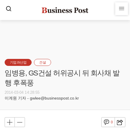
기업과산업
건설
임병용, GS건설 허위공시 뒤 회사채 발
행 후폭풍
2014-03-04 14:28:55
이계원 기자 - gwlee@businesspost.co.kr
0