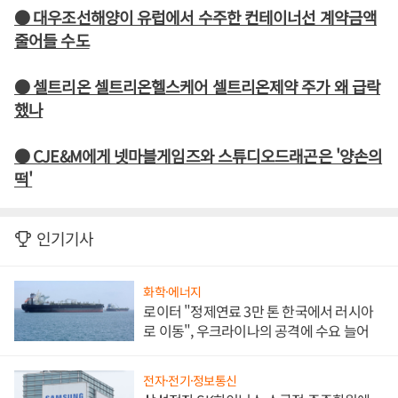
● 대우조선해양이 유럽에서 수주한 컨테이너선 계약금액
줄어들 수도
● 셀트리온 셀트리온헬스케어 셀트리온제약 주가 왜 급락
했나
● CJE&M에게 넷마블게임즈와 스튜디오드래곤은 '양손의
떡'
인기기사
화학·에너지
로이터 "정제연료 3만 톤 한국에서 러시아
로 이동", 우크라이나의 공격에 수요 늘어
전자·전기·정보통신