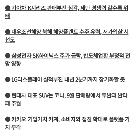
● 기아차 K시리즈 판매부진 심각, 세단 경쟁력 갈수록 위
태
● 대우조선해양 북해 해양플랜트 수주 유력, 저가입찰 시
선도
● 삼성전자 SK하이닉스 주가 급락, 반도체업황 부정적 전
망 영향
● LG디스플레이 실적부진 내년 2분기까지 장기화할 듯
● 현대차 대표 SUV는 코나, 9월 판매량에서 투싼과 싼타
페 추월
● 카카오 기업가치 커져, 소비자와 접점 확대로 플랫폼 가
치 부각