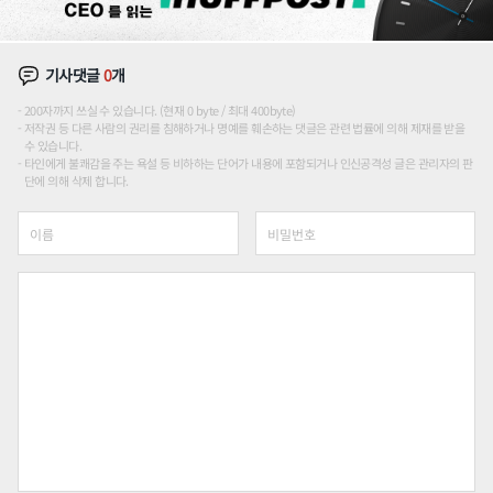
기사댓글
0
개
200자까지 쓰실 수 있습니다. (현재 0 byte / 최대 400byte)
저작권 등 다른 사람의 권리를 침해하거나 명예를 훼손하는 댓글은 관련 법률에 의해 제재를 받을
수 있습니다.
타인에게 불쾌감을 주는 욕설 등 비하하는 단어가 내용에 포함되거나 인신공격성 글은 관리자의 판
단에 의해 삭제 합니다.