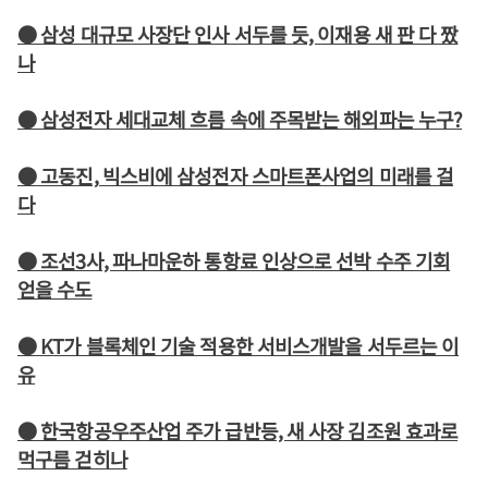
● 삼성 대규모 사장단 인사 서두를 듯, 이재용 새 판 다 짰
나
● 삼성전자 세대교체 흐름 속에 주목받는 해외파는 누구?
● 고동진, 빅스비에 삼성전자 스마트폰사업의 미래를 걸
다
● 조선3사, 파나마운하 통항료 인상으로 선박 수주 기회
얻을 수도
● KT가 블록체인 기술 적용한 서비스개발을 서두르는 이
유
● 한국항공우주산업 주가 급반등, 새 사장 김조원 효과로
먹구름 걷히나