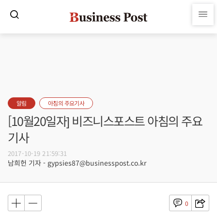
알림
아침의 주요기사
[10월20일자] 비즈니스포스트 아침의 주요
기사
2017-10-19 21:59:31
남희헌 기자 - gypsies87@businesspost.co.kr
0