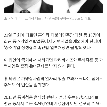
▲ 권인태 파리크라상 대표이사(왼쪽)와 구창근 CJ푸드빌 대표.
21일 국회에 따르면 홍의락 더불어민주당 의원 등 10명이
최근 중소기업 적합업종에서 가맹사업을 제외해야 한다며
‘중소기업 상생협력 촉진법 일부개정안’을 발의했다.
이 법안이 국회에서 처리되면 파리바게뜨와 뚜레쥬르 등 가
맹사업은 출점제한 규제를 받지 않게 된다.
홍 의원은 가맹점사업의 일자리 창출 효과가 크다는 점에도
주목해 이 법안을 발의했다.
2015년 통계청은 음식점 관련 가맹점 수는 8만5430개로
평균 종사자 수는 3.24명인데 가맹점이 아닌 점포의 수 50