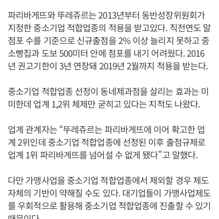
파리바게뜨와 뚜레쥬르는 2013년부터 동반성장위원회가
지정한 중소기업 적합업종의 적용을 받고있다. 직전연도 말
점포 수를 기준으로 신규출점을 2% 이상 늘리지 못하고 중
소빵집과 도보 500미터 안에 점포를 내기 어려웠다. 2016
년 권고기한이 3년 연장돼 2019년 2월까지 적용을 받는다.
중소기업 적합업종 선정이 동네제과점을 살리는 효과는 미
미한데 업계 1,2위 체제만 굳히고 있다는 지적도 나왔다.
업계 관계자는 “뚜레쥬르는 파리바게뜨에 이어 확고한 업
계 2위인데 중소기업 적합업종에 선정된 이후 출점규제로
업계 1위 파리바게뜨를 넘어설 수 없게 됐다”고 말했다.
다만 가맹사업을 중소기업 적합업종에서 제외할 경우 제도
자체의 기반이 약해질 수도 있다. 대기업들이 가맹사업제도
를 우회적으로 활용해 중소기업 적합업종에 진출할 수 있기
때문이다.