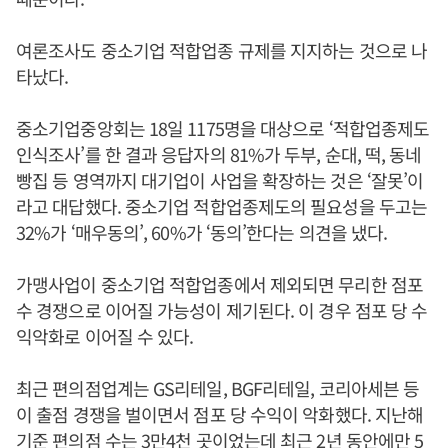
여론조사도 중소기업 적합업종 규제를 지지하는 것으로 나
타났다.
중소기업중앙회는 18일 1175명을 대상으로 ‘적합업종제도
인식조사’를 한 결과 응답자의 81%가 두부, 순대, 떡, 동네
빵집 등 영역까지 대기업이 사업을 확장하는 것은 ‘잘못’이
라고 대답했다. 중소기업 적합업종제도의 필요성을 두고는
32%가 ‘매우동의’, 60%가 ‘동의’한다는 의견을 냈다.
가맹사업이 중소기업 적합업종에서 제외되면 무리한 점포
수 경쟁으로 이어질 가능성이 제기된다. 이 경우 점포 당 수
익악화로 이어질 수 있다.
최근 편의점업계는 GS리테일, BGF리테일, 코리아세븐 등
이 출점 경쟁을 벌이면서 점포 당 수익이 악화했다. 지난해
기준 편의점 수는 3만4천 곳이었는데 최근 2년 동안에만 5