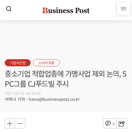
기업과산업
소비자·유통
중소기업 적합업종에 가맹사업 제외 논의, S
PC그룹 CJ푸드빌 주시
2017-09-21 18:14:04
서하나 기자 - hana@businesspost.co.kr
0