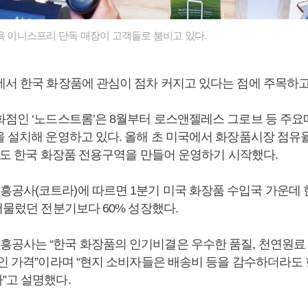
뉴욕 이니스프리 단독 매장이 고객들로 붐비고 있다.
에서 한국 화장품에 관심이 점차 커지고 있다는 점에 주목하고
화점인 ‘노드스트롬’은 8월부터 로스앤젤레스 그로브 등 주요매
을 설치해 운영하고 있다. 올해 초 미국에서 화장품시장 점유
라’도 한국 화장품 전용구역을 만들어 운영하기 시작했다.
공사(코트라)에 따르면 1분기 미국 화장품 수입국 가운데 
머물렀던 전분기보다 60% 성장했다.
공사는 “한국 화장품의 인기비결은 우수한 품질, 천연원료 
적인 가격”이라며 “현지 소비자들은 배송비 등을 감수하더라도
”고 설명했다.