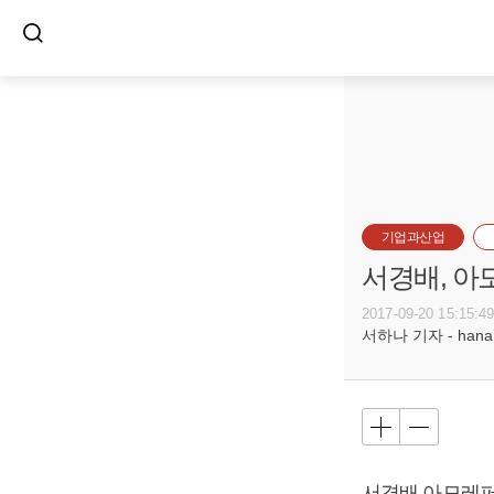
기업과산업
서경배, 아
2017-09-20 15:15:4
서하나 기자 - hana@b
서경배 아모레퍼