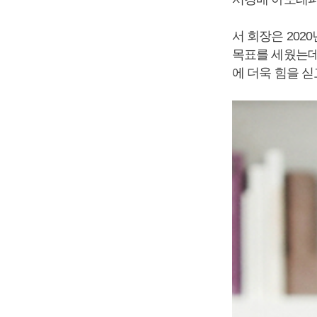
서 회장은 20
목표를 세웠는데
에 더욱 힘을 싣