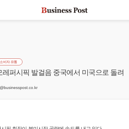
소비자·유통
모레퍼시픽 발걸음 중국에서 미국으로 돌려
9
usinesspost.co.kr
시픽 회장이 북미시장 공략에 속도를 내고 있다.