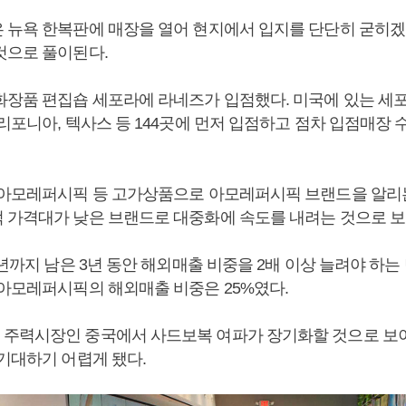
 뉴욕 한복판에 매장을 열어 현지에서 입지를 단단히 굳히겠
것으로 풀이된다.
화장품 편집숍 세포라에 라네즈가 입점했다. 미국에 있는 세포라
리포니아, 텍사스 등 144곳에 먼저 입점하고 점차 입점매장
 아모레퍼시픽 등 고가상품으로 아모레퍼시픽 브랜드을 알리
 가격대가 낮은 브랜드로 대중화에 속도를 내려는 것으로 보
0년까지 남은 3년 동안 해외매출 비중을 2배 이상 늘려야 하
 아모레퍼시픽의 해외매출 비중은 25%였다.
주력시장인 중국에서 사드보복 여파가 장기화할 것으로 보
 기대하기 어렵게 됐다.