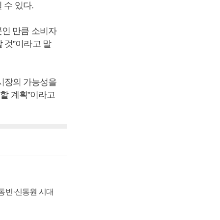
 수 있다.
곳인 만큼 소비자
 것”이라고 말
시장의 가능성을
출할 계획”이라고
 신동빈·신동원 시대