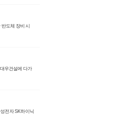
 반도체 장비 시
·대우건설에 다가
 삼성전자 SK하이닉