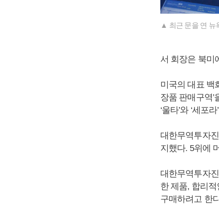
▲ 최근 문을 연 
서 회장은 북미
미국의 대표 백
장품 판매구역’
‘울타’와 ‘세포
대한무역투자진흥
지했다. 5위에 
대한무역투자진흥
한 제품, 합리
구매하려고 한다