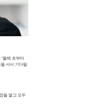
 “올해 초부터
줄을 서서 기다릴
장을 열고 모두