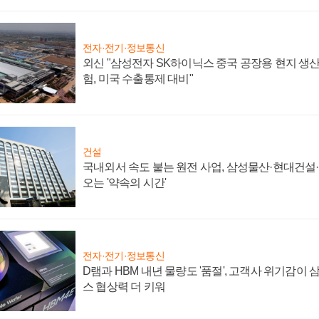
전자·전기·정보통신
외신 "삼성전자 SK하이닉스 중국 공장용 현지 생산
험, 미국 수출통제 대비"
건설
국내외서 속도 붙는 원전 사업, 삼성물산·현대건설
오는 '약속의 시간'
전자·전기·정보통신
D램과 HBM 내년 물량도 '품절', 고객사 위기감이
스 협상력 더 키워