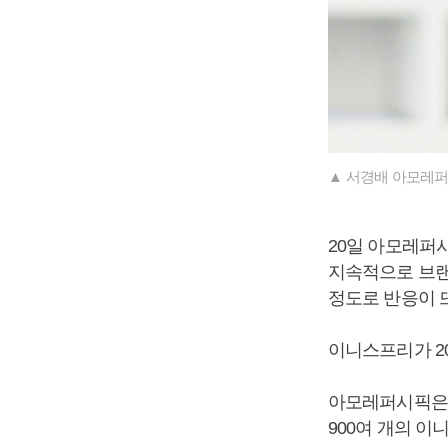
▲ 서경배 아모레퍼
20일 아모레퍼
지속적으로 브랜
정도로 반응이 
이니스프리가 20
아모레퍼시픽은 
900여 개의 이