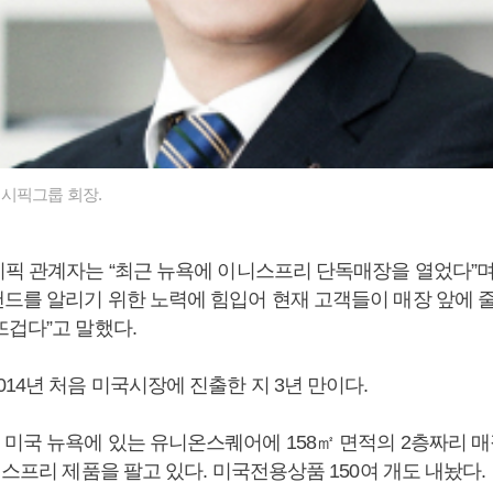
시픽그룹 회장.
시픽 관계자는 “최근 뉴욕에 이니스프리 단독매장을 열었다”며
드를 알리기 위한 노력에 힘입어 현재 고객들이 매장 앞에 
뜨겁다”고 말했다.
14년 처음 미국시장에 진출한 지 3년 만이다.
미국 뉴욕에 있는 유니온스퀘어에 158㎡ 면적의 2층짜리 매
니스프리 제품을 팔고 있다. 미국전용상품 150여 개도 내놨다.