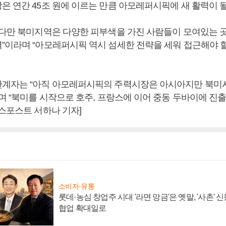
 연간 45조 원에 이르는 만큼 아모레퍼시픽에 새 활력이 될
“다만 북미지역은 다양한 피부색을 가진 사람들이 모여있는 
”이라며 “아모레퍼시픽 역시 섬세한 전략을 세워 접근해야 할
계자는 “아직 아모레퍼시픽의 주력시장은 아시아지만 북미
”며 “북미를 시작으로 호주, 프랑스에 이어 중동 두바이에 진
니스포스트 서하나 기자]
소비자·유통
롯데·농심 창업주 시대 '라면 앙금'은 옛말, '사촌'
협업 확대일로