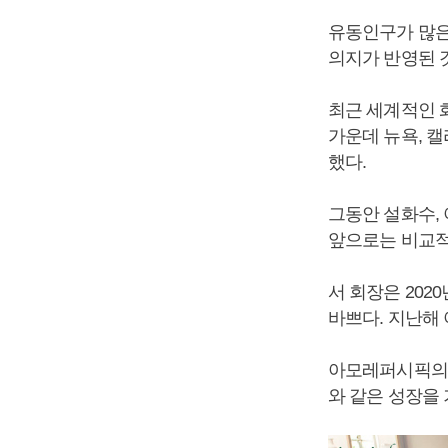
유동인구가 많은
의지가 반영된 
최근 세계적인 
가운데 뉴욕, 캘
했다.
그동안 설화수,
앞으로는 비교적
서 회장은 202
바쁘다. 지난해
아모레퍼시픽의 
와 같은 성장을