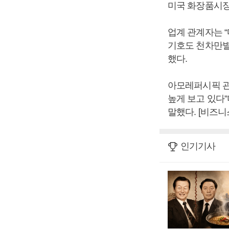
미국 화장품시장은
업계 관계자는 
기호도 천차만별
했다.
아모레퍼시픽 관
높게 보고 있다
말했다. [비즈
인기기사