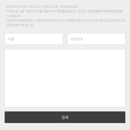
200자까지 쓰실 수 있습니다. (현재 0 byte / 최대 400byte)
저작권 등 다른 사람의 권리를 침해하거나 명예를 훼손하는 댓글은 관련 법률에 의해 제재를 받을
수 있습니다.
타인에게 불쾌감을 주는 욕설 등 비하하는 단어가 내용에 포함되거나 인신공격성 글은 관리자의 판
단에 의해 삭제 합니다.