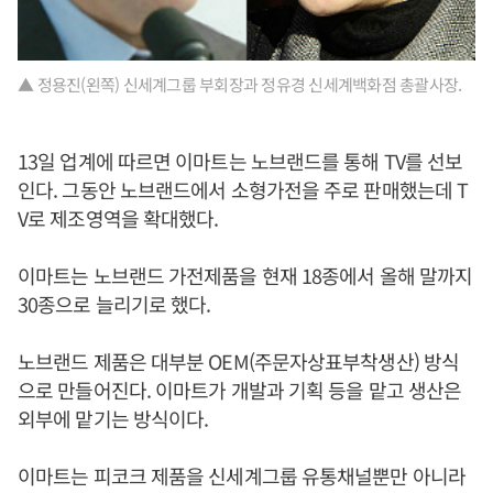
▲ 정용진(왼쪽) 신세계그룹 부회장과 정유경 신세계백화점 총괄사장.
13일 업계에 따르면 이마트는 노브랜드를 통해 TV를 선보
인다. 그동안 노브랜드에서 소형가전을 주로 판매했는데 T
V로 제조영역을 확대했다.
이마트는 노브랜드 가전제품을 현재 18종에서 올해 말까지
30종으로 늘리기로 했다.
노브랜드 제품은 대부분 OEM(주문자상표부착생산) 방식
으로 만들어진다. 이마트가 개발과 기획 등을 맡고 생산은
외부에 맡기는 방식이다.
이마트는 피코크 제품을 신세계그룹 유통채널뿐만 아니라