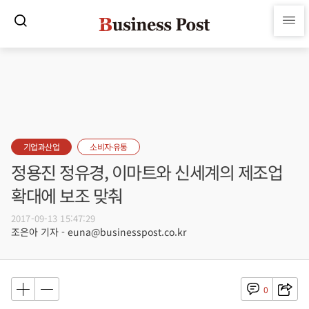
기업과산업
소비자·유통
정용진 정유경, 이마트와 신세계의 제조업
확대에 보조 맞춰
2017-09-13 15:47:29
조은아 기자 - euna@businesspost.co.kr
0