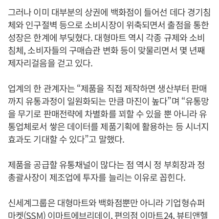
그러나 이미 대부분의 상권에 백화점이 들어선 데다 경기침
체와 인구절벽 등으로 소비시장이 위축되면서 출점을 통한
성장은 한계에 부딪혔다. 대형마트 역시 각종 규제와 소비
침체, 소비자들의 구매습관 변화 등이 맞물리면서 몇 년째
제자리걸음을 걷고 있다.
업계의 한 관계자는 “제품을 직접 제작하면 생산부터 판매
까지 유통과정이 일원화되는 만큼 마진이 높다”며 “유통망
을 무기로 판매전략에 차별화를 꾀할 수 있을 뿐 아니라 유
통업체로서 쌓은 데이터를 제품기획에 활용하는 등 시너지
효과도 기대할 수 있다”고 말했다.
제품을 공급할 유통채널이 많다는 점 역시 정 부회장과 정
총괄사장이 제조업에 투자를 늘리는 이유로 꼽힌다.
신세계그룹은 대형마트와 백화점뿐만 아니라 기업형슈퍼
마켓(SSM) 이마트에브리데이, 편의점 이마트24, 뷰티앤헬