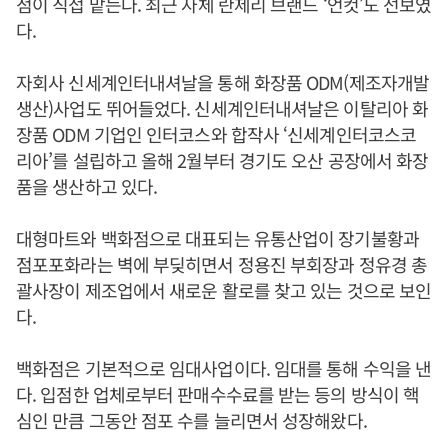
점이 직접 맡는다. 최근 자체 란제리 브랜드 ‘언컷’도 선보였
다.
자회사 신세계인터내셔날을 통해 화장품 ODM(제조자개발
생산)사업도 뛰어들었다. 신세계인터내셔날은 이탈리아 화
장품 ODM 기업인 인터코스와 합작사 ‘신세계인터코스코
리아’를 설립하고 올해 2월부터 경기도 오산 공장에서 화장
품을 생산하고 있다.
대형마트와 백화점으로 대표되는 유통산업이 장기불황과
점포포화라는 벽에 부딪히면서 정용진 부회장과 정유경 총
괄사장이 제조업에서 새로운 활로를 찾고 있는 것으로 보인
다.
백화점은 기본적으로 임대사업이다. 임대를 통해 수익을 낸
다. 입점한 업체로부터 판매수수료를 받는 등의 방식이 핵
심인 만큼 그동안 점포 수를 늘리면서 성장해왔다.