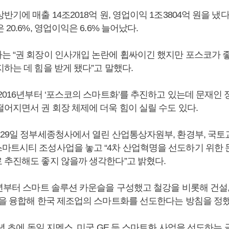
반기에 매출 14조2018억 원, 영업이익 1조3804억 원을 냈다.
20.6%, 영업이익은 6.6% 늘어났다.
는 “권 회장이 인사개입 논란에 휩싸이긴 했지만 포스코가 
하는 데 힘을 받게 됐다”고 말했다.
 2016년부터 ‘포스코의 스마트화’를 추진하고 있는데 문재인
떨어지면서 권 회장 체제에 더욱 힘이 실릴 수도 있다.
월29일 정부세종청사에서 열린 산업통상자원부, 환경부, 국토
마트시티 조성사업을 놓고 “4차 산업혁명을 선도하기 위한
 추진해도 좋지 않을까 생각한다”고 밝혔다.
6년부터 스마트 솔루션 카운슬을 구성했고 철강을 비롯해 건설,
술을 융합해 한국 제조업의 스마트화를 선도한다는 방침을 정
7년 초에 독일 지멘스, 미국 GE 등 스마트화 사업을 선도하는