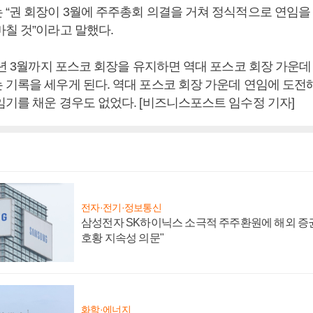
 “권 회장이 3월에 주주총회 의결을 거쳐 정식적으로 연임을
마칠 것”이라고 말했다.
0년 3월까지 포스코 회장을 유지하면 역대 포스코 회장 가운
 기록을 세우게 된다. 역대 포스코 회장 가운데 연임에 도전
임기를 채운 경우도 없었다. [비즈니스포스트 임수정 기자]
전자·전기·정보통신
삼성전자 SK하이닉스 소극적 주주환원에 해외 증권
호황 지속성 의문"
화학·에너지