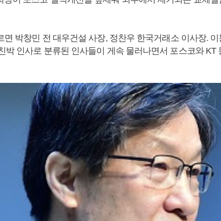
르면 박창민 전 대우건설 사장, 정찬우 한국거래소 이사장. 이
 친박 인사로 분류된 인사들이 게속 물러나면서 포스코와 KT