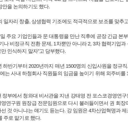
방안을 논의하기도 했다.
의 일자리 창출, 상생협력 기조에도 적극적으로 보조를 맞추고
7일 주요 기업인들과 문 대통령을 만난 직후에 곧장 긴급 본
기나 비정규직 전환 문제, 1차뿐만 아니라 2, 3차 협력기업
만 인식하지 말자”고 당부했다.
년 하반기부터 2020년까지 매년 1500명의 신입사원을 정규
0일에는 사내 하청회사 직원들의 임금을 높이기 위해 외주비를 
 정부에서 청와대 비서관을 지낸 강태영 전 포스코경영연구원
영연구원 원장급 전문임원으로 다시 불러들이면서 권 회장
선 것 아니냐는 얘기도 듣는다. 강 임원은 4차산업혁명과 
를 주로 맡기로 했다.