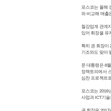
포스코는 올해 상
와 비교해 매출은 
철강업계 관계자
있어 회장을 유지
특히 권 회장이
기조와도 맞아 
문 대통령은 8
정책토의에서 스
심찬 프로젝트로
포스코는 201
사업과 ICT기
권 회장은 201