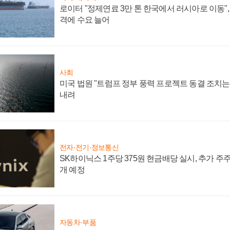
로이터 "정제연료 3만 톤 한국에서 러시아로 이동"
격에 수요 늘어
사회
미국 법원 "트럼프 정부 풍력 프로젝트 동결 조치는 
내려
전자·전기·정보통신
SK하이닉스 1주당 375원 현금배당 실시, 추가 주
개 예정
자동차·부품