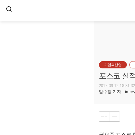
기업과산업
포스코 실적 
2017-09-12 18:31:3
임수정 기자 - imcryst
권오준 포스코 