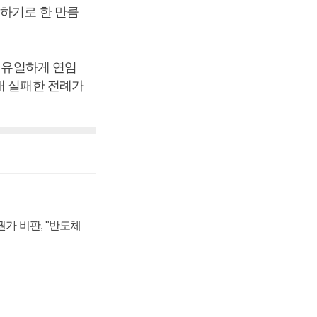
 하기로 한 만큼
데 유일하게 연임
해 실패한 전례가
가 비판, "반도체