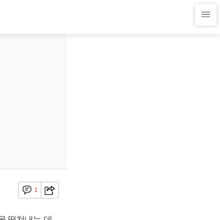
1
을 떨쳐내는 데