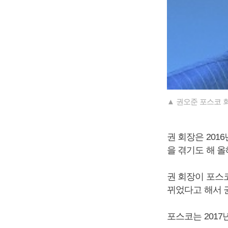
▲ 권오준 포스코 회
권 회장은 20
을 겪기도 해 
권 회장이 포스
뀌었다고 해서 
포스코는 2017