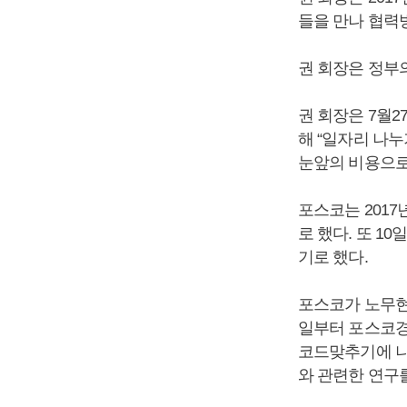
들을 만나 협력
권 회장은 정부
권 회장은 7월2
해 “일자리 나누
눈앞의 비용으로
포스코는 2017
로 했다. 또 1
기로 했다.
포스코가 노무현
일부터 포스코경
코드맞추기에 나
와 관련한 연구