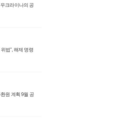
, 우크라이나의 공
위법", 해제 명령
주환원 계획 9월 공