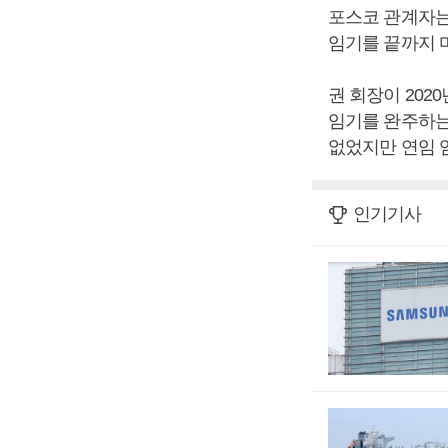
포스코 관계자는
임기를 끝까지 
권 회장이 202
임기를 완주하는
없었지만 연임 
인기기사