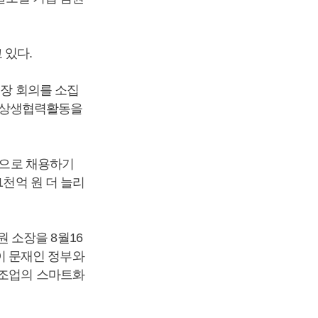
 있다.
부장 회의를 소집
과 상생협력활동을
직으로 채용하기
1천억 원 더 늘리
 소장을 8월16
이 문재인 정부와
제조업의 스마트화