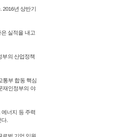
 2016년 상반기
좋은 실적을 내고
 정부의 산업정책
교통부 합동 핵심
 문재인정부의 야
 에너지 등 주력
했다.
 글로벌 기업 임원