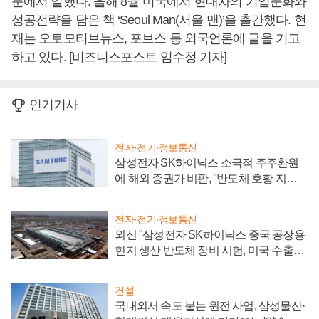
문에서 일했다. 올해 8월 미국에서 현대차의 기업문화와
성공전략을 담은 책 ‘Seoul Man(서울 맨)’을 출간했다. 현
재는 오토모티브뉴스, 포브스 등 외국언론에 글을 기고
하고 있다. [비즈니스포스트 임수정 기자]
인기기사
전자·전기·정보통신
삼성전자 SK하이닉스 소극적 주주환원
에 해외 증권가 비판, "반도체 호황 지속
성 의문"
전자·전기·정보통신
외신 "삼성전자 SK하이닉스 중국 공장용
현지 생산 반도체 장비 시험, 미국 수출통
제 대비"
건설
국내외서 속도 붙는 원전 사업, 삼성물산·