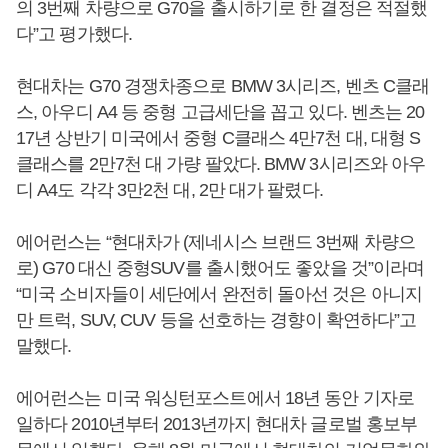
의 3번째 차량으로 G70을 출시하기로 한 결정은 적절했
다”고 평가했다.
현대차는 G70 경쟁차종으로 BMW 3시리즈, 벤츠 C클래
스, 아우디 A4 등 중형 고급세단을 꼽고 있다. 벤츠는 20
17년 상반기 미국에서 중형 C클래스 4만7천 대, 대형 S
클래스를 2만7천 대 가량 팔았다. BMW 3시리즈와 아우
디 A4도 각각 3만2천 대, 2만 대가 팔렸다.
에어런스는 “현대차가 (제네시스 브랜드 3번째 차량으
로) G70 대신 중형SUV를 출시했어도 좋았을 것”이라며
“미국 소비자들이 세단에서 완전히 돌아선 것은 아니지
만 트럭, SUV, CUV 등을 선호하는 경향이 확연하다”고
말했다.
에어런스는 미국 워싱턴포스트에서 18년 동안 기자로
일하다 2010년부터 2013년까지 현대차 글로벌 홍보부