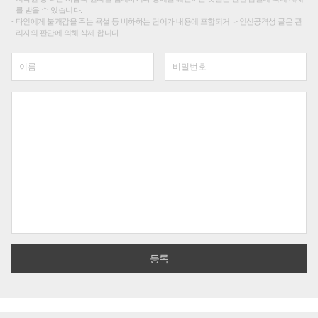
를 받을 수 있습니다.
타인에게 불쾌감을 주는 욕설 등 비하하는 단어가 내용에 포함되거나 인신공격성 글은 관
리자의 판단에 의해 삭제 합니다.