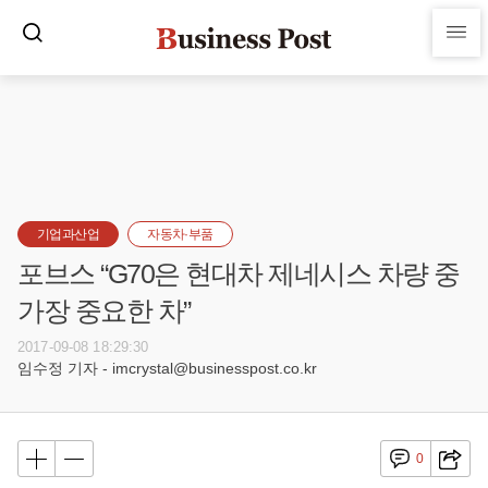
기업과산업
자동차·부품
포브스 “G70은 현대차 제네시스 차량 중
가장 중요한 차”
2017-09-08 18:29:30
임수정 기자 - imcrystal@businesspost.co.kr
0