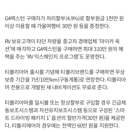
G4렉스턴 구매자가 저리할부(4.9%)로 할부원금 1천만 원
이상 이용할 때 가을여행비 30만 원 등을 증정한다.
RV 보유고객이 타던 차량을 중고차 경매업체 ‘마이카 옥
션’에 매각하고 G4렉스턴을 구매하면 최대 310만 원의 혜
택을 주는 ‘RV 익스체인지 프로그램’도 운영한다.
티볼리아머 출시를 기념해 티볼리브랜드를 구매하면 무상
보증 기간을 7년/10만km(구동계통)로 연장한다. 티볼리아
머 전용으로 개발된 새 내비게이션도 무료로 준다.
티볼리아머를 일시불 또는 정상할부로 구입할 경우 긴급제
동보조시스템과 차선유지보조시스템 등으로 구성된 ‘스마
트 드라이빙 패키지 1’ 옵션의 절반가격(30만 원)을 제공한
다. 티볼리에어의 경우에는 전액인 60만 원을 지원한다.