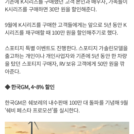
기존에 K시리즈를 구매했던 고객 본인과 배우자, 가족들이
K시리즈를 구매하면 30만 원을 할인해준다.
9월에 K시리즈를 구매한 고객들에게는 앞으로 5년 동안 K
시리즈를 재구매할 때 100만 원을 할인해주기로 했다.
스포티지 특별 이벤트도 진행한다. 스포티지 가솔린모델을
출고하는 개인이나 개인사업자와 기존에 5년 동안 한 차량
을 탔던 스포티지 구매자, RV 보유 고객에게 50만 원을 깎
아준다.
◆ 한국GM, 4~8% 할인
한국GM은 쉐보레의 내수판매 100만 대 돌파를 기념해 9월
‘쉐비 페스타 프로모션’를 실시한다.