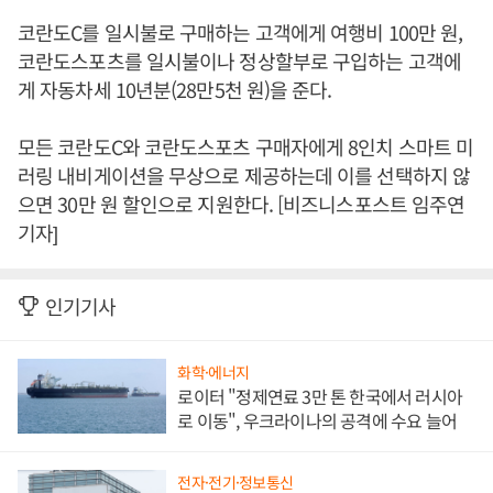
코란도C를 일시불로 구매하는 고객에게 여행비 100만 원,
코란도스포츠를 일시불이나 정상할부로 구입하는 고객에
게 자동차세 10년분(28만5천 원)을 준다.
모든 코란도C와 코란도스포츠 구매자에게 8인치 스마트 미
러링 내비게이션을 무상으로 제공하는데 이를 선택하지 않
으면 30만 원 할인으로 지원한다. [비즈니스포스트 임주연
기자]
인기기사
화학·에너지
로이터 "정제연료 3만 톤 한국에서 러시아
로 이동", 우크라이나의 공격에 수요 늘어
전자·전기·정보통신