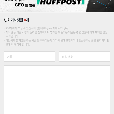
기사댓글
0
개
200자까지 쓰실 수 있습니다. (현재 0 byte / 최대 400byte)
저작권 등 다른 사람의 권리를 침해하거나 명예를 훼손하는 댓글은 관련 법률에 의해 제재를 받을
수 있습니다.
타인에게 불쾌감을 주는 욕설 등 비하하는 단어가 내용에 포함되거나 인신공격성 글은 관리자의 판
단에 의해 삭제 합니다.