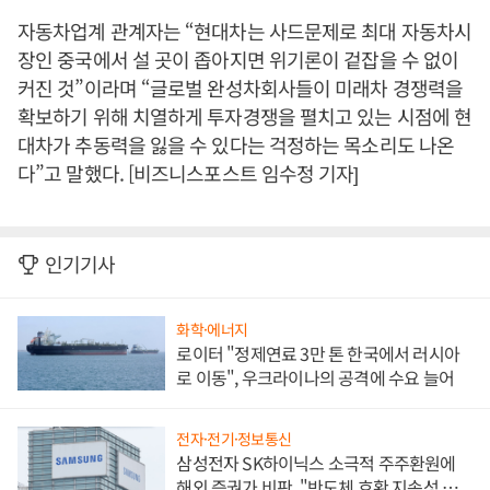
자동차업계 관계자는 “현대차는 사드문제로 최대 자동차시
장인 중국에서 설 곳이 좁아지면 위기론이 겉잡을 수 없이
커진 것”이라며 “글로벌 완성차회사들이 미래차 경쟁력을
확보하기 위해 치열하게 투자경쟁을 펼치고 있는 시점에 현
대차가 추동력을 잃을 수 있다는 걱정하는 목소리도 나온
다”고 말했다. [비즈니스포스트 임수정 기자]
인기기사
화학·에너지
로이터 "정제연료 3만 톤 한국에서 러시아
로 이동", 우크라이나의 공격에 수요 늘어
전자·전기·정보통신
삼성전자 SK하이닉스 소극적 주주환원에
해외 증권가 비판, "반도체 호황 지속성 의