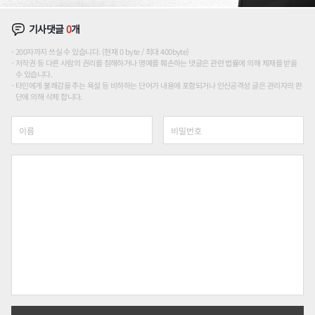
기사댓글
0
개
200자까지 쓰실 수 있습니다. (현재 0 byte / 최대 400byte)
저작권 등 다른 사람의 권리를 침해하거나 명예를 훼손하는 댓글은 관련 법률에 의해 제재를 받을
수 있습니다.
타인에게 불쾌감을 주는 욕설 등 비하하는 단어가 내용에 포함되거나 인신공격성 글은 관리자의 판
단에 의해 삭제 합니다.