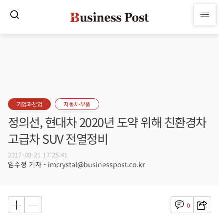
기업과산업
자동차·부품
정의선, 현대차 2020년 도약 위해 친환경차
고급차 SUV 전열정비
2017-08-21 17:25:41
임수정 기자 - imcrystal@businesspost.co.kr
0