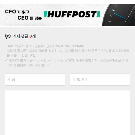
기사댓글
0
개
200자까지 쓰실 수 있습니다. (현재 0 byte / 최대 400byte)
저작권 등 다른 사람의 권리를 침해하거나 명예를 훼손하는 댓글은 관련 법률에 의해 제재
를 받을 수 있습니다.
타인에게 불쾌감을 주는 욕설 등 비하하는 단어가 내용에 포함되거나 인신공격성 글은 관
리자의 판단에 의해 삭제 합니다.