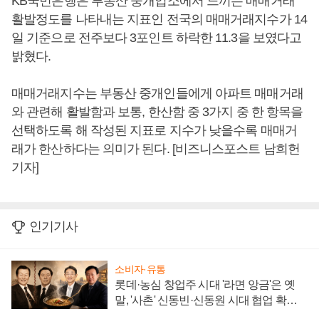
KB국민은행은 부동산 중개업소에서 느끼는 매매거래
활발정도를 나타내는 지표인 전국의 매매거래지수가 14
일 기준으로 전주보다 3포인트 하락한 11.3을 보였다고
밝혔다.
매매거래지수는 부동산 중개인들에게 아파트 매매거래
와 관련해 활발함과 보통, 한산함 중 3가지 중 한 항목을
선택하도록 해 작성된 지표로 지수가 낮을수록 매매거
래가 한산하다는 의미가 된다. [비즈니스포스트 남희헌
기자]
인기기사
소비자·유통
롯데·농심 창업주 시대 '라면 앙금'은 옛
말, '사촌' 신동빈·신동원 시대 협업 확대
일로