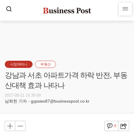
시장과머니
부동산
강남과 서초 아파트가격 하락 반전, 부동
산대책 효과 나타나
2017-08-21 16:39:09
남희헌 기자 - gypsies87@businesspost.co.kr
0