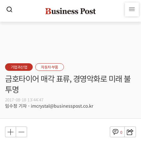
기업과산업
자동차·부품
금호타이어 매각 표류, 경영악화로 미래 불
투명
2017-08-18 13:44:47
임수정 기자 - imcrystal@businesspost.co.kr
0