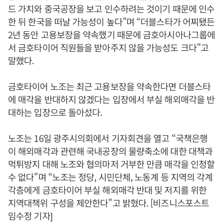
드 가치와 중국공장을 보고 인수하려는 것이기 때문에 인수
한 뒤 한국을 떠날 가능성이 높다”며 “더블스타가 어찌됐든
2년 동안 고용보장을 약속했기 때문에 금호아시아나그룹에
서 금호타이어 직원들을 받아주지 않을 가능성도 크다”고
말했다.
금호타이어 노조는 최근 고용보장을 약속한다면 더블스타
에 매각을 반대하지 않겠다는 입장에서 부실 해외매각을 반
대하는 입장으로 돌아섰다.
노조는 16일 광주시의회에서 기자회견을 열고 “국책은행
이 해외매각과 관련해 국내공장의 물량축소에 대한 대책과
먹튀방지 대해 노조와 협의마저 거부한 만큼 매각을 인정할
수 없다”며 “노조는 정당, 시민단체, 노동계 등 지역의 각계
각층에게 금호타이어 부실 해외매각 반대 및 저지를 위한
지역대책위 구성을 제안한다”고 밝혔다. [비즈니스포스트
임수정 기자]