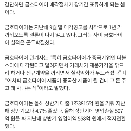
감안하면 금호타이어 매각절차가 장기간 표류하게 되는 셈
이다.
금호타이어는 지난해 9월 말 매각공고를 시작으로 1년 가
까워오도록 결론이 나지 않고 있다. 그러는 사이 금호타이
어 실적은 곤두박질쳤다.
금호타이어 관계자는 “특히 금호타이어가 중국기업인 더블
스타에 매각된다고 알려지면서 거래처가 제품가격을 깎으
려 하거나 신규계약을 꺼리면서 실적악화가 두드러졌다”며
“어차피 금호타이어 제품이 중국산 제품이 될 건데 그 돈 주
고 왜 사냐는 식”이라고 말했다.
금호타이어는 올해 상반기 매출 1조3815억 원을 거둬 지난
해 상반기보다 4.7% 줄었다. 올해 상반기에 영업손실 507
억 원을 봐 지난해 상반기 영업이익 558억 원에서 적자전환
했다.