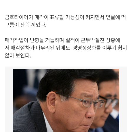
금호타이어가 매각이 표류할 가능성이 커지면서 앞날에 먹
구름이 잔뜩 끼었다.
매각작업이 난항을 거듭하며 실적이 곤두박질친 상황에
서 매각절차가 마무리된 뒤에도 경영정상화를 이루기 쉽지
않아 보인다.