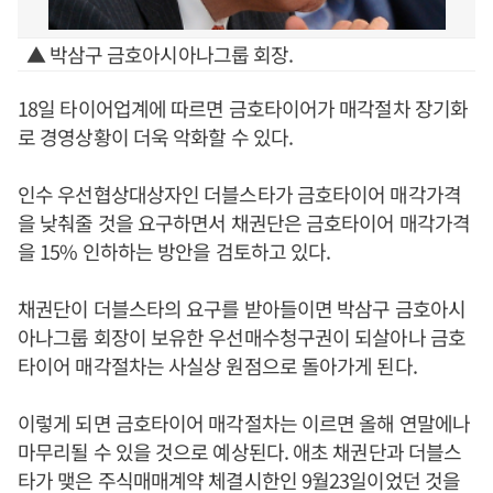
▲ 박삼구 금호아시아나그룹 회장.
18일 타이어업계에 따르면 금호타이어가 매각절차 장기화
로 경영상황이 더욱 악화할 수 있다.
인수 우선협상대상자인 더블스타가 금호타이어 매각가격
을 낮춰줄 것을 요구하면서 채권단은 금호타이어 매각가격
을 15% 인하하는 방안을 검토하고 있다.
채권단이 더블스타의 요구를 받아들이면 박삼구 금호아시
아나그룹 회장이 보유한 우선매수청구권이 되살아나 금호
타이어 매각절차는 사실상 원점으로 돌아가게 된다.
이렇게 되면 금호타이어 매각절차는 이르면 올해 연말에나
마무리될 수 있을 것으로 예상된다. 애초 채권단과 더블스
타가 맺은 주식매매계약 체결시한인 9월23일이었던 것을