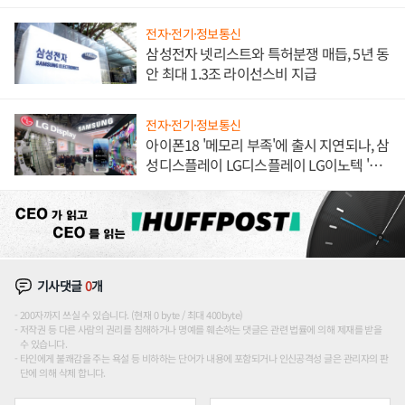
해 종합 로보틱스 기업으로
전자·전기·정보통신
삼성전자 넷리스트와 특허분쟁 매듭, 5년 동
안 최대 1.3조 라이선스비 지급
전자·전기·정보통신
아이폰18 '메모리 부족'에 출시 지연되나, 삼
성디스플레이 LG디스플레이 LG이노텍 '탈
애플' 수익 다각화 속도
기사댓글
0
개
200자까지 쓰실 수 있습니다. (현재 0 byte / 최대 400byte)
저작권 등 다른 사람의 권리를 침해하거나 명예를 훼손하는 댓글은 관련 법률에 의해 제재를 받을
수 있습니다.
타인에게 불쾌감을 주는 욕설 등 비하하는 단어가 내용에 포함되거나 인신공격성 글은 관리자의 판
단에 의해 삭제 합니다.