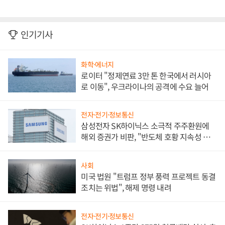
인기기사
화학·에너지
로이터 "정제연료 3만 톤 한국에서 러시아
로 이동", 우크라이나의 공격에 수요 늘어
전자·전기·정보통신
삼성전자 SK하이닉스 소극적 주주환원에
해외 증권가 비판, "반도체 호황 지속성 의
문"
사회
미국 법원 "트럼프 정부 풍력 프로젝트 동결
조치는 위법", 해제 명령 내려
전자·전기·정보통신