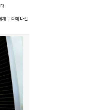
다.
체제 구축에 나선