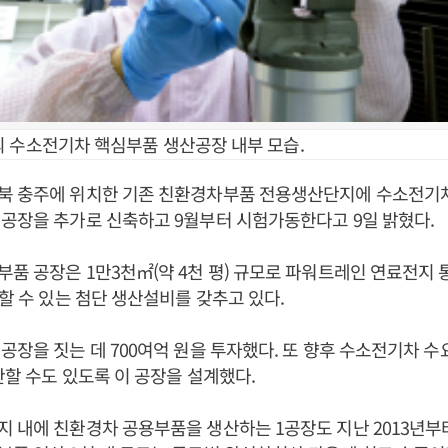
 수소전기차 핵심부품 생산공장 내부 모습.
북 충주에 위치한 기존 친환경차부품 전용생산단지에 수소전기
공장을 추가로 신축하고 9월부터 시험가동한다고 9일 밝혔다.
품 공장은 1만3천㎡(약 4천 평) 규모로 파워트레인 연료전지 통
산할 수 있는 첨단 생산설비를 갖추고 있다.
공장을 짓는 데 700여억 원을 투자했다. 또 향후 수소전기차 수
산할 수도 있도록 이 공장을 설계했다.
 내에 친환경차 공용부품을 생산하는 1공장도 지난 2013년부터