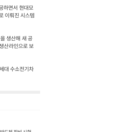
성공하면서 현대모
로 이뤄진 시스템
을 생산해 새 공
 생산라인으로 보
 차세대 수소전기차
반도체 장비 시험,