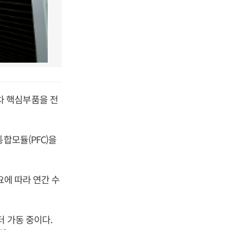
차 핵심부품을 전
합모듈(PFC)을
요에 따라 연간 수
 가동 중이다.