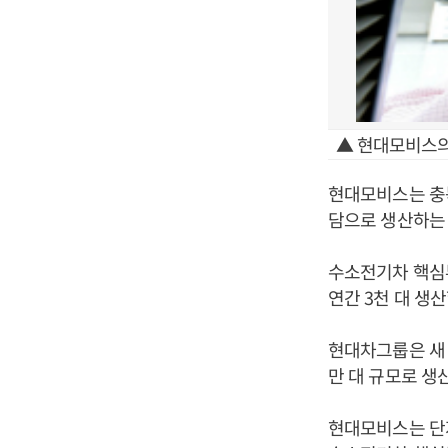
▲ 현대모비스의
현대모비스는 충
담으로 생산하는 
수소전기차 핵심부
연간 3천 대 생
현대차그룹은 새 
만 대 규모로 생
현대모비스는 단지