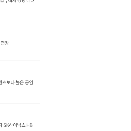
지 연장
·벤츠보다 높은 공임
자·SK하이닉스 HB