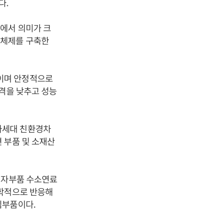
다.
에서 의미가 크
산체제를 구축한
이며 안정적으로
가격을 낮추고 성능
차세대 친환경차
 부품 및 소재산
전자부품 수소연료
화학적으로 반응해
심부품이다.