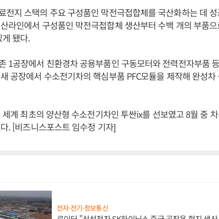
료전지 스택의 주요 구성품인 막전극접합체를 국산화하는 데 
생산라인에서 구성품인 막전극접합체 생산부터 수백 개의 부품으
있게 됐다.
존 1공장에서 친환경차 공용부품인 구동모터와 전력전자부품 등
 새 공장에서 수소전기차의 핵심부품 PFC모듈을 제작해 완성차
년 세계 최초의 양산형 수소전기차인 투싼ix를 선보였고 8월 중
다. [비즈니스포스트 임수정 기자]
전자·전기·정보통신
로이터 "삼성전자 SK하이닉스 중국 공장용 현지 생산 