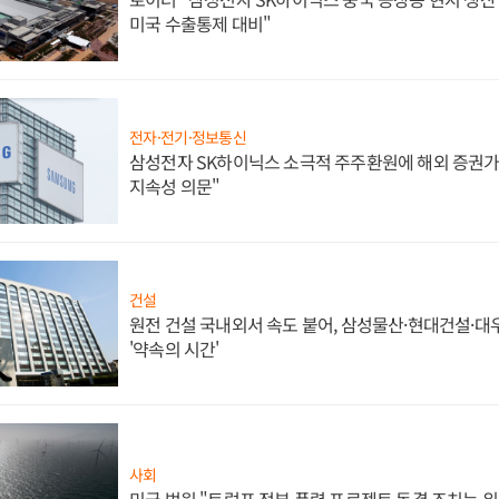
미국 수출통제 대비"
전자·전기·정보통신
삼성전자 SK하이닉스 소극적 주주환원에 해외 증권가 
지속성 의문"
건설
원전 건설 국내외서 속도 붙어, 삼성물산·현대건설·
'약속의 시간'
사회
미국 법원 "트럼프 정부 풍력 프로젝트 동결 조치는 위