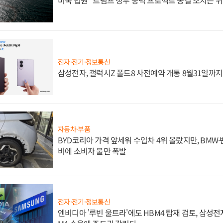
전자·전기·정보통신
삼성전자, 갤럭시Z 폴드8 사전예약 개통 8월31일까
자동차·부품
BYD코리아 가격 앞세워 수입차 4위 올랐지만, BMW
비에 소비자 불만 폭발
전자·전기·정보통신
엔비디아 '루빈 울트라'에도 HBM4 탑재 검토, 삼성전