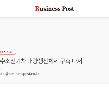
자동차·부품
 수소전기차 대량생산체제 구축 나서
0
tal@businesspost.co.kr